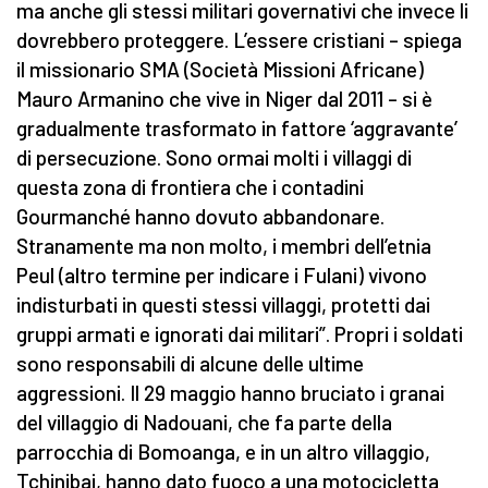
ma anche gli stessi militari governativi che invece li
dovrebbero proteggere. L’essere cristiani – spiega
il missionario SMA (Società Missioni Africane)
Mauro Armanino che vive in Niger dal 2011 – si è
gradualmente trasformato in fattore ‘aggravante’
di persecuzione. Sono ormai molti i villaggi di
questa zona di frontiera che i contadini
Gourmanché hanno dovuto abbandonare.
Stranamente ma non molto, i membri dell’etnia
Peul (altro termine per indicare i Fulani) vivono
indisturbati in questi stessi villaggi, protetti dai
gruppi armati e ignorati dai militari”. Propri i soldati
sono responsabili di alcune delle ultime
aggressioni. Il 29 maggio hanno bruciato i granai
del villaggio di Nadouani, che fa parte della
parrocchia di Bomoanga, e in un altro villaggio,
Tchinibai, hanno dato fuoco a una motocicletta