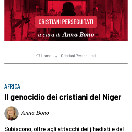
CRISTIANI PERSEGUITATI
a cura di
Anna Bono
Home
Cristiani Perseguitati
AFRICA
Il genocidio dei cristiani del Niger
Anna Bono
Subiscono, oltre agli attacchi dei jihadisti e dei