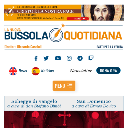
Newsletter
News
Noticias
DONA ORA
MENU
Schegge di vangelo
San Domenico
a cura di don Stefano Bimbi
a cura di Ermes Dovico