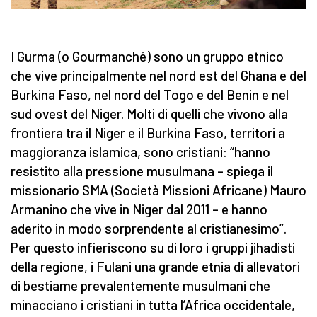
I Gurma (o Gourmanché) sono un gruppo etnico
che vive principalmente nel nord est del Ghana e del
Burkina Faso, nel nord del Togo e del Benin e nel
sud ovest del Niger. Molti di quelli che vivono alla
frontiera tra il Niger e il Burkina Faso, territori a
maggioranza islamica, sono cristiani: “hanno
resistito alla pressione musulmana – spiega il
missionario SMA (Società Missioni Africane) Mauro
Armanino che vive in Niger dal 2011 – e hanno
aderito in modo sorprendente al cristianesimo”.
Per questo infieriscono su di loro i gruppi jihadisti
della regione, i Fulani una grande etnia di allevatori
di bestiame prevalentemente musulmani che
minacciano i cristiani in tutta l’Africa occidentale,