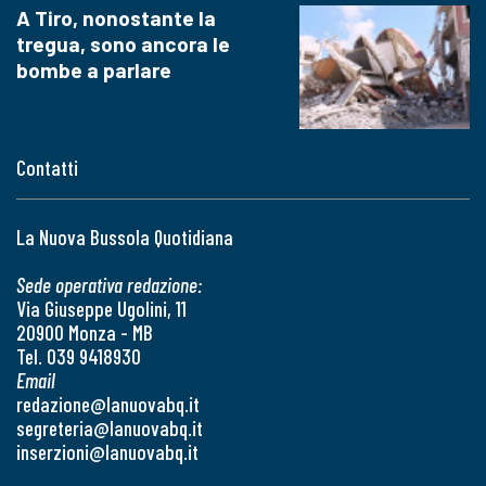
A Tiro, nonostante la
tregua, sono ancora le
bombe a parlare
Contatti
La Nuova Bussola Quotidiana
Sede operativa redazione:
Via Giuseppe Ugolini, 11
20900 Monza - MB
Tel. 039 9418930
Email
redazione@lanuovabq.it
segreteria@lanuovabq.it
inserzioni@lanuovabq.it