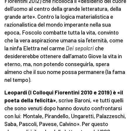
Fiorentini 2012) che ricolloca il «desiderio del cuore
dell’uomo al centro della grande letteratura, della
grande arte». Contro la logica materialistica e
razionalistica del mondo imperante nella sua
epoca, Foscolo combatte tutta la vita, convinto
che la vera aspirazione umana sia l’eternità, come
la ninfa Elettra nel carme
Dei
sepolcri
che
desidererebbe ottenere dall’amato Giove la vita in
eterno, ma, non potendo conseguirla, spera
almeno che il suo nome possa permanere (la fama
nel tempo).
Leopardi (I Colloqui Fiorentini 2010 e 2019) è «il
poeta della felicità»
, scrive Baroni, «e tutti quelli
che sono venuti dopo hanno dovuto confrontarsi
con lui: Montale, Pirandello, Ungaretti, Palazzeschi,
Saba, Pascoli, Pavese, Calvino». Per questo