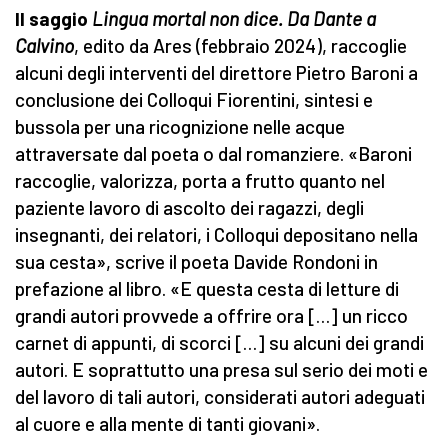
Il saggio
Lingua mortal non dice. Da Dante a
Calvino
, edito da Ares (febbraio 2024), raccoglie
alcuni degli interventi del direttore Pietro Baroni a
conclusione dei
Colloqui Fiorentini, sintesi e
bussola per una ricognizione nelle acque
attraversate dal poeta o dal romanziere. «Baroni
raccoglie, valorizza, porta a frutto quanto nel
paziente lavoro di ascolto dei ragazzi, degli
insegnanti, dei relatori, i Colloqui depositano nella
sua cesta», scrive il poeta Davide Rondoni in
prefazione al libro. «E questa cesta di letture di
grandi autori provvede a offrire ora […] un ricco
carnet di appunti, di scorci […] su alcuni dei grandi
autori. E soprattutto una presa sul serio dei moti e
del lavoro di tali autori, considerati autori adeguati
al cuore e alla mente di tanti giovani».