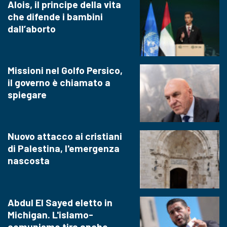
Alois, il principe della vita
che difende i bambini
dall’aborto
Missioni nel Golfo Persico,
il governo è chiamato a
spiegare
Nuovo attacco ai cristiani
di Palestina, l'emergenza
nascosta
Abdul El Sayed eletto in
Michigan. L'islamo-
comunismo tira anche