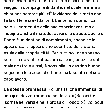
non è chiamato a filosofare, ma a partire per un
viaggio in compagnia di Dante, nel quale la meta si
chiarisce sempre più. «È l’evidenza della meta che
fa la differenza» (Baroni). Dante non comunica
solo «il contenuto della sua esperienza», ma ci
insegna anche il metodo, ovvero la strada. Quello di
Dante è un destino di compimento, anche se in
apparenza lui appare uno sconfitto della storia,
esule dalla propria città. Per tutti noi, che spesso
sembriamo vinti e abbattuti dalle ingiustizie e dal
male nostro e altrui, è possibile un destino buono,
seguendo le tracce che Dante ha lasciato nel suo
capolavoro.
La stessa promessa
, «di una felicità immensa, di
una grandezza immensa per la vita» (Baroni), è
iscritta nei versi e nella prosa di Foscolo (I Colloqui