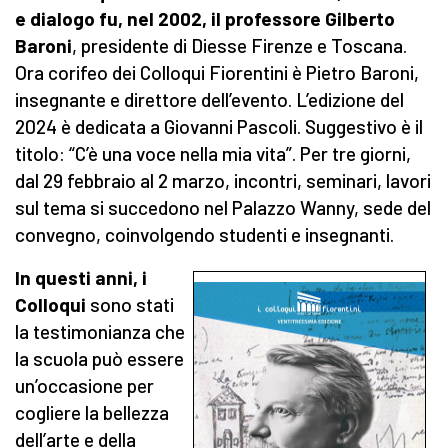
e dialogo fu,
nel 2002,
il professore Gilberto
Baroni
, presidente di Diesse Firenze e Toscana.
Ora corifeo dei Colloqui Fiorentini è Pietro Baroni,
insegnante e direttore dell’evento. L’edizione del
2024 è dedicata a Giovanni Pascoli. Suggestivo è il
titolo: “C’è una voce nella mia vita”. Per tre giorni,
dal 29 febbraio al 2 marzo, incontri, seminari, lavori
sul tema si succedono nel Palazzo Wanny, sede del
convegno, coinvolgendo studenti e insegnanti.
In questi anni, i
Colloqui
sono stati
la testimonianza che
la scuola può essere
un’occasione per
cogliere la bellezza
dell’arte e della