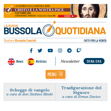
Newsletter
News
Noticias
DONA ORA
MENU
Trasfigurazione del
Schegge di vangelo
Signore
a cura di don Stefano Bimbi
a cura di Ermes Dovico