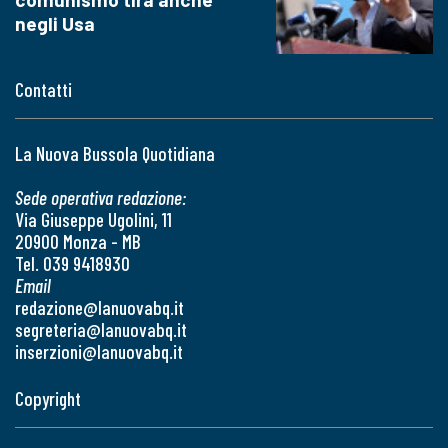
negli Usa
Contatti
La Nuova Bussola Quotidiana
Sede operativa redazione:
Via Giuseppe Ugolini, 11
20900 Monza - MB
Tel. 039 9418930
Email
redazione@lanuovabq.it
segreteria@lanuovabq.it
inserzioni@lanuovabq.it
Copyright