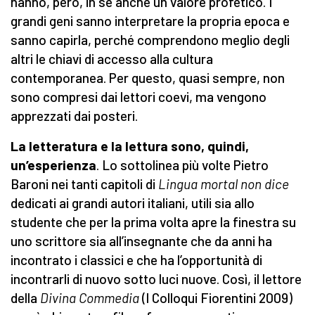
hanno, però, in sé anche un valore profetico. I
grandi geni sanno interpretare la propria epoca e
sanno capirla, perché comprendono meglio degli
altri le chiavi di accesso alla cultura
contemporanea. Per questo, quasi sempre, non
sono compresi dai lettori coevi, ma vengono
apprezzati dai posteri.
La letteratura e la lettura sono, quindi,
un’esperienza
. Lo sottolinea più volte Pietro
Baroni nei tanti capitoli di
Lingua mortal non dice
dedicati ai grandi autori italiani, utili sia allo
studente che per la prima volta apre la finestra su
uno scrittore sia all’insegnante che da anni ha
incontrato i classici e che ha l’opportunità di
incontrarli di nuovo sotto luci nuove. Così, il lettore
della
Divina Commedia
(I Colloqui Fiorentini 2009)