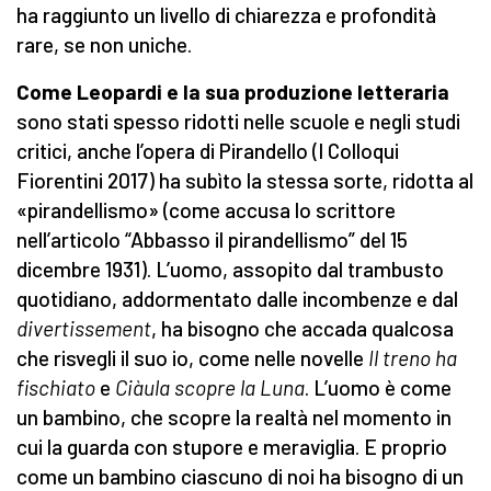
ha raggiunto un livello di chiarezza e profondità
rare, se non uniche.
Come Leopardi e la sua produzione letteraria
sono stati spesso ridotti nelle scuole e negli studi
critici, anche l’opera di Pirandello (I Colloqui
Fiorentini 2017) ha subìto la stessa sorte, ridotta al
«pirandellismo» (come accusa lo scrittore
nell’articolo “Abbasso il pirandellismo” del 15
dicembre 1931). L’uomo, assopito dal trambusto
quotidiano, addormentato dalle incombenze e dal
divertissement
, ha bisogno che accada qualcosa
che risvegli il suo io, come nelle novelle
Il treno ha
fischiato
e
Ciàula scopre la Luna
. L’uomo è come
un bambino, che scopre la realtà nel momento in
cui la guarda con stupore e meraviglia. E proprio
come un bambino ciascuno di noi ha bisogno di un