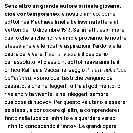
Senz’altro un grande autore si rivela giovane,
cioè contemporaneo
, e nostro amico, come
sottolinea Machiavelli nella bellissima lettera al
Vettori del 10 dicembre 1513. Sa, infatti, esprimere
quello che anche noi viviamo e proviamo, le nostre
stesse ansie e le nostre aspirazioni, l’ardore e la
paura del vivere, l’
horror vacui
e il desiderio
dell’assoluto. «I classici», sottolineava anni fa il
critico Raffaele Vacca nel saggio
Il finito nella luce
dell’infinit
o, «sono quei testi che vengono dal
passato, e che nel leggerli, oltre al godimento, ci
rivelano vita vivente, e nel rileggerli sempre
qualcosa di nuovo». Per questo «aiutano a essere
se stessi, a conoscere gli altri, a comprendere il
finito nella luce dell’infinito e a guardare verso
l’infinito conoscendo il finito». Le grandi opere