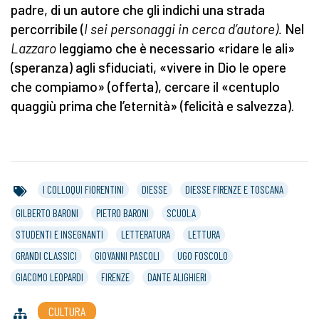
padre, di un autore che gli indichi una strada
percorribile (
I sei personaggi in cerca d’autore
).
Nel
Lazzaro
leggiamo che è necessario «ridare le ali»
(speranza) agli sfiduciati, «vivere in Dio le opere
che compiamo» (offerta), cercare il «centuplo
quaggiù prima che l’eternità» (felicità e salvezza).
I COLLOQUI FIORENTINI
DIESSE
DIESSE FIRENZE E TOSCANA
GILBERTO BARONI
PIETRO BARONI
SCUOLA
STUDENTI E INSEGNANTI
LETTERATURA
LETTURA
GRANDI CLASSICI
GIOVANNI PASCOLI
UGO FOSCOLO
GIACOMO LEOPARDI
FIRENZE
DANTE ALIGHIERI
CULTURA