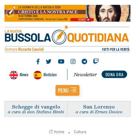
Newsletter
News
Noticias
DONA ORA
MENU
Schegge di vangelo
San Lorenzo
a cura di don Stefano Bimbi
a cura di Ermes Dovico
Home
Cultura