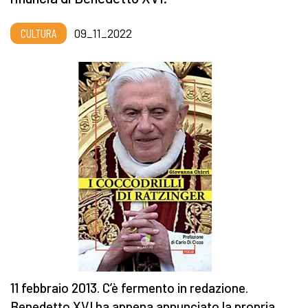
CULTURA
09_11_2022
11 febbraio 2013. C’è fermento in redazione.
Benedetto XVI ha appena annunciato la propria