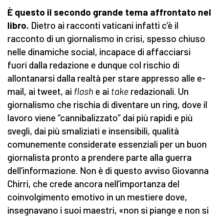
È questo il secondo grande tema affrontato
ne
l
libro.
Dietro ai racconti vaticani infatti c’è il
racconto di un giornalismo in crisi, spesso chiuso
nelle dinamiche social, incapace di affacciarsi
fuori dalla redazione e dunque col rischio di
allontanarsi dalla realtà per stare appresso alle e-
mail, ai tweet, ai
flash
e ai
take
redazionali. Un
giornalismo che rischia di diventare un ring, dove il
lavoro viene “cannibalizzato” dai più rapidi e più
svegli, dai più smaliziati e insensibili, qualità
comunemente considerate essenziali per un buon
giornalista pronto a prendere parte alla guerra
dell’informazione. Non è di questo avviso Giovanna
Chirri, che crede ancora nell’importanza del
coinvolgimento emotivo in un mestiere dove,
insegnavano i suoi maestri, «non si piange e non si