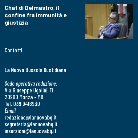
Chat di Delmastro, il
confine fra immunità e
giustizia
Contatti
La Nuova Bussola Quotidiana
Sede operativa redazione:
Via Giuseppe Ugolini, 11
20900 Monza - MB
Tel. 039 9418930
Email
redazione@lanuovabq.it
segreteria@lanuovabq.it
inserzioni@lanuovabq.it