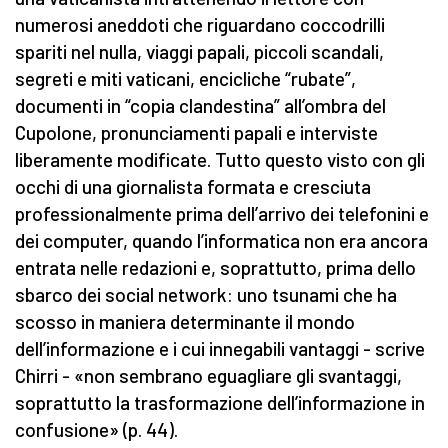
numerosi aneddoti che riguardano coccodrilli
spariti nel nulla, viaggi papali, piccoli scandali,
segreti e miti vaticani, encicliche “rubate”,
documenti in “copia clandestina” all’ombra del
Cupolone, pronunciamenti papali e interviste
liberamente modificate. Tutto questo visto con gli
occhi di una giornalista formata e cresciuta
professionalmente prima dell’arrivo dei telefonini e
dei computer, quando l’informatica non era ancora
entrata nelle redazioni e, soprattutto, prima dello
sbarco dei social network: uno tsunami che ha
scosso in maniera determinante il mondo
dell’informazione e i cui innegabili vantaggi - scrive
Chirri - «non sembrano eguagliare gli svantaggi,
soprattutto la trasformazione dell’informazione in
confusione» (p. 44).