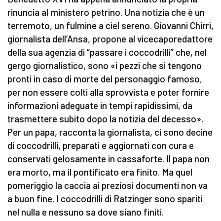
rinuncia al ministero petrino. Una notizia che è un
terremoto, un fulmine a ciel sereno. Giovanni Chirri,
giornalista dell’Ansa, propone al vicecaporedattore
della sua agenzia di “passare i coccodrilli” che, nel
gergo giornalistico, sono «i pezzi che si tengono
pronti in caso di morte del personaggio famoso,
per non essere colti alla sprovvista e poter fornire
informazioni adeguate in tempi rapidissimi, da
trasmettere subito dopo la notizia del decesso».
Per un papa, racconta la giornalista, ci sono decine
di coccodrilli, preparati e aggiornati con cura e
conservati gelosamente in cassaforte. Il papa non
era morto, ma il pontificato era finito. Ma quel
pomeriggio la caccia ai preziosi documenti non va
a buon fine. I coccodrilli di Ratzinger sono spariti
nel nulla e nessuno sa dove siano finiti.