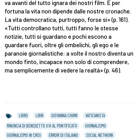
va avanti del tutto ignara dei nostri film. E per
fortuna la vita non dipende dalle nostre cronache.
La vita democratica, purtroppo, forse sì» (p. 161).
«Tutti controllano tutti, tutti fanno le stesse
notizie, tutti si guardano e pochi escono a
guardare fuori, oltre gli ombelichi, gli ego e le
paranoie giornalistiche: a volte il nostro diventa un
mondo finto, incapace non solo di comprendere,
ma semplicemente di vedere la realtà» (p. 46).
LIBRO
LIBRI
GIOVANNA CHIRRI
VATICANISTA
RINUNCIA DI BENEDETTO XVI AL PONTIFICATO
GIORNALISMO
GIORNALISMO IN CRISI
ERRORI DI ITALIANO
SOCIAL NETWORK