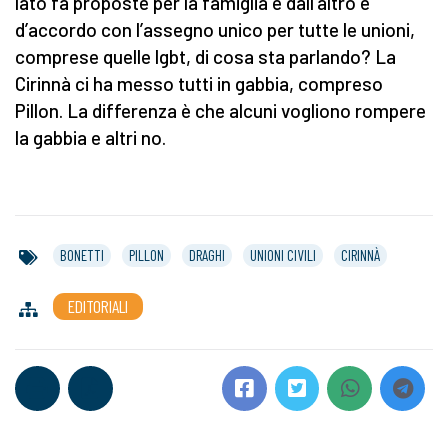
lato fa proposte per la famiglia e dall’altro è
d’accordo con l’assegno unico per tutte le unioni,
comprese quelle lgbt, di cosa sta parlando? La
Cirinnà ci ha messo tutti in gabbia, compreso
Pillon. La differenza è che alcuni vogliono rompere
la gabbia e altri no.
BONETTI
PILLON
DRAGHI
UNIONI CIVILI
CIRINNÀ
EDITORIALI