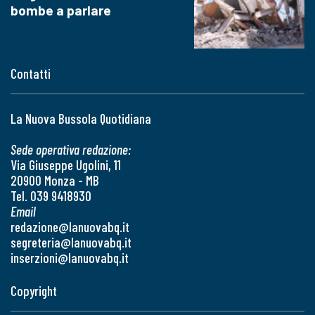
bombe a parlare
Contatti
La Nuova Bussola Quotidiana
Sede operativa redazione:
Via Giuseppe Ugolini, 11
20900 Monza - MB
Tel. 039 9418930
Email
redazione@lanuovabq.it
segreteria@lanuovabq.it
inserzioni@lanuovabq.it
Copyright