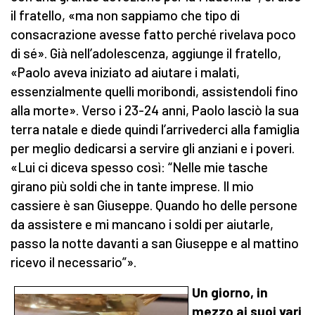
il fratello, «ma non sappiamo che tipo di
consacrazione avesse fatto perché rivelava poco
di sé». Già nell’adolescenza, aggiunge il fratello,
«Paolo aveva iniziato ad aiutare i malati,
essenzialmente quelli moribondi, assistendoli fino
alla morte». Verso i 23-24 anni, Paolo lasciò la sua
terra natale e diede quindi l’arrivederci alla famiglia
per meglio dedicarsi a servire gli anziani e i poveri.
«Lui ci diceva spesso così: “Nelle mie tasche
girano più soldi che in tante imprese. Il mio
cassiere è san Giuseppe. Quando ho delle persone
da assistere e mi mancano i soldi per aiutarle,
passo la notte davanti a san Giuseppe e al mattino
ricevo il necessario”».
Un giorno, in
mezzo ai suoi vari