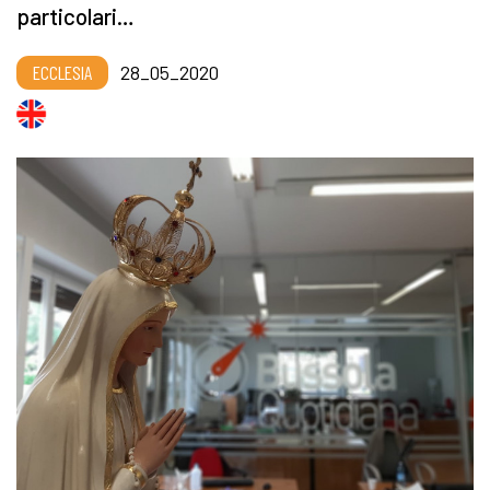
particolari…
ECCLESIA
28_05_2020