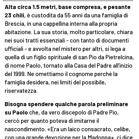
Alta circa 1.5 metri, base compresa, e pesante
23 chili
, è custodita da 55 anni da una famiglia di
Brescia, in una cappellina interna alla propria
abitazione. La sua storia, molto particolare, chiara
nei suoi tratti essenziali - con tanto di documenti
ufficiali - e avvolta nel mistero per altri, si lega a
quella di un figlio spirituale di san Pio da Pietrelcina,
di nome Paolo, tornato alla Casa del Padre all’inizio
del 1999. Ne omettiamo il cognome perché la
famiglia desidera, nei limiti del possibile,
riservatezza.
Bisogna spendere qualche parola preliminare
su Paolo
che, da vero discepolo di Padre Pio,
cercò per quanto poteva di imitarne il
nascondimento. «Era un laico consacrato, celibe,
con una grande devozione per la Madonna», ci dice