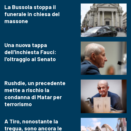
La Bussola stoppa il
funerale in chiesa del
massone
Una nuova tappa
dell'inchiesta Fauci:
l'oltraggio al Senato
Rushdie, un precedente
mette a rischio la
condanna di Matar per
terrorismo
A Tiro, nonostante la
tregua, sono ancora le