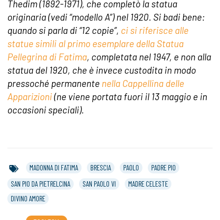
Thedim (1892-1971), che completò la statua
originaria (vedi “modello A”) nel 1920. Si badi bene:
quando si parla di “12 copie”,
ci si riferisce alle
statue simili al primo esemplare della Statua
Pellegrina di Fatima
, completata nel 1947, e non alla
statua del 1920, che è invece custodita in modo
pressoché permanente
nella Cappellina delle
Apparizioni
(ne viene portata fuori il 13 maggio e in
occasioni speciali).
MADONNA DI FATIMA
BRESCIA
PAOLO
PADRE PIO
SAN PIO DA PIETRELCINA
SAN PAOLO VI
MADRE CELESTE
DIVINO AMORE