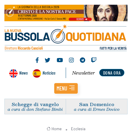
Newsletter
News
Noticias
DONA ORA
MENU
Schegge di vangelo
San Domenico
a cura di don Stefano Bimbi
a cura di Ermes Dovico
Home
Ecclesia