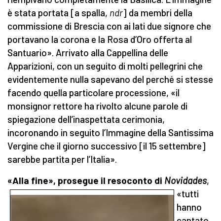
è stata portata [a spalla,
ndr
] da membri della
commissione di Brescia con ai lati due signore che
portavano la corona e la Rosa d’Oro offerta al
Santuario». Arrivato alla Cappellina delle
Apparizioni, con un seguito di molti pellegrini che
evidentemente nulla sapevano del perché si stesse
facendo quella particolare processione, «il
monsignor rettore ha rivolto alcune parole di
spiegazione dell’inaspettata cerimonia,
incoronando in seguito l’Immagine della Santissima
Vergine che il giorno successivo [il 15 settembre]
sarebbe partita per l’Italia».
«Alla fine», prosegue il resoconto di
Novida
des
,
«tutti
hanno
cantato