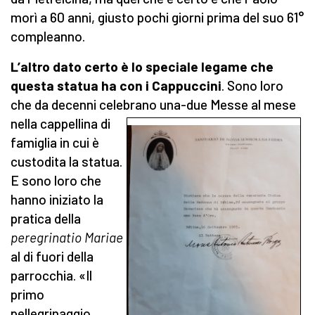
morì a 60 anni, giusto pochi giorni prima del suo 61°
compleanno.
L’altro dato certo è lo speciale legame che
questa statua ha con i Cappuccini
. Sono loro
che da decenni celebrano una-
due Messe al mese
nella cappellina di
famiglia in cui è
custodita la statua.
E sono loro che
hanno iniziato la
pratica della
peregrinatio Mariae
al di fuori della
parrocchia. «Il
primo
pellegrinaggio,