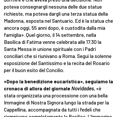
poteva consegnargli nessuna delle due statue
richieste, ma poteva dargli una terza statua della
Madonna, esposta nel Santuario. Ed è la statua che
ancora oggi, 55 anni dopo, è custodita dalla mia
famiglia». Quel giorno, il 14 settembre, nella
Basilica di Fatima venne celebrata alle 17.30 la
Santa Messa in unione spirituale con i Padri
conciliari che si riunivano a Roma. Seguì la solenne
esposizione del Santissimo e la recita del Rosario
per il buon esito del Concilio.
«Dopo la benedizione eucaristica», seguiamo la
cronaca di allora del giornale
Novidades
, «è
stata organizzata una processione con una bella
Immagine di Nostra Signora lungo la strada per la
Cappellina, accompagnata da tutti i fedeli che
riempivano completamente la Basilica. L’Immagine