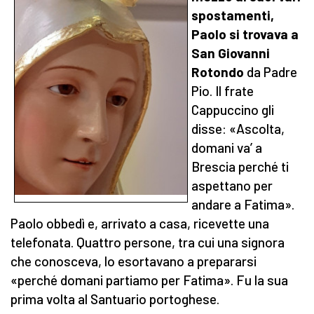
spostamenti,
Paolo si trovava a
San Giovanni
Rotondo
da Padre
Pio. Il frate
Cappuccino gli
disse: «Ascolta,
domani va’ a
Brescia perché ti
aspettano per
andare a Fatima».
Paolo obbedì e, arrivato a casa, ricevette una
telefonata. Quattro persone, tra cui una signora
che conosceva, lo esortavano a prepararsi
«perché domani partiamo per Fatima». Fu la sua
prima volta al Santuario portoghese.