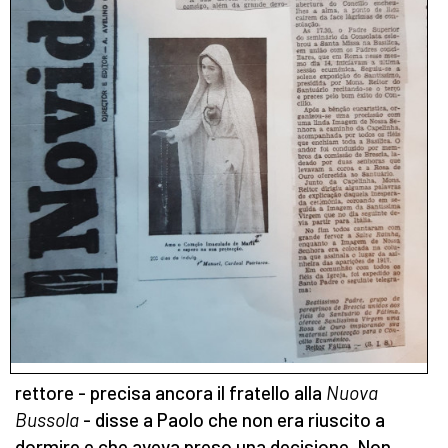
rettore - precisa ancora il fratello alla
Nuova
Bussola
- disse a Paolo che non era riuscito a
dormire e che aveva preso una decisione. Non