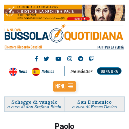
Newsletter
News
Noticias
DONA ORA
MENU
Schegge di vangelo
San Domenico
a cura di don Stefano Bimbi
a cura di Ermes Dovico
Paolo