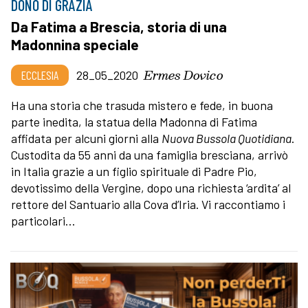
DONO DI GRAZIA
Da Fatima a Brescia, storia di una
Madonnina speciale
Ermes Dovico
ECCLESIA
28_05_2020
Ha una storia che trasuda mistero e fede, in buona
parte inedita, la statua della Madonna di Fatima
affidata per alcuni giorni alla
Nuova Bussola Quotidiana
.
Custodita da 55 anni da una famiglia bresciana, arrivò
in Italia grazie a un figlio spirituale di Padre Pio,
devotissimo della Vergine, dopo una richiesta ‘ardita’ al
rettore del Santuario alla Cova d’Iria. Vi raccontiamo i
particolari…