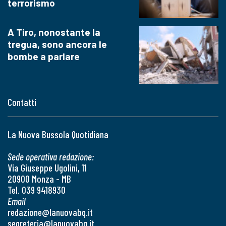
terrorismo
A Tiro, nonostante la
tregua, sono ancora le
bombe a parlare
Contatti
La Nuova Bussola Quotidiana
Sede operativa redazione:
Via Giuseppe Ugolini, 11
20900 Monza - MB
Tel. 039 9418930
Email
redazione@lanuovabq.it
segreteria@lanuovabq.it