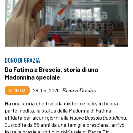
DONO DI GRAZIA
Da Fatima a Brescia, storia di una
Madonnina speciale
Ermes Dovico
ECCLESIA
28_05_2020
Ha una storia che trasuda mistero e fede, in buona
parte inedita, la statua della Madonna di Fatima
affidata per alcuni giorni alla
Nuova Bussola Quotidiana
.
Custodita da 55 anni da una famiglia bresciana, arrivò
in Italia grazie a un figlio spirituale di Padre Pio,