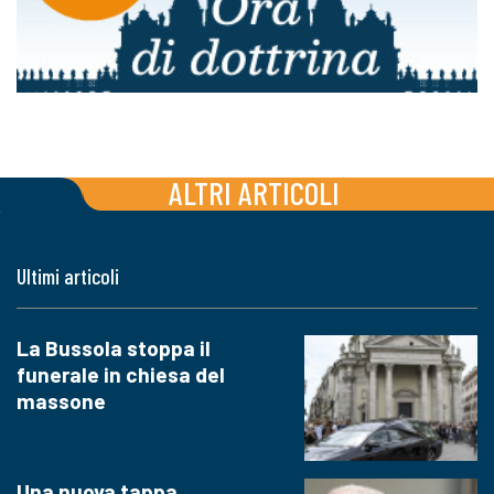
ALTRI ARTICOLI
Ultimi articoli
La Bussola stoppa il
funerale in chiesa del
massone
Una nuova tappa