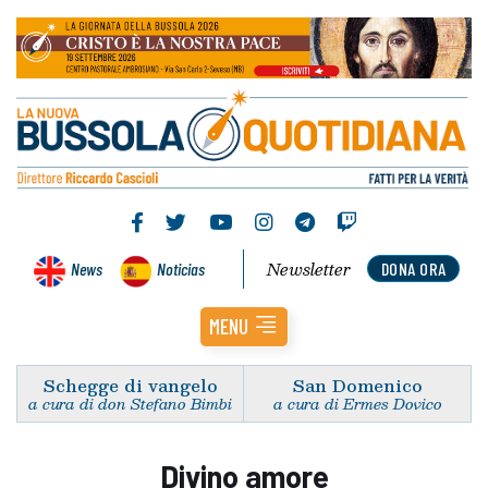
Newsletter
News
Noticias
DONA ORA
MENU
Schegge di vangelo
San Domenico
a cura di don Stefano Bimbi
a cura di Ermes Dovico
Divino amore