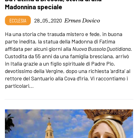
Madonnina speciale
Ermes Dovico
ECCLESIA
28_05_2020
Ha una storia che trasuda mistero e fede, in buona
parte inedita, la statua della Madonna di Fatima
affidata per alcuni giorni alla
Nuova Bussola Quotidiana
.
Custodita da 55 anni da una famiglia bresciana, arrivò
in Italia grazie a un figlio spirituale di Padre Pio,
devotissimo della Vergine, dopo una richiesta ‘ardita’ al
rettore del Santuario alla Cova d’Iria. Vi raccontiamo i
particolari…