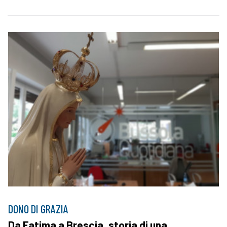
DONO DI GRAZIA
Da Fatima a Brescia, storia di una