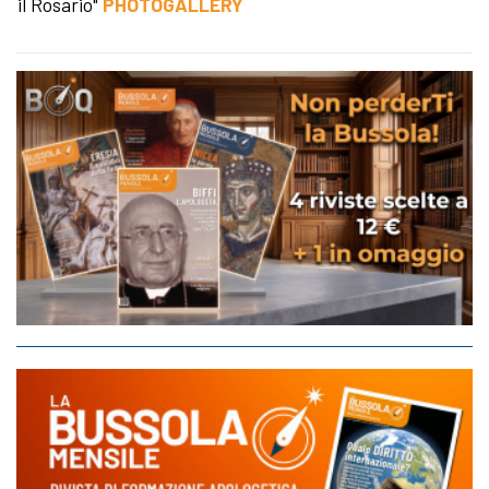
il Rosario"
PHOTOGALLERY