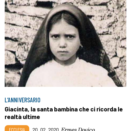
L’ANNIVERSARIO
Giacinta, la santa bambina che ci ricorda le
realtà ultime
Ermes Dovico
ECCLESIA
20_02_2020