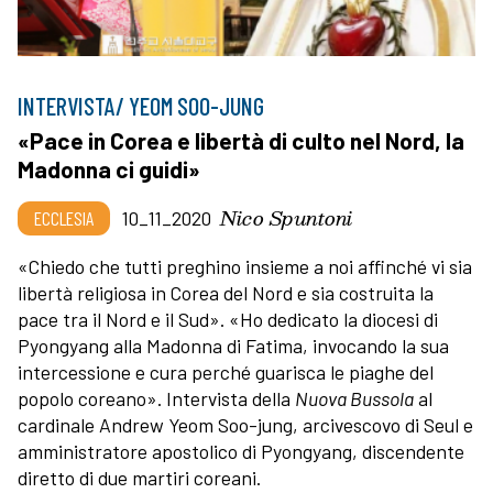
INTERVISTA/ YEOM SOO-JUNG
«Pace in Corea e libertà di culto nel Nord, la
Madonna ci guidi»
Nico Spuntoni
ECCLESIA
10_11_2020
«Chiedo che tutti preghino insieme a noi affinché vi sia
libertà religiosa in Corea del Nord e sia costruita la
pace tra il Nord e il Sud». «Ho dedicato la diocesi di
Pyongyang alla Madonna di Fatima, invocando la sua
intercessione e cura perché guarisca le piaghe del
popolo coreano». Intervista della
Nuova Bussola
al
cardinale Andrew Yeom Soo-jung, arcivescovo di Seul e
amministratore apostolico di Pyongyang, discendente
diretto di due martiri coreani.