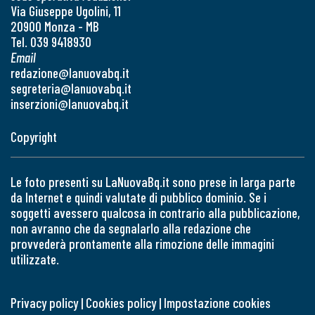
Via Giuseppe Ugolini, 11
20900 Monza - MB
Tel. 039 9418930
Email
redazione@lanuovabq.it
segreteria@lanuovabq.it
inserzioni@lanuovabq.it
Copyright
Le foto presenti su LaNuovaBq.it sono prese in larga parte
da Internet e quindi valutate di pubblico dominio. Se i
soggetti avessero qualcosa in contrario alla pubblicazione,
non avranno che da segnalarlo alla redazione che
provvederà prontamente alla rimozione delle immagini
utilizzate.
Privacy policy
|
Cookies policy
|
Impostazione cookies