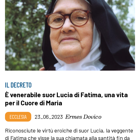
IL DECRETO
È venerabile suor Lucia di Fatima, una vita
per il Cuore di Maria
Ermes Dovico
ECCLESIA
23_06_2023
Riconosciute le virtù eroiche di suor Lucia, la veggente
di Fatima che visse la sua chiamata alla santità fin da