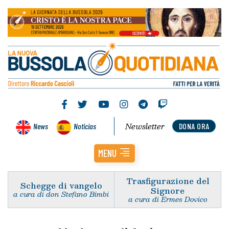
Newsletter
News
Noticias
DONA ORA
MENU
Trasfigurazione del
Schegge di vangelo
Signore
a cura di don Stefano Bimbi
a cura di Ermes Dovico