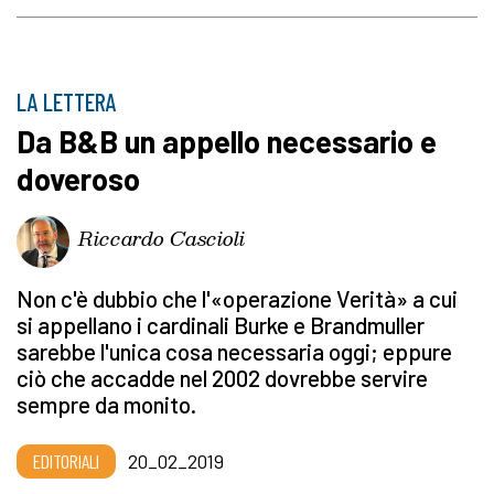
LA LETTERA
Da B&B un appello necessario e
doveroso
Riccardo Cascioli
Non c'è dubbio che l'«operazione Verità» a cui
si appellano i cardinali Burke e Brandmuller
sarebbe l'unica cosa necessaria oggi; eppure
ciò che accadde nel 2002 dovrebbe servire
sempre da monito.
EDITORIALI
20_02_2019