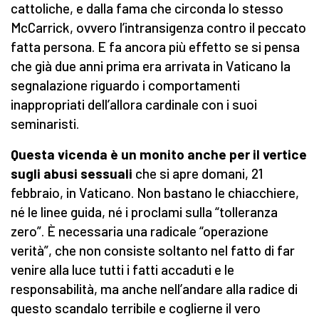
cattoliche, e dalla fama che circonda lo stesso
McCarrick, ovvero l’intransigenza contro il peccato
fatta persona. E fa ancora più effetto se si pensa
che già due anni prima era arrivata in Vaticano la
segnalazione riguardo i comportamenti
inappropriati dell’allora cardinale con i suoi
seminaristi.
Questa vicenda è un monito anche per il vertice
sugli abusi sessuali
che si apre domani, 21
febbraio, in Vaticano. Non bastano le chiacchiere,
né le linee guida, né i proclami sulla “tolleranza
zero”. È necessaria una radicale “operazione
verità”, che non consiste soltanto nel fatto di far
venire alla luce tutti i fatti accaduti e le
responsabilità, ma anche nell’andare alla radice di
questo scandalo terribile e coglierne il vero