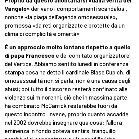
Proprio da questo allontanarsi «dalla verità del
Vangelo»
derivano i comportamenti scandalosi,
nonché «la piaga dell’agenda omosessuale»,
promossa «da reti organizzate e protette da un
clima di complicità e omertà».
È un approccio molto lontano rispetto a quello
di papa Francesco
e del comitato organizzatore
del Vertice. Abbiamo sentito lunedì in conferenza
stampa cosa ha detto il cardinale Blase Cupich: di
omosessualità non si parla, non è una causa degli
abusi; poi tutto il discorso resterà confinato alle
violenze sui minorenni, ciò che in massima parte
ha combinato McCarrick resterebbe fuori da
questo incontro. Invece, proprio quanto accadde
nel 2002 dovrebbe insegnare qualcosa: l'allora
eminenza in fondo poteva sentirsi tranquillo