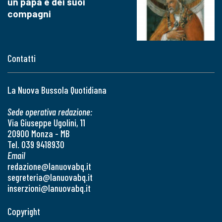
un papa e dei suoi
compagni
Contatti
La Nuova Bussola Quotidiana
Sede operativa redazione:
Via Giuseppe Ugolini, 11
20900 Monza - MB
Tel. 039 9418930
Email
redazione@lanuovabq.it
segreteria@lanuovabq.it
inserzioni@lanuovabq.it
Copyright