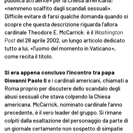
pubblica attraente» per la Chiesa americana;
«nemmeno scalfito dagli scandali sessuali».
Difficile evitare di farsi qualche domanda quando si
scopre che questa descrizione riguarda l’allora
cardinale Theodore E. McCarrick: è il
Washington
Post
del 28 aprile 2002, un lungo articolo dedicato
tutto a lui, «l’uomo del momento in Vaticano»,
come recita il titolo.
Si era appena concluso l’incontro tra papa
Giovanni Paolo II
e i cardinali americani, chiamati a
Roma proprio per discutere dello scandalo degli
abusi sessuali che stava colpendo la Chiesa
americana. McCarrick, nominato cardinale l’anno
precedente, è il vero leader del gruppo. Si rimane
colpiti dalla esaltazione del personaggio da parte di
un giornale certamente non sospetto di simpatie