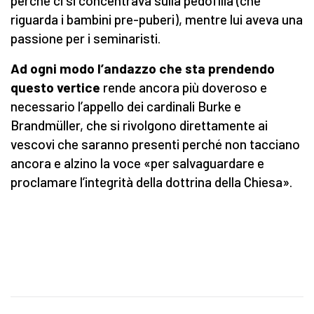
perché ci si concentrava sulla pedofilia (che
riguarda i bambini pre-puberi), mentre lui aveva una
passione per i seminaristi.
Ad ogni modo l’andazzo che sta prendendo
questo vertice
rende ancora più doveroso e
necessario l’appello dei cardinali Burke e
Brandmüller, che si rivolgono direttamente ai
vescovi che saranno presenti perché non tacciano
ancora e alzino la voce «per salvaguardare e
proclamare l’integrità della dottrina della Chiesa».