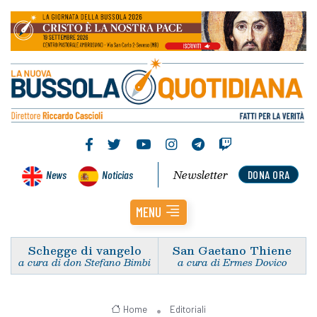
Newsletter
News
Noticias
DONA ORA
MENU
Schegge di vangelo
San Gaetano Thiene
a cura di don Stefano Bimbi
a cura di Ermes Dovico
Home
Editoriali