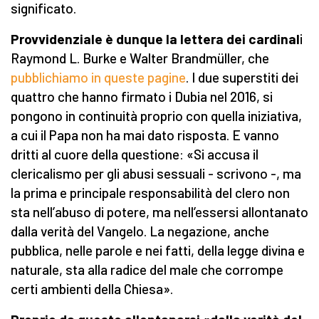
significato.
Provvidenziale è dunque la lettera dei cardinal
i
Raymond L. Burke e Walter Brandmüller, che
pubblichiamo in queste pagine
. I due superstiti dei
quattro che hanno firmato i Dubia nel 2016, si
pongono in continuità proprio con quella iniziativa,
a cui il Papa non ha mai dato risposta. E vanno
dritti al cuore della questione: «Si accusa il
clericalismo per gli abusi sessuali - scrivono -, ma
la prima e principale responsabilità del clero non
sta nell’abuso di potere, ma nell’essersi allontanato
dalla verità del Vangelo. La negazione, anche
pubblica, nelle parole e nei fatti, della legge divina e
naturale, sta alla radice del male che corrompe
certi ambienti della Chiesa».