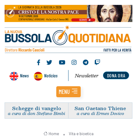
Newsletter
News
Noticias
DONA ORA
MENU
Schegge di vangelo
San Gaetano Thiene
a cura di don Stefano Bimbi
a cura di Ermes Dovico
Home
Vita e bioetica