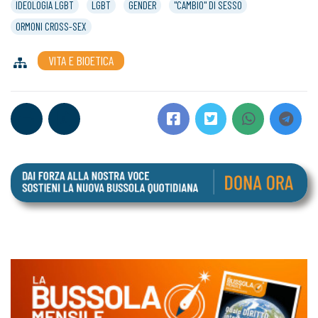
IDEOLOGIA LGBT
LGBT
GENDER
"CAMBIO" DI SESSO
ORMONI CROSS-SEX
VITA E BIOETICA