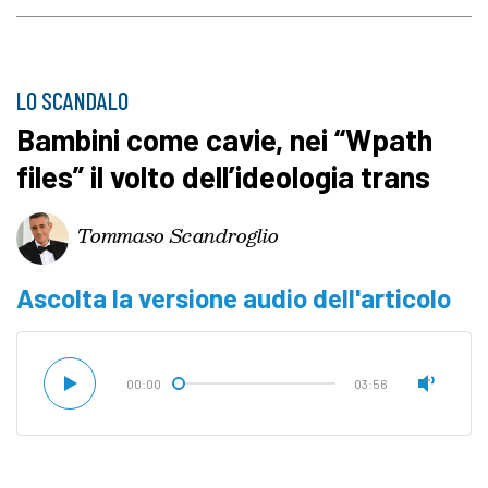
LO SCANDALO
Bambini come cavie, nei “Wpath
files” il volto dell’ideologia trans
Tommaso Scandroglio
Ascolta la versione audio dell'articolo
00:00
03:56