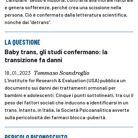
e genera sofferenze, perché crea una scissione nella
persona. Ciò è confermato dalla letteratura scientifica,
nonché dai “detrans”.
LA QUESTIONE
Baby trans, gli studi confermano: la
transizione fa danni
Tommaso Scandroglio
18_01_2023
L’Institute for Research & Evaluation (USA) pubblica un
documento sui danni dei trattamenti ormonali per
bambini e adolescenti. Cinque i punti sottolineati, tra cui il
peso dei fattori sociali che inducono a identificarsi in un
trans. Intanto, in Italia, la Società Psicoanalitica avverte
sulla pericolosità dei farmaci blocca-pubertà.
PERICOLO RICONOSCIUTO