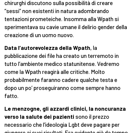
chirurghi discutono sulla possibilità di creare
“sessi” non esistenti in natura adombrando
tentazioni prometeiche. Insomma alla Wpath si
sperimentava su cavie umane il delirio gender della
creazione di un uomo nuovo.
Data l’autorevolezza della
Wpath
, la
pubblicazione dei file ha creato un terremoto in
tutto l’ambiente medico statunitense. Vedremo
come la Wpath reagirà alle critiche. Molto
probabilmente faranno cadere qualche testa e
dopo un po’ proseguiranno come sempre hanno
fatto.
Le menzogne, gli azzardi clinici, la noncuranza
verso
la salute dei pazienti
sono il prezzo
necessario che l’ideologia Lgbt deve pagare per
giungere ai suoi risultati. Era evidente già da tempo