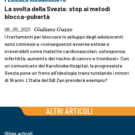
La svolta della Svezia: stop ai metodi
blocca-pubertà
Giuliano Guzzo
06_05_2021
I trattamenti per bloccare lo sviluppo degli adolescenti
sono connessi a «conseguenze avverse estese e
irreversibili come malattie cardiovascolari, osteoporosi,
infertilità, aumento del rischio di cancro e trombosi». Con
un comunicato del Karolinska Hospital, la progressista
Svezia pone un freno all’ideologia trans tutelando i minori
di 16 anni. L’Italia del Ddl Zan prenderà esempio?
ALTRI ARTICOLI
Ultimi articoli