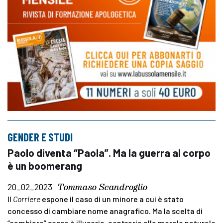
GENDER E STUDI
Paolo diventa “Paola”. Ma la guerra al corpo
è un boomerang
Tommaso Scandroglio
20_02_2023
Il
Corriere
espone il caso di un minore a cui è stato
concesso di cambiare nome anagrafico. Ma la scelta di
“cambiare” sesso è illusoria, contraria alla morale naturale