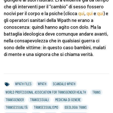
che gli interventi per il “cambio” di sesso fossero
nocivi per il corpo e la psiche (clicca
qui
,
qui
e
qui
) e
gli operatori sanitari della Wpath ne erano a
conoscenza: quindi hanno agito con dolo. Ma la
battaglia ideologica deve comunque andare avanti,
nella consapevolezza che in qualsiasi guerra ci
sono delle vittime: in questo caso bambini, malati
di mente e una signora che si chiama verità.
WPATH FILES
WPATH
SCANDALO WPATH
WORLD PROFESSIONAL ASSOCIATION FOR TRANSGENDER HEALTH
TRANS
TRANSGENDER
TRANSESSUALI
MEDICINA DI GENERE
TRANSESSUALITÀ
TRANSESSUALISMO
IDEOLOGIA TRANS