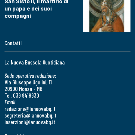
San Sisto II, il martirio di
un papa e dei suoi
compagni
Contatti
La Nuova Bussola Quotidiana
Sede operativa redazione:
Via Giuseppe Ugolini, 11
20900 Monza - MB
Tel. 039 9418930
Email
redazione@lanuovabq.it
segreteria@lanuovabq.it
inserzioni@lanuovabq.it