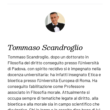
Tommaso Scandroglio
Tommaso Scandroglio, dopo un dottorato in
Filosofia del diritto conseguito presso l’Università
di Padova, con spirito recidivo si è impegnato nella
docenza universitaria: ha infatti insegnato Etica e
bioetica presso l’Università Europea di Roma. Ha
conseguito l’abilitazione come Professore
associato in Filosofia morale. Attualmente si
occupa sempre di tematiche legate al diritto, alla
bioetica e alla morale sia in campo scientifico che
divulgativo. Chi lo legge e lo ascolta dice bene di lui,