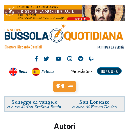
Newsletter
News
Noticias
DONA ORA
MENU
Schegge di vangelo
San Lorenzo
a cura di don Stefano Bimbi
a cura di Ermes Dovico
Autori