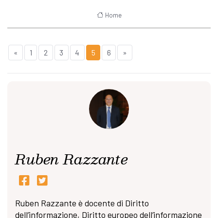
Home
«
1
2
3
4
5
6
»
Ruben Razzante
Ruben Razzante è docente di Diritto
dell’informazione, Diritto europeo dell’informazione