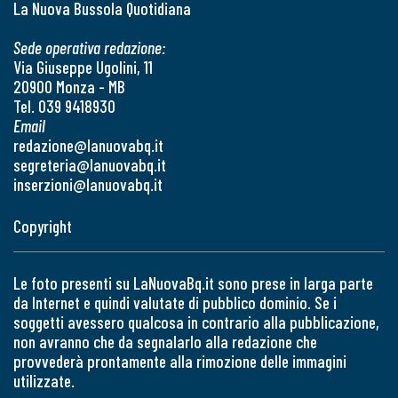
La Nuova Bussola Quotidiana
Sede operativa redazione:
Via Giuseppe Ugolini, 11
20900 Monza - MB
Tel. 039 9418930
Email
redazione@lanuovabq.it
segreteria@lanuovabq.it
inserzioni@lanuovabq.it
Copyright
Le foto presenti su LaNuovaBq.it sono prese in larga parte
da Internet e quindi valutate di pubblico dominio. Se i
soggetti avessero qualcosa in contrario alla pubblicazione,
non avranno che da segnalarlo alla redazione che
provvederà prontamente alla rimozione delle immagini
utilizzate.