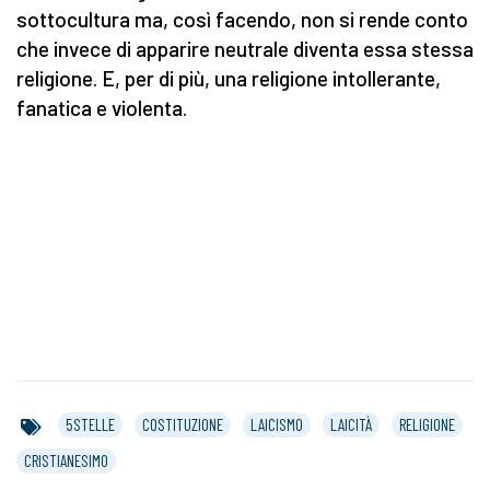
sottocultura ma, così facendo, non si rende conto
che invece di apparire neutrale diventa essa stessa
religione. E, per di più, una religione intollerante,
fanatica e violenta.
5STELLE
COSTITUZIONE
LAICISMO
LAICITÀ
RELIGIONE
CRISTIANESIMO