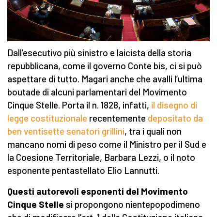
Dall’esecutivo più sinistro e laicista della storia
repubblicana, come il governo Conte bis, ci si può
aspettare di tutto. Magari anche che avalli l’ultima
boutade di alcuni parlamentari del Movimento
Cinque Stelle. Porta il n. 1828, infatti,
il disegno di
legge costituzionale
recentemente
depositato da
ben ventisette senatori grillini
, tra i quali non
mancano nomi di peso come il Ministro per il Sud e
la Coesione Territoriale, Barbara Lezzi, o il noto
esponente pentastellato Elio Lannutti.
Questi autorevoli esponenti del Movimento
Cinque Stelle
si propongono nientepopodimeno