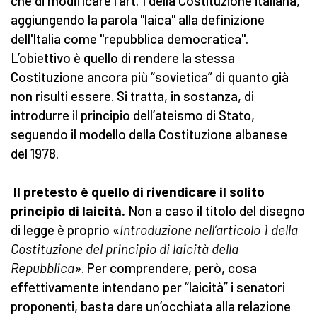
che di modificare l’art. 1 della Costituzione italiana,
aggiungendo la parola "laica" alla definizione
dell'Italia come "repubblica democratica".
L’obiettivo è quello di rendere la stessa
Costituzione ancora più “sovietica” di quanto già
non risulti essere. Si tratta, in sostanza, di
introdurre il principio dell’ateismo di Stato,
seguendo il modello della Costituzione albanese
del 1978.
Il pretesto è quello di rivendicare il solito
principio di laicità.
Non a caso il titolo del disegno
di legge è proprio «
Introduzione nell’articolo 1 della
Costituzione del principio di laicità della
Repubblica
». Per comprendere, però, cosa
effettivamente intendano per “laicità” i senatori
proponenti, basta dare un’occhiata alla relazione