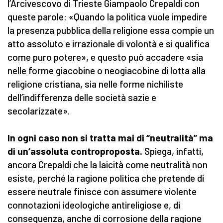
l’Arcivescovo di Trieste Giampaolo Crepaldi con
queste parole: «Quando la politica vuole impedire
la presenza pubblica della religione essa compie un
atto assoluto e irrazionale di volontà e si qualifica
come puro potere», e questo può accadere «sia
nelle forme giacobine o neogiacobine di lotta alla
religione cristiana, sia nelle forme nichiliste
dell’indifferenza delle società sazie e
secolarizzate».
In ogni caso non si tratta mai di “neutralità” ma
di un’assoluta controproposta.
Spiega, infatti,
ancora Crepaldi che la laicità come neutralità non
esiste, perché la ragione politica che pretende di
essere neutrale finisce con assumere violente
connotazioni ideologiche antireligiose e, di
conseguenza, anche di corrosione della ragione