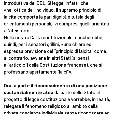
introduttiva del DDL. Si legge, infatti, che
«nell’ottica dell’individuo, il supremo principio di
laicità comporta la pari dignità e tutela degli
orientamenti personali, ivi compresi quelli orientati
all’ateismo».
Nella nostra Carta costituzionale mancherebbe,
quindi, per i senatori grillini, «una chiara ed
espressa previsione del “principio di laicità” come,
al contrario, avviene in altri Stati (si pensi
all’articolo 1 della Costituzione francese), che si
professano apertamente “laici”».
Ora, a parte il riconoscimento di una posizione
sostanzialmente atea
da parte dello Stato, il
progetto di legge costituzionale vorrebbe, in realtà,
relegare il fenomeno religioso all’ambito della
privata coscienza individuale senza riconoscere ad