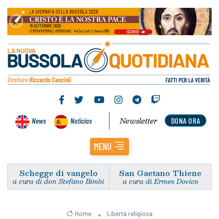
Newsletter
News
Noticias
DONA ORA
MENU
Schegge di vangelo
San Gaetano Thiene
a cura di don Stefano Bimbi
a cura di Ermes Dovico
Home
Libertà religiosa