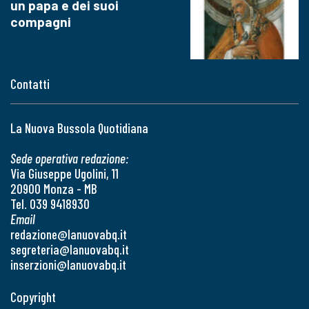
un papa e dei suoi
compagni
Contatti
La Nuova Bussola Quotidiana
Sede operativa redazione:
Via Giuseppe Ugolini, 11
20900 Monza - MB
Tel. 039 9418930
Email
redazione@lanuovabq.it
segreteria@lanuovabq.it
inserzioni@lanuovabq.it
Copyright