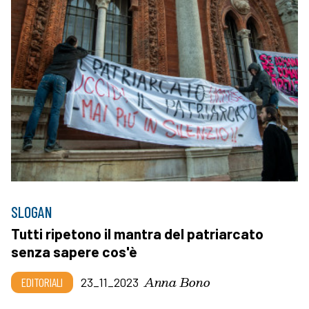
SLOGAN
Tutti ripetono il mantra del patriarcato
senza sapere cos'è
Anna Bono
EDITORIALI
23_11_2023