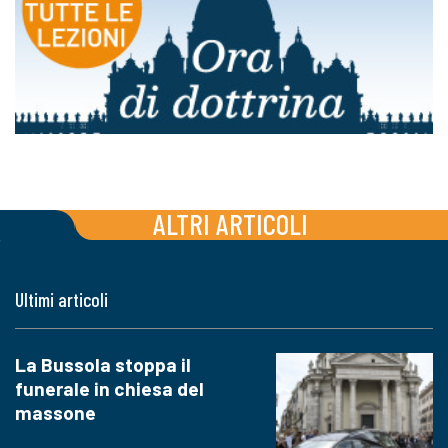
ALTRI ARTICOLI
Ultimi articoli
La Bussola stoppa il
funerale in chiesa del
massone