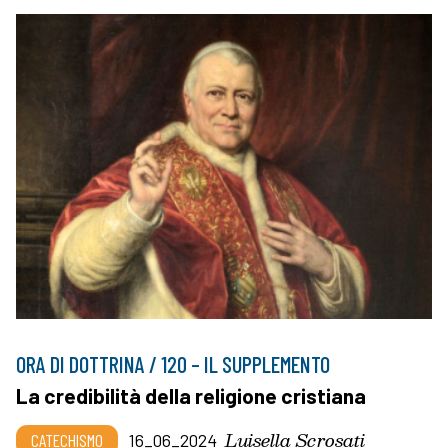
ORA DI DOTTRINA / 120 – IL SUPPLEMENTO
La credibilità della religione cristiana
Luisella Scrosati
CATECHISMO
16_06_2024