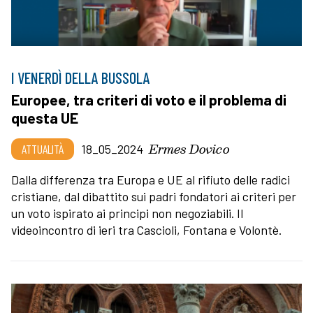
I VENERDÌ DELLA BUSSOLA
Europee, tra criteri di voto e il problema di
questa UE
Ermes Dovico
ATTUALITÀ
18_05_2024
Dalla differenza tra Europa e UE al rifiuto delle radici
cristiane, dal dibattito sui padri fondatori ai criteri per
un voto ispirato ai principi non negoziabili. Il
videoincontro di ieri tra Cascioli, Fontana e Volontè.