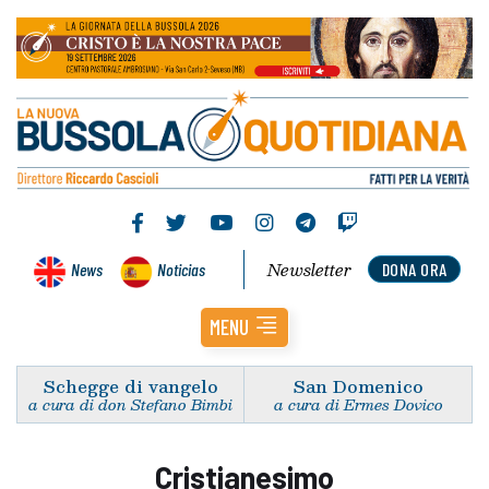
Newsletter
News
Noticias
DONA ORA
MENU
Schegge di vangelo
San Domenico
a cura di don Stefano Bimbi
a cura di Ermes Dovico
Cristianesimo