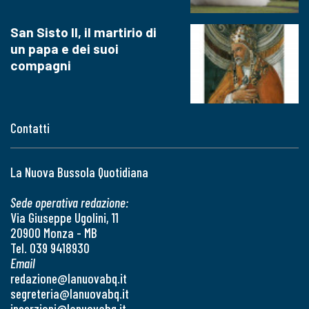
San Sisto II, il martirio di
un papa e dei suoi
compagni
Contatti
La Nuova Bussola Quotidiana
Sede operativa redazione:
Via Giuseppe Ugolini, 11
20900 Monza - MB
Tel. 039 9418930
Email
redazione@lanuovabq.it
segreteria@lanuovabq.it
inserzioni@lanuovabq.it