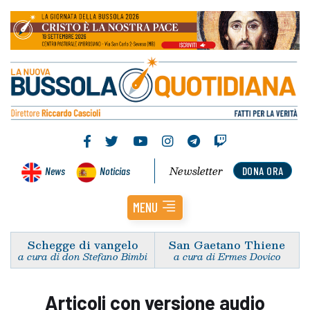
Newsletter
News
Noticias
DONA ORA
MENU
Schegge di vangelo
San Gaetano Thiene
a cura di don Stefano Bimbi
a cura di Ermes Dovico
Articoli con versione audio