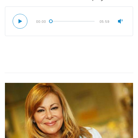
00:00
05:59