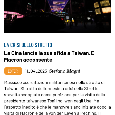
LA CRISI DELLO STRETTO
La Cina lancia la sua sfida a Taiwan. E
Macron acconsente
Stefano Magni
ESTERI
11_04_2023
Massicce esercitazioni militari cinesi nello stretto di
Taiwan. Si tratta dell'ennesima crisi dello Stretto,
stavolta scoppiata come punizione per la visita della
presidente taiwanese Tsai Ing-wen negli Usa. Ma
l'aspetto inedito è che le manovre siano iniziate dopo la
visita di Macron e della von der Leyen a Pechino. Il