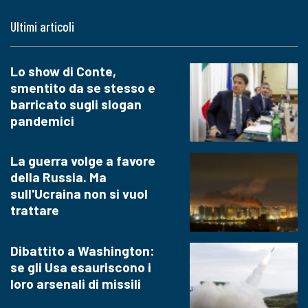
Ultimi articoli
Lo show di Conte,
smentito da se stesso e
barricato sugli slogan
pandemici
La guerra volge a favore
della Russia. Ma
sull'Ucraina non si vuol
trattare
Dibattito a Washington:
se gli Usa esauriscono i
loro arsenali di missili