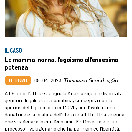
IL CASO
La mamma-nonna, l’egoismo all’ennesima
potenza
Tommaso Scandroglio
EDITORIALI
08_04_2023
A 68 anni, l’attrice spagnola Ana Obregón è diventata
genitore legale di una bambina, concepita con lo
sperma del figlio morto nel 2020, con l’ovulo di una
donatrice e la pratica dell’utero in affitto. Una vicenda
che si spiega solo con l’egoismo. E si inserisce in un
processo rivoluzionario che ha per nemico l’identità.