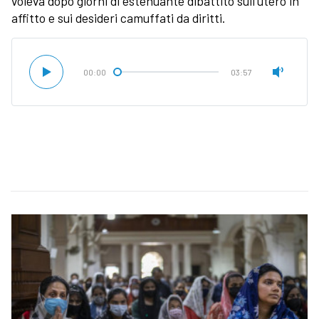
voleva dopo giorni di estenuante dibattito sull'utero in
affitto e sui desideri camuffati da diritti.
00:00
03:57