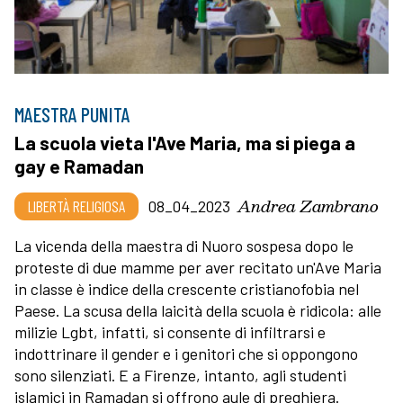
MAESTRA PUNITA
La scuola vieta l'Ave Maria, ma si piega a
gay e Ramadan
Andrea Zambrano
LIBERTÀ RELIGIOSA
08_04_2023
La vicenda della maestra di Nuoro sospesa dopo le
proteste di due mamme per aver recitato un'Ave Maria
in classe è indice della crescente cristianofobia nel
Paese. La scusa della laicità della scuola è ridicola: alle
milizie Lgbt, infatti, si consente di infiltrarsi e
indottrinare il gender e i genitori che si oppongono
sono silenziati. E a Firenze, intanto, agli studenti
islamici in Ramadan si offrono aule di preghiera.