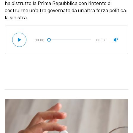
ha distrutto la Prima Repubblica con l’intento di
costruirne un’altra governata da un'altra forza politica:
la sinistra
00:00
06:07