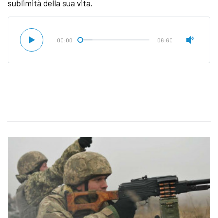
sublimità della sua vita.
00:00
06:60