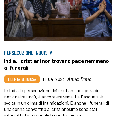
PERSECUZIONE INDUISTA
India, i cristiani non trovano pace nemmeno
ai funerali
Anna Bono
LIBERTÀ RELIGIOSA
11_04_2023
In India la persecuzione dei cristiani, ad opera dei
nazionalisti indù, è ancora estrema. La Pasqua si è
svolta in un clima di intimidazioni. E anche i funerali di
una donna convertita al cristianesimo sono stati
interrotti dai nazionalisti per due giorni.