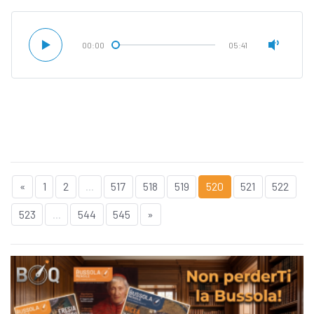
00:00
05:41
«
1
2
...
517
518
519
520
521
522
523
...
544
545
»