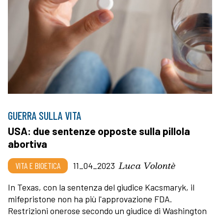
GUERRA SULLA VITA
USA: due sentenze opposte sulla pillola
abortiva
Luca Volontè
VITA E BIOETICA
11_04_2023
In Texas, con la sentenza del giudice Kacsmaryk, il
mifepristone non ha più l'approvazione FDA.
Restrizioni onerose secondo un giudice di Washington