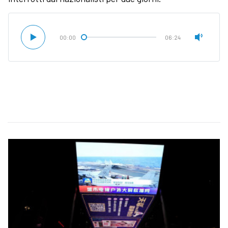
00:00
06:24