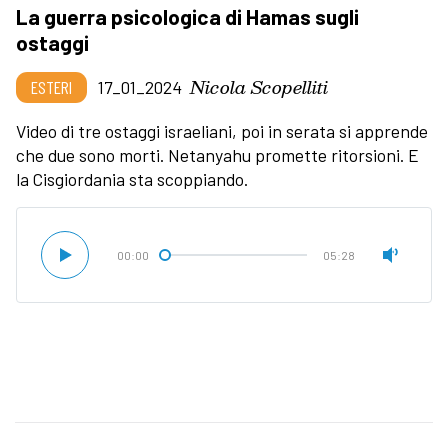
La guerra psicologica di Hamas sugli
ostaggi
Nicola Scopelliti
ESTERI
17_01_2024
Video di tre ostaggi israeliani, poi in serata si apprende
che due sono morti. Netanyahu promette ritorsioni. E
la Cisgiordania sta scoppiando.
00:00
05:28