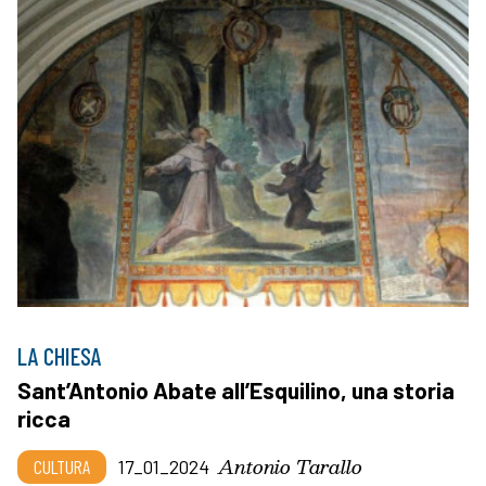
LA CHIESA
Sant’Antonio Abate all’Esquilino, una storia
ricca
Antonio Tarallo
CULTURA
17_01_2024