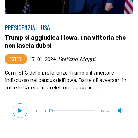
PRESIDENZIALI USA
Trump si aggiudica l'Iowa, una vittoria che
non lascia dubbi
Stefano Magni
ESTERI
17_01_2024
Con il 51% delle preferenze Trump è il vincitore
indiscusso nel caucus dell'Iowa. Batte gli avversari in
tutte le categorie di elettori repubblicani.
00:00
05:33