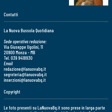
Contatti
La Nuova Bussola Quotidiana
Sede operativa redazione:
Via Giuseppe Ugolini, 11
20900 Monza - MB
Tel. 039 9418930
Email
redazione@lanuovabq.it
segreteria@lanuovabq.it
inserzioni@lanuovabq.it
Copyright
Le foto presenti su LaNuovaBq.it sono prese in larga parte