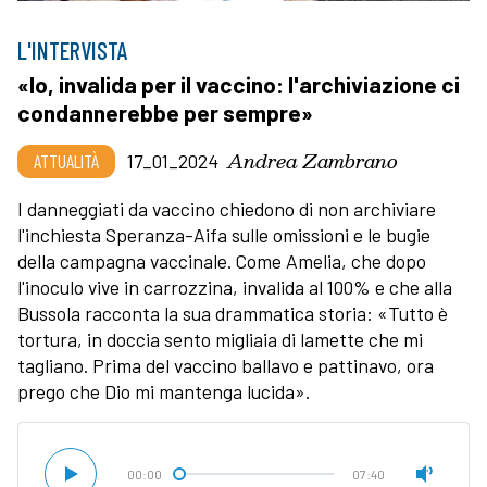
L'INTERVISTA
«Io, invalida per il vaccino: l'archiviazione ci
condannerebbe per sempre»
Andrea Zambrano
ATTUALITÀ
17_01_2024
I danneggiati da vaccino chiedono di non archiviare
l'inchiesta Speranza-Aifa sulle omissioni e le bugie
della campagna vaccinale. Come Amelia, che dopo
l'inoculo vive in carrozzina, invalida al 100% e che alla
Bussola racconta la sua drammatica storia: «Tutto è
tortura, in doccia sento migliaia di lamette che mi
tagliano. Prima del vaccino ballavo e pattinavo, ora
prego che Dio mi mantenga lucida».
00:00
07:40