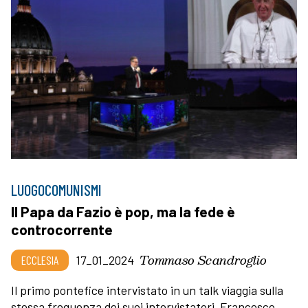
LUOGOCOMUNISMI
Il Papa da Fazio è pop, ma la fede è
controcorrente
Tommaso Scandroglio
ECCLESIA
17_01_2024
Il primo pontefice intervistato in un talk viaggia sulla
stessa frequenza dei suoi intervistatori. Francesco,