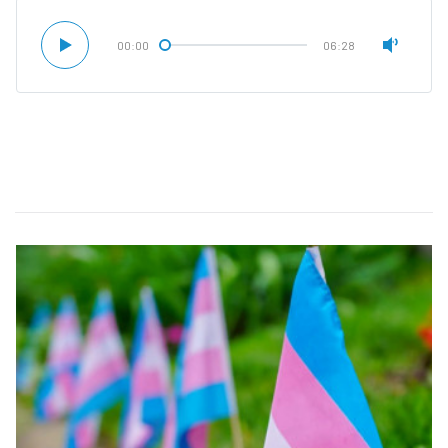
00:00
06:28