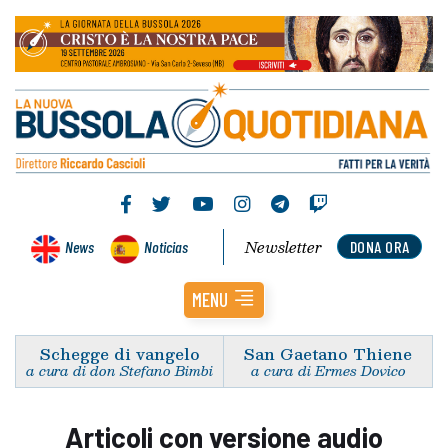
Newsletter
News
Noticias
DONA ORA
MENU
Schegge di vangelo
San Gaetano Thiene
a cura di don Stefano Bimbi
a cura di Ermes Dovico
Articoli con versione audio