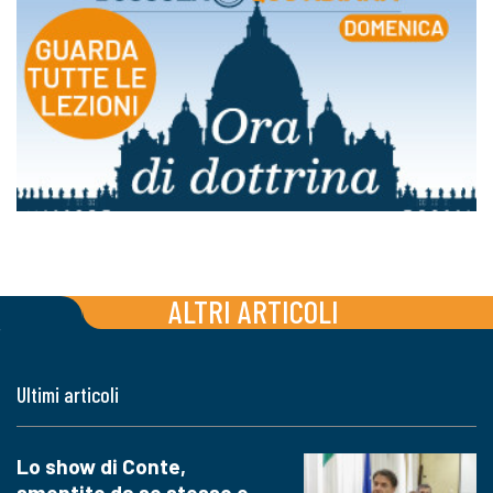
ALTRI ARTICOLI
Ultimi articoli
Lo show di Conte,
smentito da se stesso e