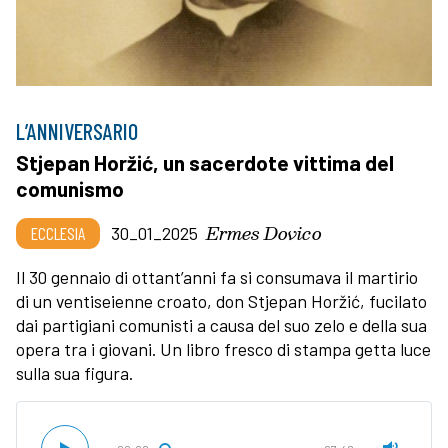
L’ANNIVERSARIO
Stjepan Horžić, un sacerdote vittima del
comunismo
Ermes Dovico
ECCLESIA
30_01_2025
Il 30 gennaio di ottant’anni fa si consumava il martirio
di un ventiseienne croato, don Stjepan Horžić, fucilato
dai partigiani comunisti a causa del suo zelo e della sua
opera tra i giovani. Un libro fresco di stampa getta luce
sulla sua figura.