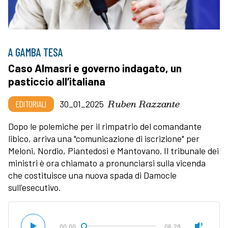
A GAMBA TESA
Caso Almasri e governo indagato, un
pasticcio all’italiana
Ruben Razzante
EDITORIALI
30_01_2025
Dopo le polemiche per il rimpatrio del comandante
libico, arriva una "comunicazione di iscrizione" per
Meloni, Nordio, Piantedosi e Mantovano. Il tribunale dei
ministri è ora chiamato a pronunciarsi sulla vicenda
che costituisce una nuova spada di Damocle
sull'esecutivo.
00:00
06:28