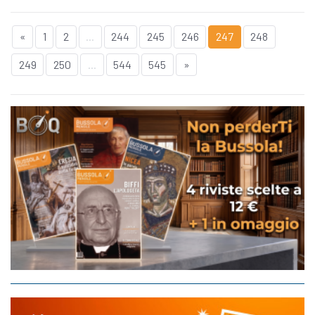
«
1
2
...
244
245
246
247
248
249
250
...
544
545
»