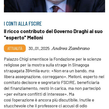
I CONTI ALLA FSCIRE
Il ricco contributo del Governo Draghi al suo
"esperto" Melloni
Andrea Zambrano
ATTUALITÀ
30_01_2025
Palazzo Chigi smentisce la Fondazione per le scienze
religiose per la mostra sulla strage in Sinagoga
strapagata 394mila euro: «Non era un bando, ma
libera assegnazione, correggano». Melloni, esperto nel
comitato decisore e segretario FSCIRE, beneficiaria
del finanziamento, restò in carica, ma non partecipò
«per evitare conflitti di interesse». Ma
così l'operazione è ancora più discutibile. Inutile e
stucchevole che il professore ci accusi di odio