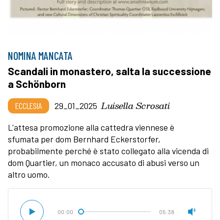
NOMINA MANCATA
Scandali in monastero, salta la successione
a Schönborn
Luisella Scrosati
ECCLESIA
29_01_2025
L'attesa promozione alla cattedra viennese è
sfumata per dom Bernhard Eckerstorfer,
probabilmente perché è stato collegato alla vicenda di
dom Quartier, un monaco accusato di abusi verso un
altro uomo.
00:00
05:38