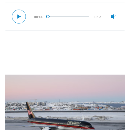
00:00
06:31