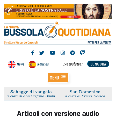
Newsletter
News
Noticias
DONA ORA
MENU
Schegge di vangelo
San Domenico
a cura di don Stefano Bimbi
a cura di Ermes Dovico
Articoli con versione audio