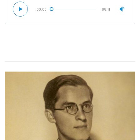
00:00
08:11