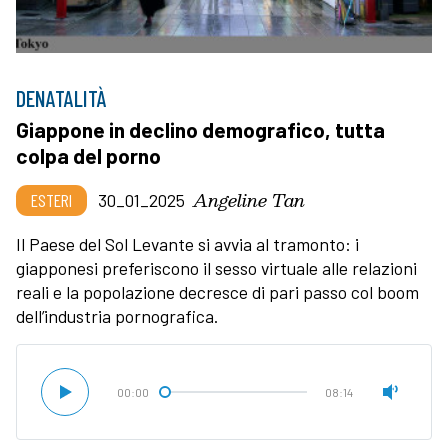
DENATALITÀ
Giappone in declino demografico, tutta
colpa del porno
Angeline Tan
ESTERI
30_01_2025
Il Paese del Sol Levante si avvia al tramonto: i
giapponesi preferiscono il sesso virtuale alle relazioni
reali e la popolazione decresce di pari passo col boom
dell’industria pornografica.
00:00
08:14