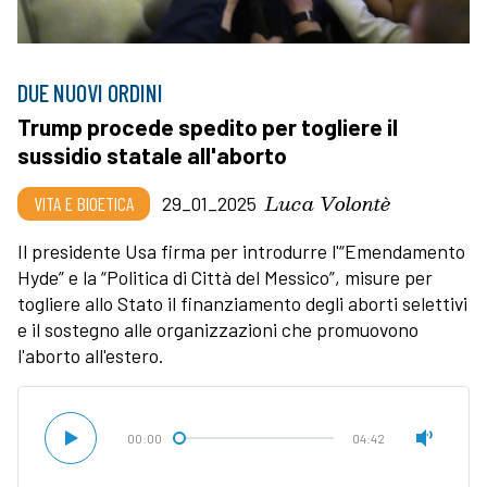
DUE NUOVI ORDINI
Trump procede spedito per togliere il
sussidio statale all'aborto
Luca Volontè
VITA E BIOETICA
29_01_2025
Il presidente Usa firma per introdurre l'“Emendamento
Hyde” e la “Politica di Città del Messico”, misure per
togliere allo Stato il finanziamento degli aborti selettivi
e il sostegno alle organizzazioni che promuovono
l'aborto all'estero.
00:00
04:42