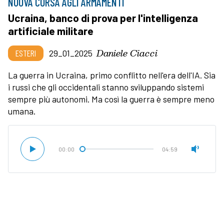
NUOVA CORSA AGLI ARMAMENTI
Ucraina, banco di prova per l'intelligenza
artificiale militare
Daniele Ciacci
ESTERI
29_01_2025
La guerra in Ucraina, primo conflitto nell'era dell'IA. Sia
i russi che gli occidentali stanno sviluppando sistemi
sempre più autonomi. Ma così la guerra è sempre meno
umana.
00:00
04:59