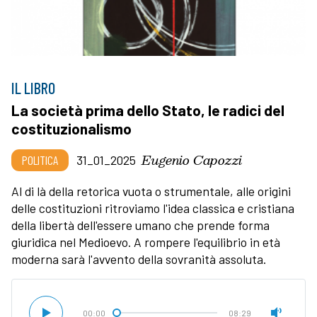
IL LIBRO
La società prima dello Stato, le radici del
costituzionalismo
Eugenio Capozzi
POLITICA
31_01_2025
Al di là della retorica vuota o strumentale, alle origini
delle costituzioni ritroviamo l'idea classica e cristiana
della libertà dell'essere umano che prende forma
giuridica nel Medioevo. A rompere l'equilibrio in età
moderna sarà l'avvento della sovranità assoluta.
00:00
08:29