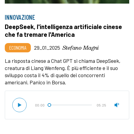
INNOVAZIONE
DeepSeek, l'intelligenza artificiale cinese
che fa tremare l'America
Stefano Magni
ECONOMIA
29_01_2025
La risposta cinese a Chat GPT si chiama DeepSeek,
creatura di Liang Wenfeng. È più efficiente e il suo
sviluppo costa il 4% di quello dei concorrenti
americani. Panico in Borsa.
00:00
05:25