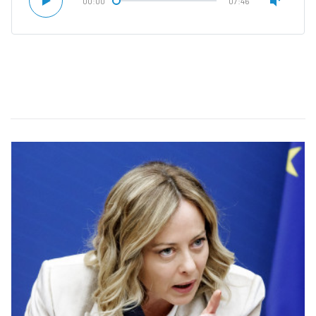
00:00
07:46