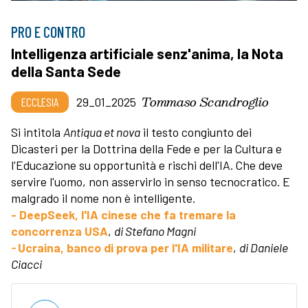
PRO E CONTRO
Intelligenza artificiale senz'anima, la Nota
della Santa Sede
Tommaso Scandroglio
ECCLESIA
29_01_2025
Si intitola
Antiqua et nova
il testo congiunto dei
Dicasteri per la Dottrina della Fede e per la Cultura e
l'Educazione su opportunità e rischi dell'IA. Che deve
servire l'uomo, non asservirlo in senso tecnocratico. E
malgrado il nome non è intelligente.
- DeepSeek, l'IA cinese che fa tremare la
concorrenza USA
,
di Stefano Magni
-
Ucraina, banco di prova per l'IA militare
,
di Daniele
Ciacci