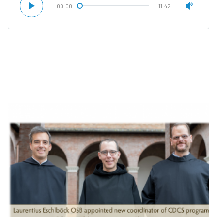
00:00
11:42