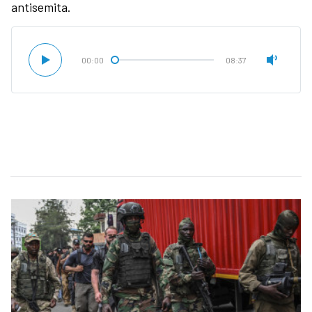
antisemita.
00:00
08:37