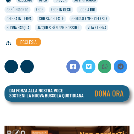
GESÙ RISORTO
FEDE
FEDE IN GESÙ
LODE A DIO
CHIESA IN TERRA
CHIESA CELESTE
GERUSALEMME CELESTE
BUONA PASQUA
JACQUES BÉNIGNE BOSSUET
VITA ETERNA
ECCLESIA