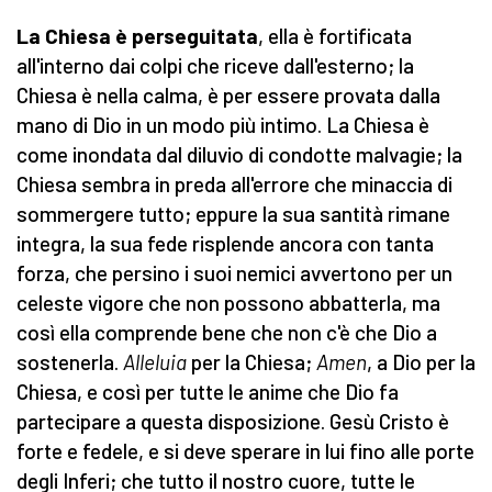
La Chiesa è perseguitata
, ella è fortificata
all'interno dai colpi che riceve dall'esterno; la
Chiesa è nella calma, è per essere provata dalla
mano di Dio in un modo più intimo. La Chiesa è
come inondata dal diluvio di condotte malvagie; la
Chiesa sembra in preda all'errore che minaccia di
sommergere tutto; eppure la sua santità rimane
integra, la sua fede risplende ancora con tanta
forza, che persino i suoi nemici avvertono per un
celeste vigore che non possono abbatterla, ma
così ella comprende bene che non c'è che Dio a
sostenerla.
Alleluia
per la Chiesa;
Amen
, a Dio per la
Chiesa, e così per tutte le anime che Dio fa
partecipare a questa disposizione. Gesù Cristo è
forte e fedele, e si deve sperare in lui fino alle porte
degli Inferi; che tutto il nostro cuore, tutte le