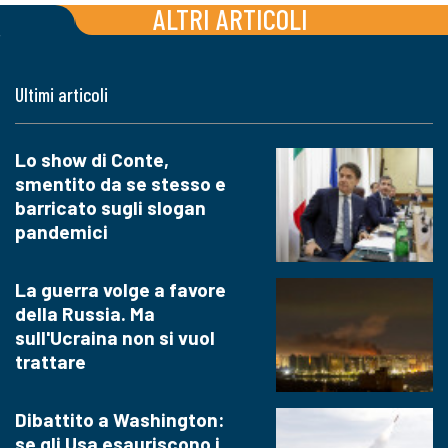
ALTRI ARTICOLI
Ultimi articoli
Lo show di Conte,
smentito da se stesso e
barricato sugli slogan
pandemici
La guerra volge a favore
della Russia. Ma
sull'Ucraina non si vuol
trattare
Dibattito a Washington:
se gli Usa esauriscono i