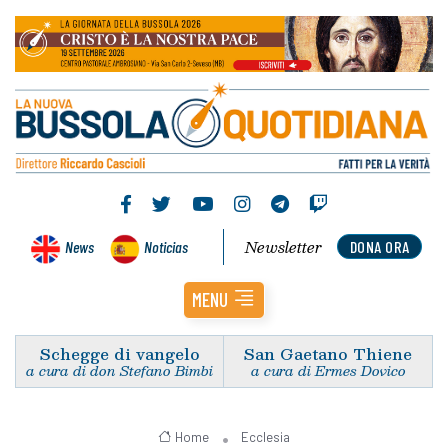
Newsletter
News
Noticias
DONA ORA
MENU
Schegge di vangelo
San Gaetano Thiene
a cura di don Stefano Bimbi
a cura di Ermes Dovico
Home
Ecclesia