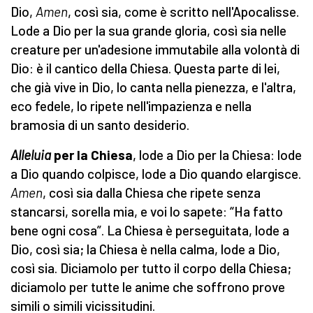
Dio,
Amen
, così sia, come è scritto nell'Apocalisse.
Lode a Dio per la sua grande gloria, così sia nelle
creature per un'adesione immutabile alla volontà di
Dio: è il cantico della Chiesa. Questa parte di lei,
che già vive in Dio, lo canta nella pienezza, e l'altra,
eco fedele, lo ripete nell'impazienza e nella
bramosia di un santo desiderio.
Alleluia
per la Chiesa
, lode a Dio per la Chiesa: lode
a Dio quando colpisce, lode a Dio quando elargisce.
Amen
, così sia dalla Chiesa che ripete senza
stancarsi, sorella mia, e voi lo sapete: “Ha fatto
bene ogni cosa”. La Chiesa è perseguitata, lode a
Dio, così sia; la Chiesa è nella calma, lode a Dio,
così sia. Diciamolo per tutto il corpo della Chiesa;
diciamolo per tutte le anime che soffrono prove
simili o simili vicissitudini.