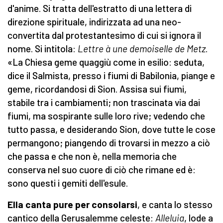
d'anime. Si tratta dell'estratto di una lettera di
direzione spirituale, indirizzata ad una neo-
convertita dal protestantesimo di cui si ignora il
nome. Si intitola:
Lettre à une demoiselle de Metz
.
«La Chiesa geme quaggiù come in esilio: seduta,
dice il Salmista, presso i fiumi di Babilonia, piange e
geme, ricordandosi di Sion. Assisa sui fiumi,
stabile tra i cambiamenti; non trascinata via dai
fiumi, ma sospirante sulle loro rive; vedendo che
tutto passa, e desiderando Sion, dove tutte le cose
permangono; piangendo di trovarsi in mezzo a ciò
che passa e che non è, nella memoria che
conserva nel suo cuore di ciò che rimane ed è:
sono questi i gemiti dell'esule.
Ella canta pure per consolarsi
, e canta lo stesso
cantico della Gerusalemme celeste:
Alleluia
, lode a