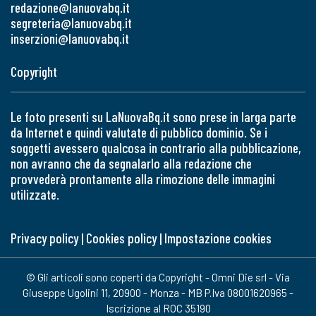
redazione@lanuovabq.it
segreteria@lanuovabq.it
inserzioni@lanuovabq.it
Copyright
Le foto presenti su LaNuovaBq.it sono prese in larga parte
da Internet e quindi valutate di pubblico dominio. Se i
soggetti avessero qualcosa in contrario alla pubblicazione,
non avranno che da segnalarlo alla redazione che
provvederà prontamente alla rimozione delle immagini
utilizzate.
Privacy policy
|
Cookies policy
|
Impostazione cookies
© Gli articoli sono coperti da Copyright - Omni Die srl - Via
Giuseppe Ugolini 11, 20900 - Monza - MB P.Iva 08001620965 -
Iscrizione al ROC 35190