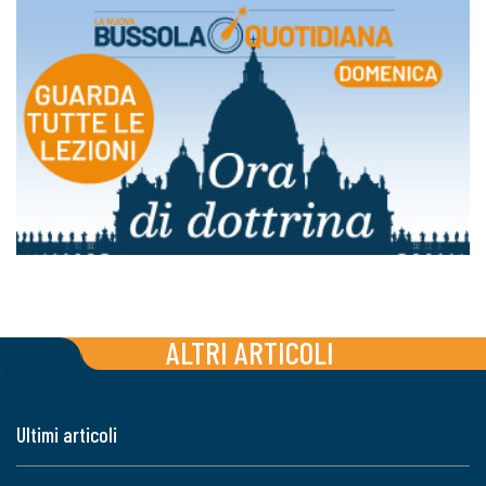
ALTRI ARTICOLI
Ultimi articoli