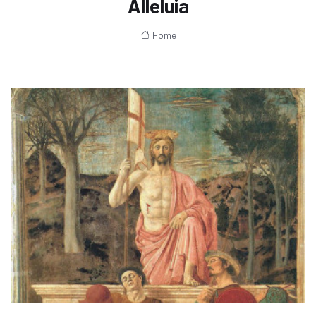
Alleluia
Home