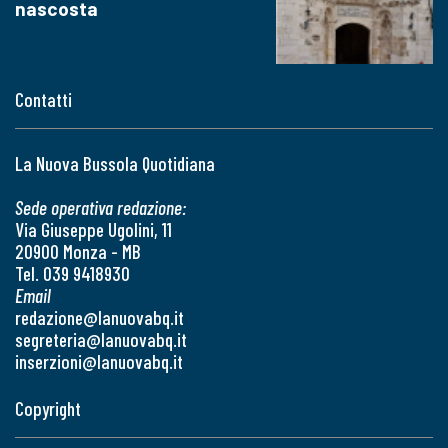
nascosta
Contatti
La Nuova Bussola Quotidiana
Sede operativa redazione:
Via Giuseppe Ugolini, 11
20900 Monza - MB
Tel. 039 9418930
Email
redazione@lanuovabq.it
segreteria@lanuovabq.it
inserzioni@lanuovabq.it
Copyright