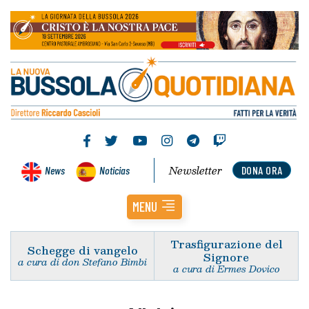
Newsletter
News
Noticias
DONA ORA
MENU
Trasfigurazione del
Schegge di vangelo
Signore
a cura di don Stefano Bimbi
a cura di Ermes Dovico