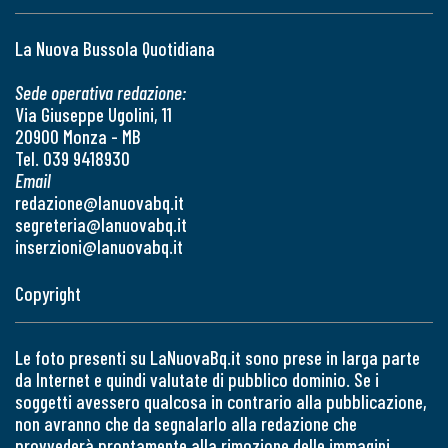
La Nuova Bussola Quotidiana
Sede operativa redazione:
Via Giuseppe Ugolini, 11
20900 Monza - MB
Tel. 039 9418930
Email
redazione@lanuovabq.it
segreteria@lanuovabq.it
inserzioni@lanuovabq.it
Copyright
Le foto presenti su LaNuovaBq.it sono prese in larga parte
da Internet e quindi valutate di pubblico dominio. Se i
soggetti avessero qualcosa in contrario alla pubblicazione,
non avranno che da segnalarlo alla redazione che
provvederà prontamente alla rimozione delle immagini