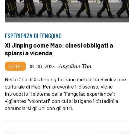
ESPERIENZA DI FENGQIAO
Xi Jinping come Mao: cinesi obbligati a
spiarsi a vicenda
Angeline Tan
ESTERI
18_06_2024
Nella Cina di Xi Jinping tornano metodi da Rivoluzione
culturale di Mao. Per prevenire il dissenso, viene
introdotto il sistema della "Fengqiao experience":
vigilantes "volontari" con cui si istigano i cittadini a
denunciarsi gli uni con gli altri.