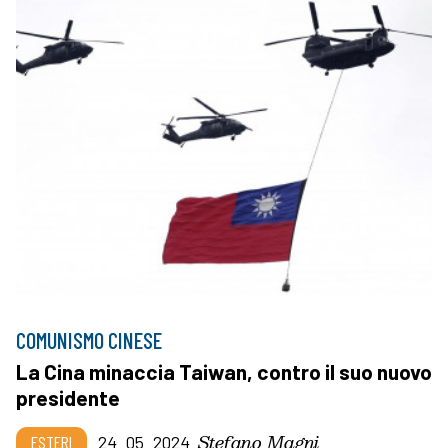
COMUNISMO CINESE
La Cina minaccia Taiwan, contro il suo nuovo
presidente
Stefano Magni
ESTERI
24_05_2024