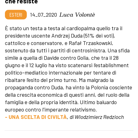
che resiste
Luca Volontè
ESTERI
14_07_2020
È stato un testa a testa al cardiopalma quello tra il
presidente uscente Andrzej Duda (51% dei voti),
cattolico e conservatore, e Rafał Trzaskowski,
sostenuto da tutti i partiti di centrosinistra. Una sfida
simile a quella di Davide contro Golia, che tra il 28
giugno e il 12 luglio ha visto scatenarsi l’establishment
politico-mediatico internazionale per tentare di
ribaltare l’esito del primo turno. Ma malgrado la
propaganda contro Duda, ha vinto la Polonia cosciente
della crescita economica di questi anni, del ruolo della
famiglia e della propria identità. Ultimo baluardo
europeo contro l'imperante relativismo.
- UNA SCELTA DI CIVILTÀ
,
di Wlodzimierz Redzioch