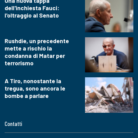
Una nuova tappa
dell'inchiesta Fauci:
l'oltraggio al Senato
Rushdie, un precedente
mette a rischio la
condanna di Matar per
terrorismo
A Tiro, nonostante la
tregua, sono ancora le
bombe a parlare
Contatti