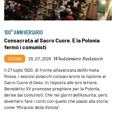
100° ANNIVERSARIO
Consacrata al Sacro Cuore. E la Polonia
fermò i comunisti
Wlodzimierz Redzioch
CULTURA
29_07_2020
Il 27 luglio 1920, di fronte all’avanzata dell’Armata
Rossa, i vescovi polacchi consacrarono la nazione al
Sacro Cuore di Gesù. In risposta alle loro lettere,
Benedetto XV promosse preghiere per la Polonia,
derise dai comunisti. Che nei giorni dell’Assunta, però,
dovettero fare i conti con quello che passò alla storia
come “Miracolo della Vistola”.