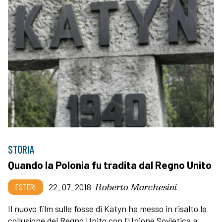
STORIA
Quando la Polonia fu tradita dal Regno Unito
Roberto Marchesini
ESTERI
22_07_2018
Il nuovo film sulle fosse di Katyn ha messo in risalto la
collusione del Regno Unito con l'Unione Sovietica a