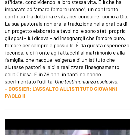
affidate, condividendo la loro stessa vita. È lì che ha
imparato ad "amare l'amore umano", un confronto
continuo fra dottrina e vita, per condurre l'uomo a Dio.
La sua pastorale non era la traduzione nella pratica di
un progetto elaborato a tavolino, e sono stati proprio
gli sposi - lui diceva - ad insegnargli che l’amore puro,
l’amore per sempre è possibile. È da questa esperienza
feconda, e di fronte agli attacchi al matrimonio e alla
famiglia, che nacque l'esigenza di un istituto che
aiutasse pastori e laici a realizzare l'insegnamento
della Chiesa. E in 39 anni in tanti ne hanno
sperimentato l'utilità.
Una testimonianza esclusiva.
- DOSSIER: L'ASSALTO ALL'ISTITUTO GIOVANNI
PAOLO II