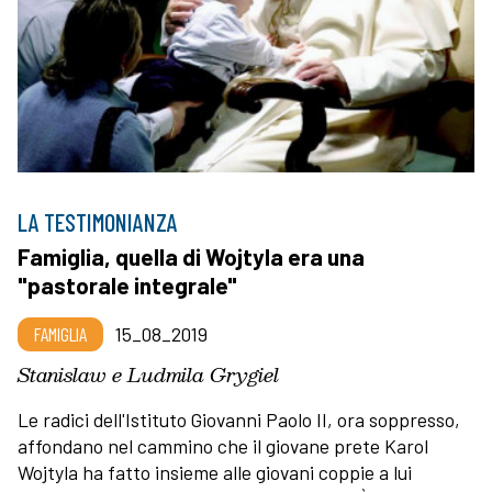
LA TESTIMONIANZA
Famiglia, quella di Wojtyla era una
"pastorale integrale"
FAMIGLIA
15_08_2019
Stanislaw e Ludmila Grygiel
Le radici dell'Istituto Giovanni Paolo II, ora soppresso,
affondano nel cammino che il giovane prete Karol
Wojtyla ha fatto insieme alle giovani coppie a lui