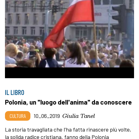
IL LIBRO
Polonia, un "luogo dell'anima" da conoscere
Giulia Tanel
CULTURA
10_06_2019
La storia travagliata che l'ha fatta rinascere più volte,
la solida radice cristiana, fanno della Polonia