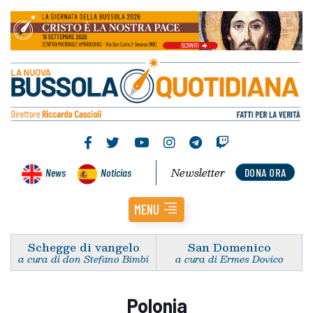
Newsletter
News
Noticias
DONA ORA
MENU
Schegge di vangelo
San Domenico
a cura di don Stefano Bimbi
a cura di Ermes Dovico
Polonia