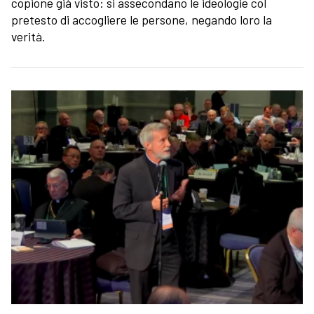
copione già visto: si assecondano le ideologie col
pretesto di accogliere le persone, negando loro la
verità.