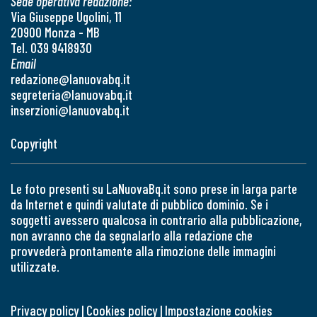
Sede operativa redazione:
Via Giuseppe Ugolini, 11
20900 Monza - MB
Tel. 039 9418930
Email
redazione@lanuovabq.it
segreteria@lanuovabq.it
inserzioni@lanuovabq.it
Copyright
Le foto presenti su LaNuovaBq.it sono prese in larga parte
da Internet e quindi valutate di pubblico dominio. Se i
soggetti avessero qualcosa in contrario alla pubblicazione,
non avranno che da segnalarlo alla redazione che
provvederà prontamente alla rimozione delle immagini
utilizzate.
Privacy policy
|
Cookies policy
|
Impostazione cookies