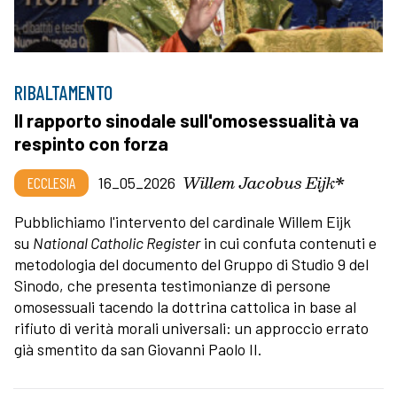
RIBALTAMENTO
Il rapporto sinodale sull'omosessualità va
respinto con forza
Willem Jacobus Eijk*
ECCLESIA
16_05_2026
Pubblichiamo l'intervento del cardinale Willem Eijk
su
National Catholic Register
in cui confuta contenuti e
metodologia del documento del Gruppo di Studio 9 del
Sinodo, che presenta testimonianze di persone
omosessuali tacendo la dottrina cattolica in base al
rifiuto di verità morali universali: un approccio errato
già smentito da san Giovanni Paolo II.