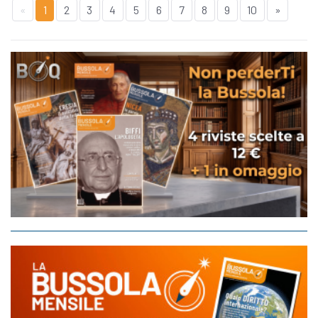
«
1
2
3
4
5
6
7
8
9
10
»