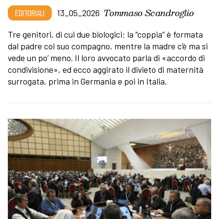
Tommaso Scandroglio
EDITORIALI
13_05_2026
Tre genitori, di cui due biologici: la “coppia” è formata
dal padre col suo compagno, mentre la madre c’è ma si
vede un po’ meno. Il loro avvocato parla di «accordo di
condivisione», ed ecco aggirato il divieto di maternità
surrogata, prima in Germania e poi in Italia.