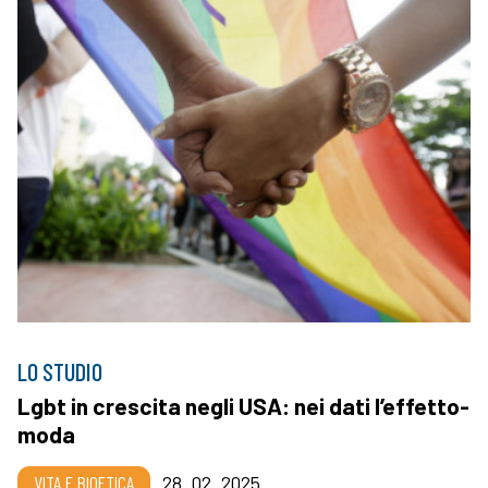
LO STUDIO
Lgbt in crescita negli USA: nei dati l’effetto-
moda
VITA E BIOETICA
28_02_2025