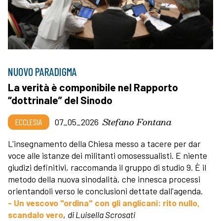
NUOVO PARADIGMA
La verità è componibile nel Rapporto
“dottrinale” del Sinodo
Stefano Fontana
ECCLESIA
07_05_2026
L'insegnamento della Chiesa messo a tacere per dar
voce alle istanze dei militanti omosessualisti. E niente
giudizi definitivi, raccomanda il gruppo di studio 9. È il
metodo della nuova sinodalità, che innesca processi
orientandoli verso le conclusioni dettate dall'agenda.
- Un vescovo "ordina" con gli anglicani: rito nullo,
scandalo vero
,
di Luisella Scrosati