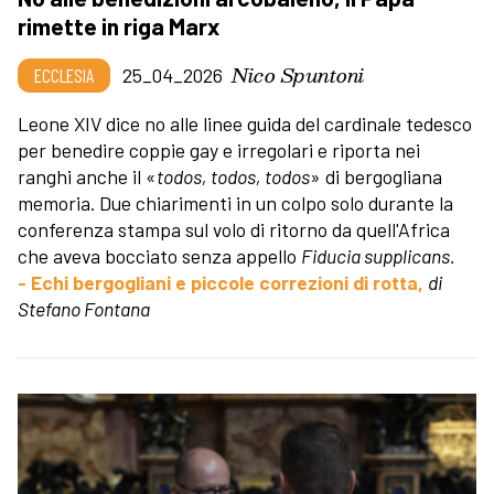
rimette in riga Marx
Nico Spuntoni
ECCLESIA
25_04_2026
Leone XIV dice no alle linee guida del cardinale tedesco
per benedire coppie gay e irregolari e riporta nei
ranghi anche il «
todos, todos, todos
» di bergogliana
memoria. Due chiarimenti in un colpo solo durante la
conferenza stampa sul volo di ritorno da quell'Africa
che aveva bocciato senza appello
Fiducia supplicans.
- Echi bergogliani e piccole correzioni di rotta,
di
Stefano Fontana