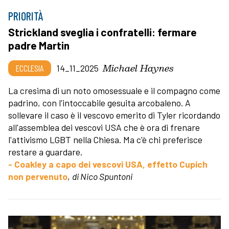
PRIORITÀ
Strickland sveglia i confratelli: fermare
padre Martin
Michael Haynes
ECCLESIA
14_11_2025
La cresima di un noto omosessuale e il compagno come
padrino, con l'intoccabile gesuita arcobaleno. A
sollevare il caso è il vescovo emerito di Tyler ricordando
all'assemblea dei vescovi USA che è ora di frenare
l'attivismo LGBT nella Chiesa. Ma c'è chi preferisce
restare a guardare.
- Coakley a capo dei vescovi USA, effetto Cupich
non pervenuto
,
di Nico Spuntoni