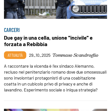
CARCERI
Due gay in una cella, unione "incivile" e
forzata a Rebibbia
Tommaso Scandroglio
ATTUALITÀ
29_10_2025
A raccontare la vicenda è l'ex sindaco Alemanno,
recluso nel penitenziario romano dove due omosessuali
sono involontari protagonisti di una coabitazione
coatta in un cubicolo privo di privacy e anche di
lavandino. Esperimento sociale o iniqua strategia?