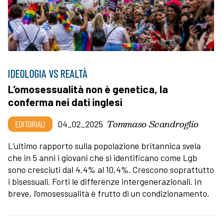
IDEOLOGIA VS REALTÀ
L’omosessualità non è genetica, la
conferma nei dati inglesi
Tommaso Scandroglio
EDITORIALI
04_02_2025
L’ultimo rapporto sulla popolazione britannica svela
che in 5 anni i giovani che si identificano come Lgb
sono cresciuti dal 4,4% al 10,4%. Crescono soprattutto
i bisessuali. Forti le differenze intergenerazionali. In
breve, l’omosessualità è frutto di un condizionamento.