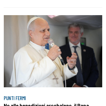
PUNTI FERMI
No alle benedizioni arcobaleno, il Papa