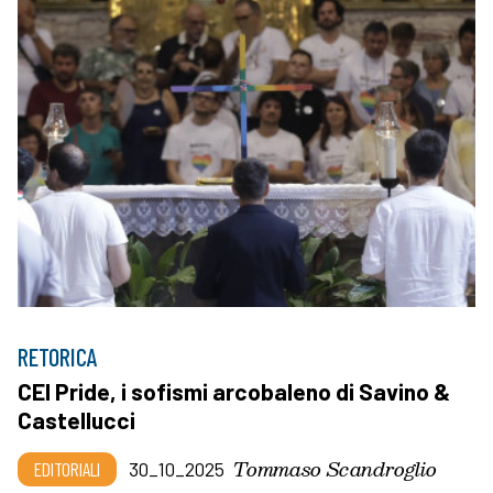
RETORICA
CEI Pride, i sofismi arcobaleno di Savino &
Castellucci
Tommaso Scandroglio
EDITORIALI
30_10_2025