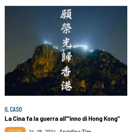
IL CASO
La Cina fa la guerra all’“inno di Hong Kong”
Angeline Tan
ESTERI
24_05_2024