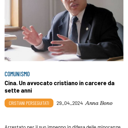
COMUNISMO
Cina. Un avvocato cristiano in carcere da
sette anni
Anna Bono
CRISTIANI PERSEGUITATI
29_04_2024
Arrestato per il suo impegno in difesa delle minoranze,