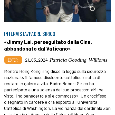
INTERVISTA/PADRE SIRICO
«Jimmy Lai, perseguitato dalla Cina,
abbandonato dal Vaticano»
Patricia Gooding-Williams
ESTERI
21_03_2024
Mentre Hong Kong irrigidisce la legge sulla sicurezza
nazionale, il famoso dissidente cattolico rischia di
restare in galera a vita. Padre Robert Sirico ha
partecipato a una udienza del suo processo: «Mi ha
visto, l'ho benedetto e si è commosso». Un crocifisso
disegnato in carcere è ora esposto all'Università
Cattolica di Washington. La vicinanza del cardinale Zen
e il silenzio di Roma e della Chiesa di Hong Kong.