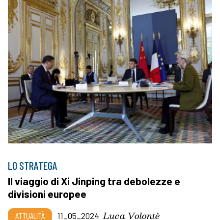
LO STRATEGA
Il viaggio di Xi Jinping tra debolezze e
divisioni europee
Luca Volontè
ATTUALITÀ
11_05_2024