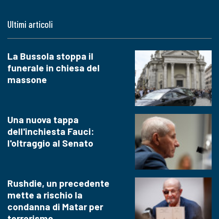
Ultimi articoli
La Bussola stoppa il
funerale in chiesa del
massone
Una nuova tappa
dell'inchiesta Fauci:
l'oltraggio al Senato
Rushdie, un precedente
mette a rischio la
condanna di Matar per
terrorismo