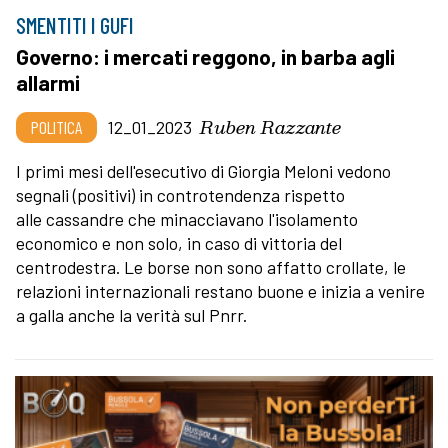
SMENTITI I GUFI
Governo: i mercati reggono, in barba agli
allarmi
Ruben Razzante
POLITICA
12_01_2023
I primi mesi dell'esecutivo di Giorgia Meloni vedono
segnali (positivi) in controtendenza rispetto
alle cassandre che minacciavano l'isolamento
economico e non solo, in caso di vittoria del
centrodestra. Le borse non sono affatto crollate, le
relazioni internazionali restano buone e inizia a venire
a galla anche la verità sul Pnrr.