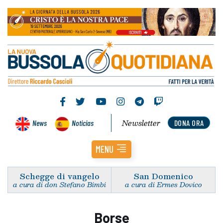
Newsletter
News
Noticias
DONA ORA
MENU
Schegge di vangelo
San Domenico
a cura di don Stefano Bimbi
a cura di Ermes Dovico
Borse