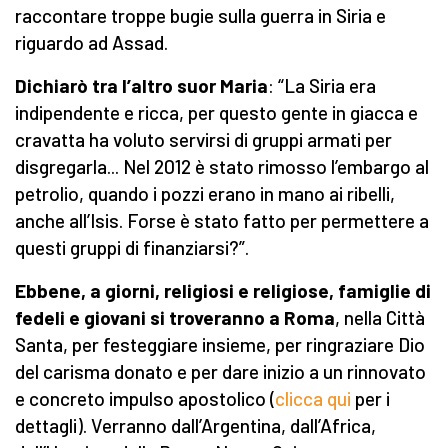
raccontare troppe bugie sulla guerra in Siria e
riguardo ad Assad.
Dichiarò tra l’altro suor Maria
: “La Siria era
indipendente e ricca, per questo gente in giacca e
cravatta ha voluto servirsi di gruppi armati per
disgregarla... Nel 2012 è stato rimosso l’embargo al
petrolio, quando i pozzi erano in mano ai ribelli,
anche all’Isis. Forse è stato fatto per permettere a
questi gruppi di finanziarsi?”.
Ebbene, a giorni, religiosi e religiose, famiglie di
fedeli e giovani si troveranno a Roma
, nella Città
Santa, per festeggiare insieme, per ringraziare Dio
del carisma donato e per dare inizio a un rinnovato
e concreto impulso apostolico (
clicca qui
per i
dettagli). Verranno dall’Argentina, dall’Africa,