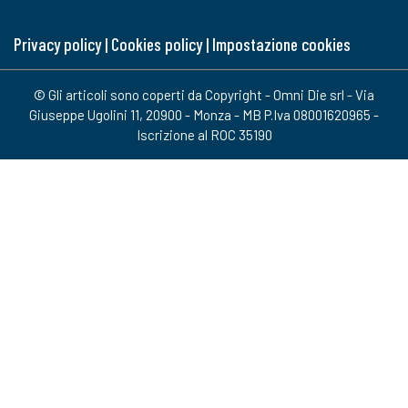
Privacy policy
|
Cookies policy
|
Impostazione cookies
© Gli articoli sono coperti da Copyright - Omni Die srl - Via
Giuseppe Ugolini 11, 20900 - Monza - MB P.Iva 08001620965 -
Iscrizione al ROC 35190