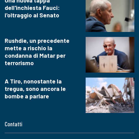
Una nuova tappa
dell'inchiesta Fauci:
l'oltraggio al Senato
Rushdie, un precedente
mette a rischio la
condanna di Matar per
terrorismo
A Tiro, nonostante la
tregua, sono ancora le
bombe a parlare
Contatti