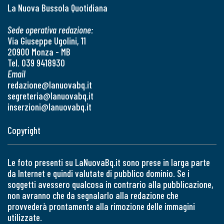
La Nuova Bussola Quotidiana
Sede operativa redazione:
Via Giuseppe Ugolini, 11
20900 Monza - MB
Tel. 039 9418930
Email
redazione@lanuovabq.it
segreteria@lanuovabq.it
inserzioni@lanuovabq.it
Copyright
Le foto presenti su LaNuovaBq.it sono prese in larga parte
da Internet e quindi valutate di pubblico dominio. Se i
soggetti avessero qualcosa in contrario alla pubblicazione,
non avranno che da segnalarlo alla redazione che
provvederà prontamente alla rimozione delle immagini
utilizzate.