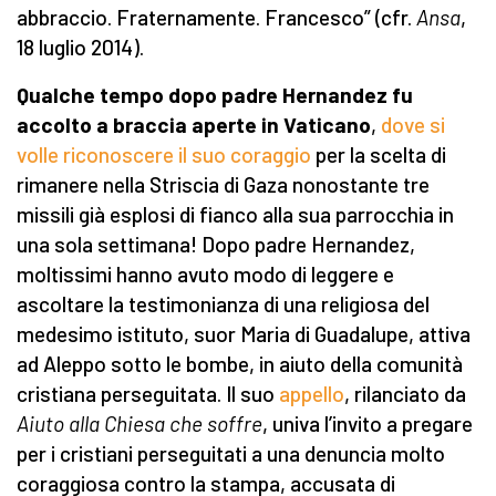
abbraccio. Fraternamente. Francesco” (cfr.
Ansa
,
18 luglio 2014).
Qualche tempo dopo padre Hernandez fu
accolto a braccia aperte in Vaticano
,
dove si
volle riconoscere il suo coraggio
per la scelta di
rimanere nella Striscia di Gaza nonostante tre
missili già esplosi di fianco alla sua parrocchia in
una sola settimana! Dopo padre Hernandez,
moltissimi hanno avuto modo di leggere e
ascoltare la testimonianza di una religiosa del
medesimo istituto, suor Maria di Guadalupe, attiva
ad Aleppo sotto le bombe, in aiuto della comunità
cristiana perseguitata. Il suo
appello
, rilanciato da
Aiuto alla Chiesa che soffre
, univa l’invito a pregare
per i cristiani perseguitati a una denuncia molto
coraggiosa contro la stampa, accusata di