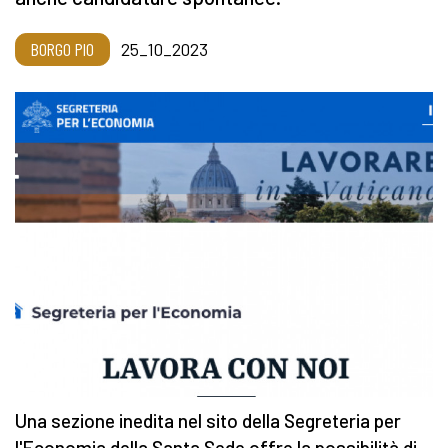
BORGO PIO
25_10_2023
Una sezione inedita nel sito della Segreteria per
l'Economia della Santa Sede offre la possibilità di