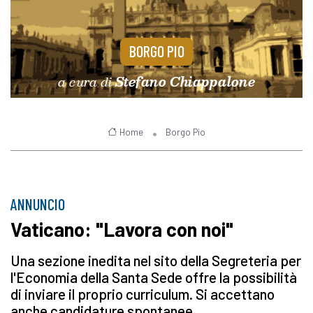
BORGO PIO
a cura di
Stefano Chiappalone
Home
Borgo Pio
ANNUNCIO
Vaticano: "Lavora con noi"
Una sezione inedita nel sito della Segreteria per
l'Economia della Santa Sede offre la possibilità
di inviare il proprio curriculum. Si accettano
anche candidature spontanee.