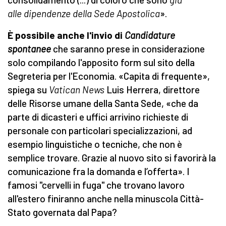
alle dipendenze della Sede Apostolica
».
È possibile anche l'invio di
Candidature
spontanee
che saranno prese in considerazione
solo compilando l'apposito form sul sito della
Segreteria per l'Economia. «Capita di frequente»,
spiega su
Vatican News
Luis Herrera, direttore
delle Risorse umane della Santa Sede, «che da
parte di dicasteri e uffici arrivino richieste di
personale con particolari specializzazioni, ad
esempio linguistiche o tecniche, che non è
semplice trovare. Grazie al nuovo sito si favorirà la
comunicazione fra la domanda e l’offerta». I
famosi "cervelli in fuga" che trovano lavoro
all'estero finiranno anche nella minuscola Città-
Stato governata dal Papa?