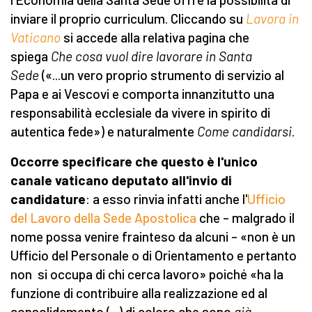
inviare il proprio curriculum. Cliccando su
Lavora in
Vaticano
si accede alla relativa pagina che
spiega
Che cosa vuol dire lavorare in Santa
Sede
(«...un vero proprio strumento di servizio al
Papa e ai Vescovi e comporta innanzitutto una
responsabilità ecclesiale da vivere in spirito di
autentica fede») e naturalmente
Come candidarsi
.
Occorre specificare che questo è l'unico
canale vaticano deputato all'invio di
candidature
: a esso rinvia infatti anche l'
Ufficio
del Lavoro della Sede Apostolica
che – malgrado il
nome possa venire frainteso da alcuni – «non è un
Ufficio del Personale o di Orientamento e pertanto
non si occupa di chi cerca lavoro» poiché «ha la
funzione di contribuire alla realizzazione ed al
consolidamento (...) di coloro che sono
già