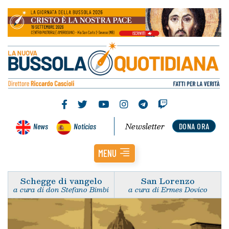
Newsletter
News
Noticias
DONA ORA
MENU
Schegge di vangelo
San Lorenzo
a cura di don Stefano Bimbi
a cura di Ermes Dovico