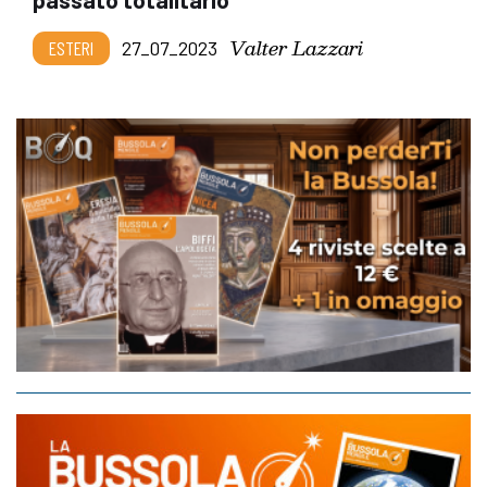
Valter Lazzari
ESTERI
27_07_2023