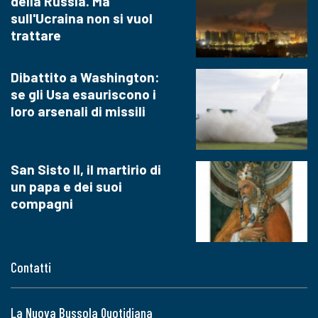
della Russia. Ma
sull'Ucraina non si vuol
trattare
Dibattito a Washington:
se gli Usa esauriscono i
loro arsenali di missili
San Sisto II, il martirio di
un papa e dei suoi
compagni
Contatti
La Nuova Bussola Quotidiana