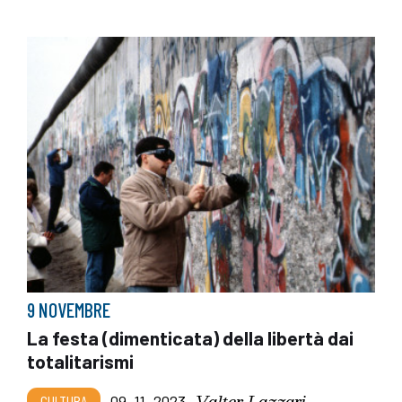
9 NOVEMBRE
La festa (dimenticata) della libertà dai
totalitarismi
Valter Lazzari
CULTURA
09_11_2023