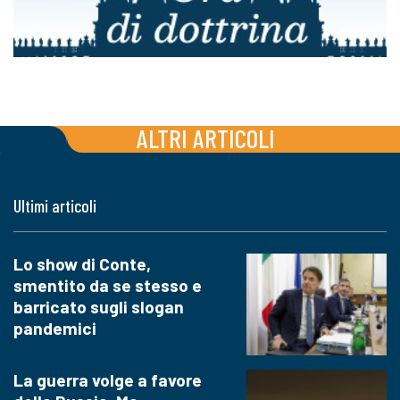
ALTRI ARTICOLI
Ultimi articoli
Lo show di Conte,
smentito da se stesso e
barricato sugli slogan
pandemici
La guerra volge a favore