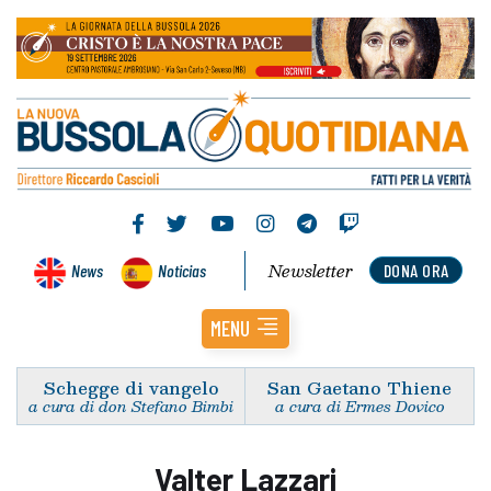
Newsletter
News
Noticias
DONA ORA
MENU
Schegge di vangelo
San Gaetano Thiene
a cura di don Stefano Bimbi
a cura di Ermes Dovico
Valter Lazzari