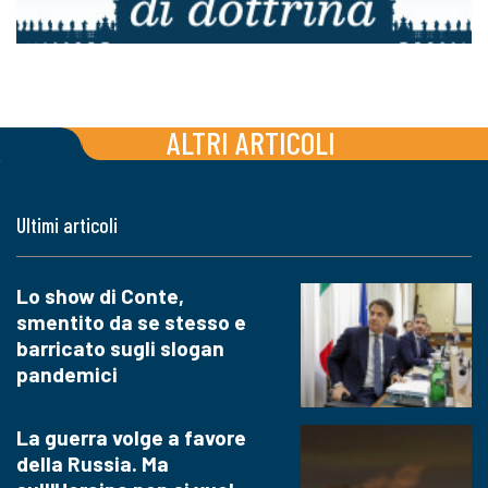
ALTRI ARTICOLI
Ultimi articoli
Lo show di Conte,
smentito da se stesso e
barricato sugli slogan
pandemici
La guerra volge a favore
della Russia. Ma