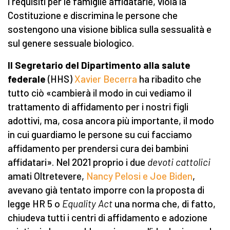
i requisiti per le famiglie affidatarie, viola la
Costituzione e discrimina le persone che
sostengono una visione biblica sulla sessualità e
sul genere sessuale biologico.
Il Segretario del Dipartimento alla salute
federale
(HHS)
Xavier Becerra
ha ribadito che
tutto ciò «cambierà il modo in cui vediamo il
trattamento di affidamento per i nostri figli
adottivi, ma, cosa ancora più importante, il modo
in cui guardiamo le persone su cui facciamo
affidamento per prendersi cura dei bambini
affidatari». Nel 2021 proprio i due
devoti cattolici
amati Oltretevere,
Nancy Pelosi e Joe Biden
,
avevano già tentato imporre con la proposta di
legge HR 5 o
Equality Act
una norma che, di fatto,
chiudeva tutti i centri di affidamento e adozione