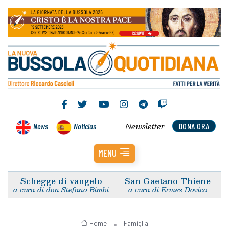
Newsletter
News
Noticias
DONA ORA
MENU
Schegge di vangelo
San Gaetano Thiene
a cura di don Stefano Bimbi
a cura di Ermes Dovico
Home
Famiglia