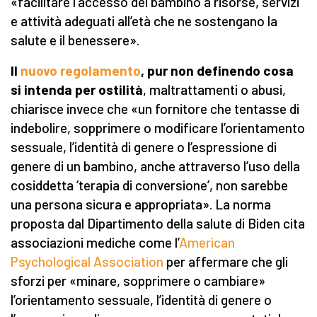
«facilitare l’accesso del bambino a risorse, servizi
e attività adeguati all’età che ne sostengano la
salute e il benessere».
Il
nuovo regolamento
, pur non definendo cosa
si intenda per ostilità
, maltrattamenti o abusi,
chiarisce invece che «un fornitore che tentasse di
indebolire, sopprimere o modificare l’orientamento
sessuale, l’identità di genere o l’espressione di
genere di un bambino, anche attraverso l’uso della
cosiddetta ‘terapia di conversione’, non sarebbe
una persona sicura e appropriata». La norma
proposta dal Dipartimento della salute di Biden cita
associazioni mediche come l’
American
Psychological Association
per affermare che gli
sforzi per «minare, sopprimere o cambiare»
l’orientamento sessuale, l’identità di genere o