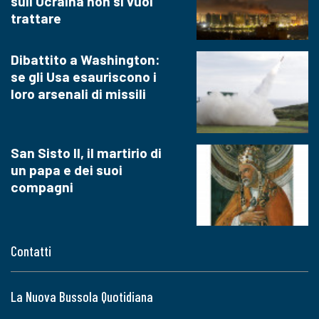
sull'Ucraina non si vuol
trattare
Dibattito a Washington:
se gli Usa esauriscono i
loro arsenali di missili
San Sisto II, il martirio di
un papa e dei suoi
compagni
Contatti
La Nuova Bussola Quotidiana