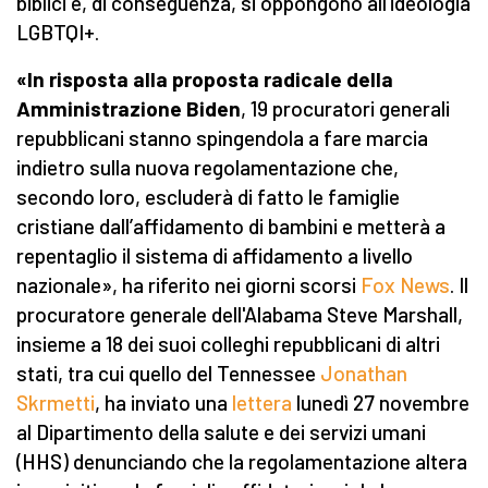
biblici e, di conseguenza, si oppongono all’ideologia
LGBTQI+.
«In risposta alla proposta radicale della
Amministrazione Biden
, 19 procuratori generali
repubblicani stanno spingendola a fare marcia
indietro sulla nuova regolamentazione che,
secondo loro, escluderà di fatto le famiglie
cristiane dall’affidamento di bambini e metterà a
repentaglio il sistema di affidamento a livello
nazionale», ha riferito nei giorni scorsi
Fox News
. Il
procuratore generale dell'Alabama Steve Marshall,
insieme a 18 dei suoi colleghi repubblicani di altri
stati, tra cui quello del Tennessee
Jonathan
Skrmetti
, ha inviato una
lettera
lunedì 27 novembre
al Dipartimento della salute e dei servizi umani
(HHS) denunciando che la regolamentazione altera