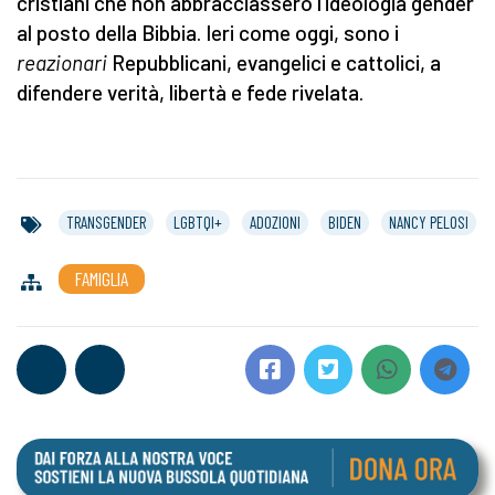
cristiani che non abbracciassero l’ideologia gender
al posto della Bibbia. Ieri come oggi, sono i
reazionari
Repubblicani, evangelici e cattolici, a
difendere verità, libertà e fede rivelata.
TRANSGENDER
LGBTQI+
ADOZIONI
BIDEN
NANCY PELOSI
FAMIGLIA