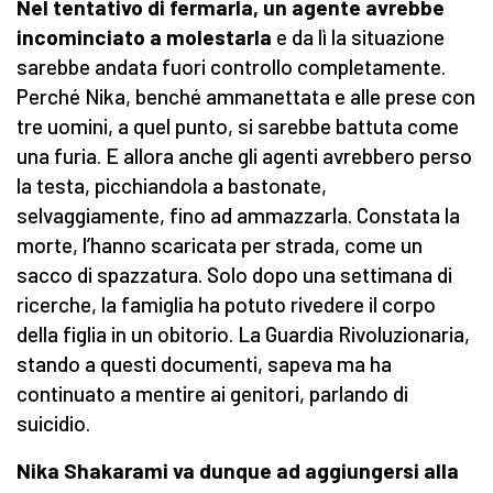
Nel tentativo di fermarla, un agente avrebbe
incominciato a molestarla
e da lì la situazione
sarebbe andata fuori controllo completamente.
Perché Nika, benché ammanettata e alle prese con
tre uomini, a quel punto, si sarebbe battuta come
una furia. E allora anche gli agenti avrebbero perso
la testa, picchiandola a bastonate,
selvaggiamente, fino ad ammazzarla. Constata la
morte, l’hanno scaricata per strada, come un
sacco di spazzatura. Solo dopo una settimana di
ricerche, la famiglia ha potuto rivedere il corpo
della figlia in un obitorio. La Guardia Rivoluzionaria,
stando a questi documenti, sapeva ma ha
continuato a mentire ai genitori, parlando di
suicidio.
Nika Shakarami va dunque ad aggiungersi alla