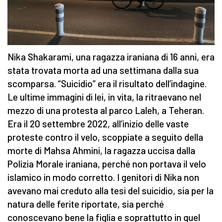
Nika Shakarami, una ragazza iraniana di 16 anni, era
stata trovata morta ad una settimana dalla sua
scomparsa. “Suicidio” era il risultato dell’indagine.
Le ultime immagini di lei, in vita, la ritraevano nel
mezzo di una protesta al parco Laleh, a Teheran.
Era il 20 settembre 2022, all’inizio delle vaste
proteste contro il velo, scoppiate a seguito della
morte di Mahsa Ahmini, la ragazza uccisa dalla
Polizia Morale iraniana, perché non portava il velo
islamico in modo corretto. I genitori di Nika non
avevano mai creduto alla tesi del suicidio, sia per la
natura delle ferite riportate, sia perché
conoscevano bene la figlia e soprattutto in quel