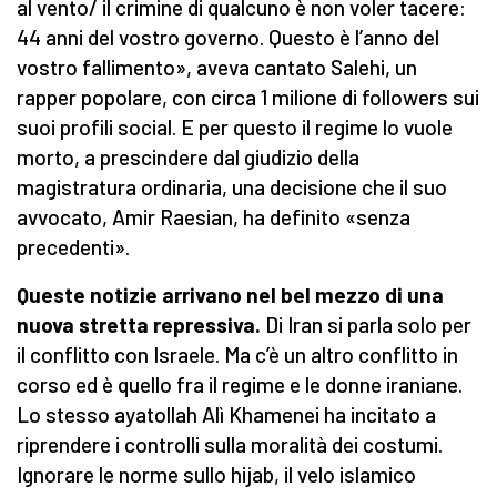
al vento/ il crimine di qualcuno è non voler tacere:
44 anni del vostro governo. Questo è l’anno del
vostro fallimento», aveva cantato Salehi, un
rapper popolare, con circa 1 milione di followers sui
suoi profili social. E per questo il regime lo vuole
morto, a prescindere dal giudizio della
magistratura ordinaria, una decisione che il suo
avvocato, Amir Raesian, ha definito «senza
precedenti».
Queste notizie arrivano nel bel mezzo di una
nuova stretta repressiva.
Di Iran si parla solo per
il conflitto con Israele. Ma c’è un altro conflitto in
corso ed è quello fra il regime e le donne iraniane.
Lo stesso ayatollah Alì Khamenei ha incitato a
riprendere i controlli sulla moralità dei costumi.
Ignorare le norme sullo hijab, il velo islamico