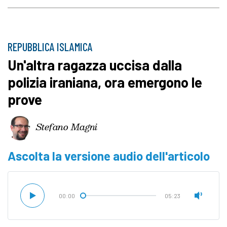
REPUBBLICA ISLAMICA
Un'altra ragazza uccisa dalla
polizia iraniana, ora emergono le
prove
Stefano Magni
Ascolta la versione audio dell'articolo
00:00
05:23