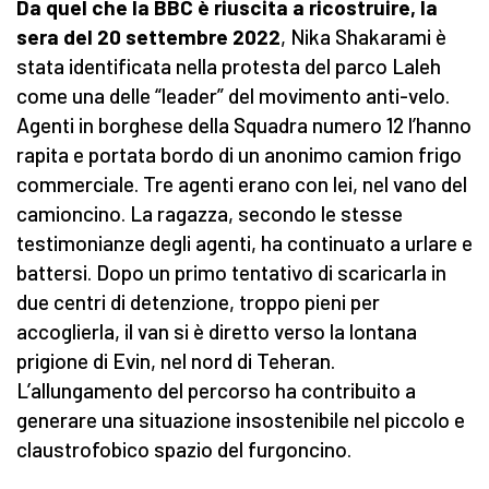
Da quel che la BBC è riuscita a ricostruire, la
sera del 20 settembre 2022
, Nika Shakarami è
stata identificata nella protesta del parco Laleh
come una delle “leader” del movimento anti-velo.
Agenti in borghese della Squadra numero 12 l’hanno
rapita e portata bordo di un anonimo camion frigo
commerciale. Tre agenti erano con lei, nel vano del
camioncino. La ragazza, secondo le stesse
testimonianze degli agenti, ha continuato a urlare e
battersi. Dopo un primo tentativo di scaricarla in
due centri di detenzione, troppo pieni per
accoglierla, il van si è diretto verso la lontana
prigione di Evin, nel nord di Teheran.
L’allungamento del percorso ha contribuito a
generare una situazione insostenibile nel piccolo e
claustrofobico spazio del furgoncino.