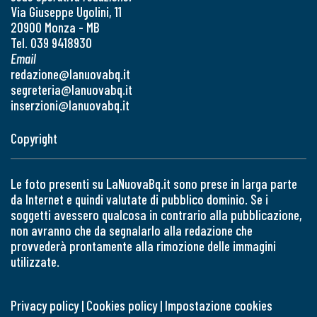
Via Giuseppe Ugolini, 11
20900 Monza - MB
Tel. 039 9418930
Email
redazione@lanuovabq.it
segreteria@lanuovabq.it
inserzioni@lanuovabq.it
Copyright
Le foto presenti su LaNuovaBq.it sono prese in larga parte
da Internet e quindi valutate di pubblico dominio. Se i
soggetti avessero qualcosa in contrario alla pubblicazione,
non avranno che da segnalarlo alla redazione che
provvederà prontamente alla rimozione delle immagini
utilizzate.
Privacy policy
|
Cookies policy
|
Impostazione cookies