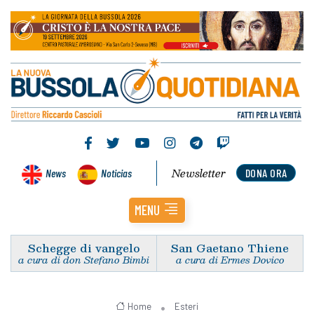
Newsletter
News
Noticias
DONA ORA
MENU
Schegge di vangelo
San Gaetano Thiene
a cura di don Stefano Bimbi
a cura di Ermes Dovico
Home
Esteri