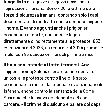
lunga lista
di ragazze e ragazzi uccisi nella
repressione iraniana. Sono 420 le vittime delle
forze di sicurezza iraniana, contando solo i casi
documentati. Di molti altri non si conosce neppure
il nome. E vanno aggiunti anche i prigionieri
condannati a morte, con accuse legate
direttamente o indirettamente alle proteste: 853
esecuzioni nel 2023, un record. E il 2024 promette
male, con 95 esecuzioni nei soli primi tre mesi.
Il boia non intende affatto fermarsi. Anzi
, il
rapper Toomaj Salehi, di professione operaio,
unitosi alle proteste contro il velo, è stato
condannato a morte dal tribunale rivoluzionario di
Isfahan, anche contro la sentenza della Corte
Suprema che lo aveva condannato a 6 anni di
carcere. «Il crimine di qualcuno è ballare coi capelli