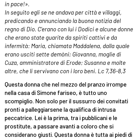
in pace!».
In seguito egli se ne andava per città e villaggi,
predicando e annunciando la buona notizia del
regno di Dio. C’erano con lui i Dodici e alcune donne
che erano state guarite da spiriti cattivi e da
infermità: Maria, chiamata Maddalena, dalla quale
erano usciti sette demòni; Giovanna, moglie di
Cuza, amministratore di Erode; Susanna e molte
altre, che li servivano con i loro beni.
Lc 7,36-8,3
Questa donna che nel mezzo del pranzo irrompe
nella casa di Simone fariseo, è tutto uno
scompiglio. Non solo per il sussurro dei convitati
pronti a palleggiarsene la qualifica di intrusa
peccatrice. Lei è la prima, tra i pubblicani e le
prostitute, a passare avanti a coloro che si
considerano giusti. Questa donna è tutta ai piedi di