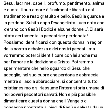
Gesù: lacrime, capelli, profumo, pentimento, anima
e cuore. Il suo amore è finalmente liberato dal
tradimento e reso gratuito e bello. Gesù la guarda e
la perdona. Subito dopo l’evangelista Luca nota che
‘c’erano con Gesù i Dodici e alcune donne…’. Ci sarà
stata certamente la peccatrice perdonata!
Possiamo identificarci con questa donna in ragion
della nostra debolezza e dei nostri peccati, ma
vorremmo poterci identificare con lei anche ma
per l’amore e la dedizione a Cristo. Potremmo
sperimentare che nello sguardo di Gesù che
accoglie, nel suo cuore che perdona e abbraccia
mentre si lascia abbracciare, si concentra tutto il
cristianesimo e si riassume l’intera storia umana di
noi poveri peccatori salvati. Non è più possibile
dimenticare questa donna che il Vangelo ci
consegna prostrata ai piedi di Gesù e salvata da un