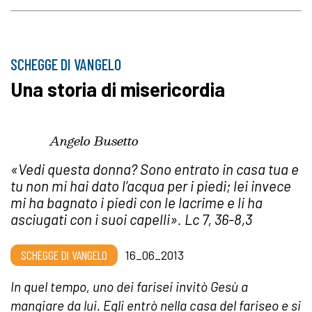
SCHEGGE DI VANGELO
Una storia di misericordia
Angelo Busetto
«Vedi questa donna? Sono entrato in casa tua e
tu non mi hai dato l’acqua per i piedi; lei invece
mi ha bagnato i piedi con le lacrime e li ha
asciugati con i suoi capelli». Lc 7, 36-8,3
SCHEGGE DI VANGELO
16_06_2013
In quel tempo, uno dei farisei invitò Gesù a
mangiare da lui. Egli entrò nella casa del fariseo e si