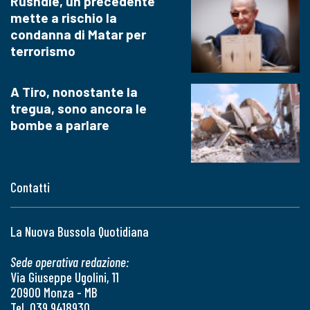
Rushdie, un precedente
mette a rischio la
condanna di Matar per
terrorismo
A Tiro, nonostante la
tregua, sono ancora le
bombe a parlare
Contatti
La Nuova Bussola Quotidiana
Sede operativa redazione:
Via Giuseppe Ugolini, 11
20900 Monza - MB
Tel. 039 9418930