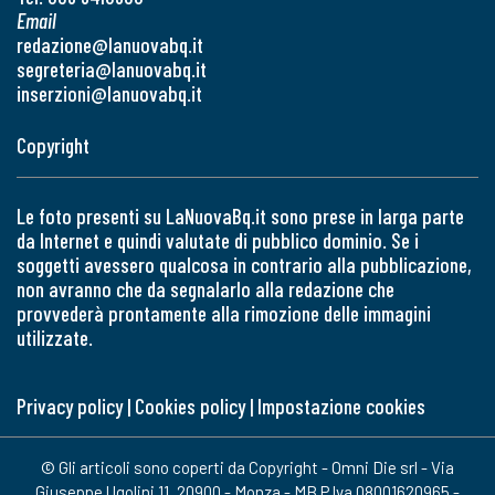
Email
redazione@lanuovabq.it
segreteria@lanuovabq.it
inserzioni@lanuovabq.it
Copyright
Le foto presenti su LaNuovaBq.it sono prese in larga parte
da Internet e quindi valutate di pubblico dominio. Se i
soggetti avessero qualcosa in contrario alla pubblicazione,
non avranno che da segnalarlo alla redazione che
provvederà prontamente alla rimozione delle immagini
utilizzate.
Privacy policy
|
Cookies policy
|
Impostazione cookies
© Gli articoli sono coperti da Copyright - Omni Die srl - Via
Giuseppe Ugolini 11, 20900 - Monza - MB P.Iva 08001620965 -