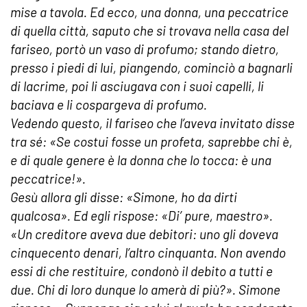
mise a tavola. Ed ecco, una donna, una peccatrice
di quella città, saputo che si trovava nella casa del
fariseo, portò un vaso di profumo; stando dietro,
presso i piedi di lui, piangendo, cominciò a bagnarli
di lacrime, poi li asciugava con i suoi capelli, li
baciava e li cospargeva di profumo.
Vedendo questo, il fariseo che l’aveva invitato disse
tra sé: «Se costui fosse un profeta, saprebbe chi è,
e di quale genere è la donna che lo tocca: è una
peccatrice!».
Gesù allora gli disse: «Simone, ho da dirti
qualcosa». Ed egli rispose: «Di’ pure, maestro».
«Un creditore aveva due debitori: uno gli doveva
cinquecento denari, l’altro cinquanta. Non avendo
essi di che restituire, condonò il debito a tutti e
due. Chi di loro dunque lo amerà di più?». Simone