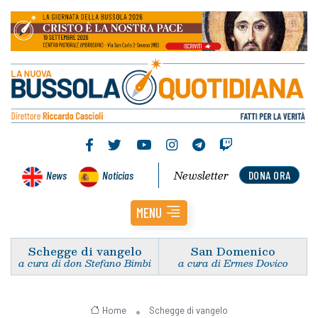
Newsletter
News
Noticias
DONA ORA
MENU
Schegge di vangelo
San Domenico
a cura di don Stefano Bimbi
a cura di Ermes Dovico
Home
Schegge di vangelo