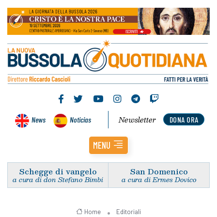
Newsletter
News
Noticias
DONA ORA
MENU
Schegge di vangelo
San Domenico
a cura di don Stefano Bimbi
a cura di Ermes Dovico
Home
Editoriali