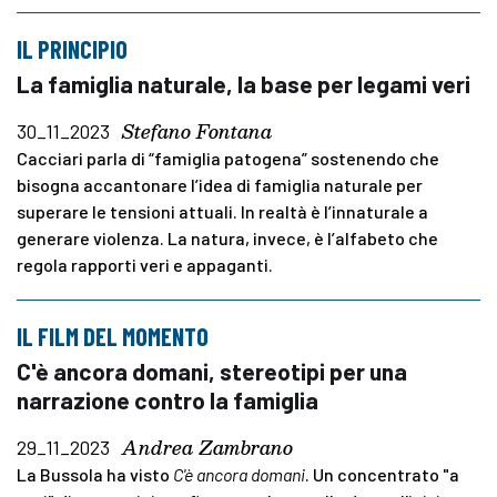
IL PRINCIPIO
La famiglia naturale, la base per legami veri
Stefano Fontana
30_11_2023
Cacciari parla di “famiglia patogena” sostenendo che
bisogna accantonare l’idea di famiglia naturale per
superare le tensioni attuali. In realtà è l’innaturale a
generare violenza. La natura, invece, è l’alfabeto che
regola rapporti veri e appaganti.
IL FILM DEL MOMENTO
C'è ancora domani, stereotipi per una
narrazione contro la famiglia
Andrea Zambrano
29_11_2023
La Bussola ha visto
C'è ancora domani
. Un concentrato "a