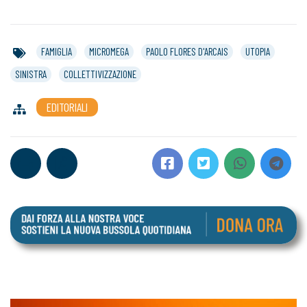
FAMIGLIA
MICROMEGA
PAOLO FLORES D'ARCAIS
UTOPIA
SINISTRA
COLLETTIVIZZAZIONE
EDITORIALI