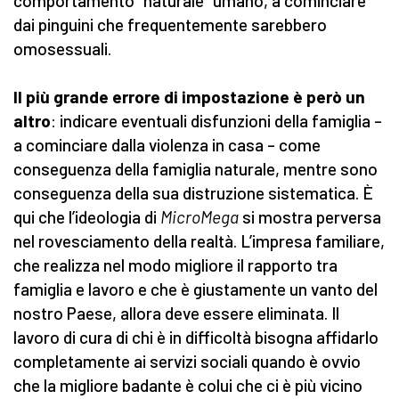
comportamento “naturale” umano, a cominciare
dai pinguini che frequentemente sarebbero
omosessuali.
Il più grande errore di impostazione è però un
altro
: indicare eventuali disfunzioni della famiglia –
a cominciare dalla violenza in casa – come
conseguenza della famiglia naturale, mentre sono
conseguenza della sua distruzione sistematica. È
qui che l’ideologia di
MicroMega
si mostra perversa
nel rovesciamento della realtà. L’impresa familiare,
che realizza nel modo migliore il rapporto tra
famiglia e lavoro e che è giustamente un vanto del
nostro Paese, allora deve essere eliminata. Il
lavoro di cura di chi è in difficoltà bisogna affidarlo
completamente ai servizi sociali quando è ovvio
che la migliore badante è colui che ci è più vicino