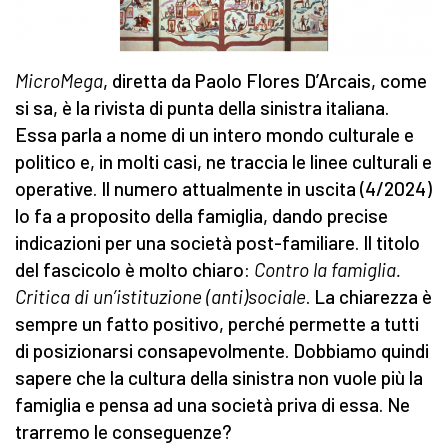
MicroMega
, diretta da Paolo Flores D’Arcais, come
si sa, è la rivista di punta della sinistra italiana.
Essa parla a nome di un intero mondo culturale e
politico e, in molti casi, ne traccia le linee culturali e
operative. Il numero attualmente in uscita (4/2024)
lo fa a proposito della famiglia, dando precise
indicazioni per una società post-familiare. Il titolo
del fascicolo è molto chiaro:
Contro la famiglia.
Critica di un’istituzione (anti)sociale
. La chiarezza è
sempre un fatto positivo, perché permette a tutti
di posizionarsi consapevolmente. Dobbiamo quindi
sapere che la cultura della sinistra non vuole più la
famiglia e pensa ad una società priva di essa. Ne
trarremo le conseguenze?