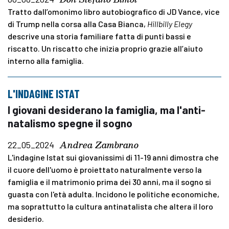
Tratto dall’omonimo libro autobiografico di JD Vance, vice
di Trump nella corsa alla Casa Bianca,
Hillbilly Elegy
descrive una storia familiare fatta di punti bassi e
riscatto. Un riscatto che inizia proprio grazie all’aiuto
interno alla famiglia.
L'INDAGINE ISTAT
I giovani desiderano la famiglia, ma l'anti-
natalismo spegne il sogno
Andrea Zambrano
22_05_2024
L'indagine Istat sui giovanissimi di 11-19 anni dimostra che
il cuore dell'uomo è proiettato naturalmente verso la
famiglia e il matrimonio prima dei 30 anni, ma il sogno si
guasta con l'età adulta. Incidono le politiche economiche,
ma soprattutto la cultura antinatalista che altera il loro
desiderio.