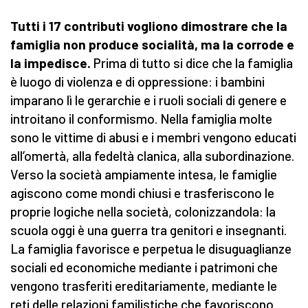
Tutti i 17 contributi vogliono dimostrare che la
famiglia non produce socialità, ma la corrode e
la impedisce.
Prima di tutto si dice che la famiglia
è luogo di violenza e di oppressione: i bambini
imparano lì le gerarchie e i ruoli sociali di genere e
introitano il conformismo. Nella famiglia molte
sono le vittime di abusi e i membri vengono educati
all’omertà, alla fedeltà clanica, alla subordinazione.
Verso la società ampiamente intesa, le famiglie
agiscono come mondi chiusi e trasferiscono le
proprie logiche nella società, colonizzandola: la
scuola oggi è una guerra tra genitori e insegnanti.
La famiglia favorisce e perpetua le disuguaglianze
sociali ed economiche mediante i patrimoni che
vengono trasferiti ereditariamente, mediante le
reti delle relazioni familistiche che favoriscono