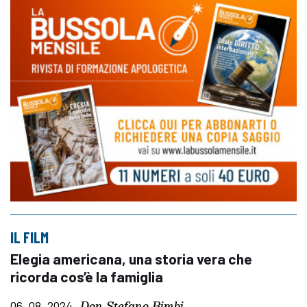
IL FILM
Elegia americana, una storia vera che
ricorda cos’è la famiglia
Don Stefano Bimbi
06_08_2024