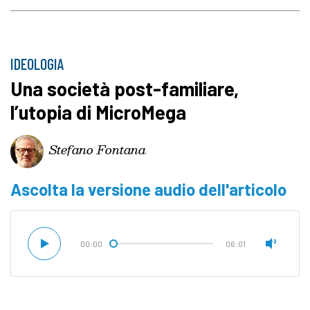
IDEOLOGIA
Una società post-familiare,
l’utopia di MicroMega
Stefano Fontana
Ascolta la versione audio dell'articolo
00:00
06:01