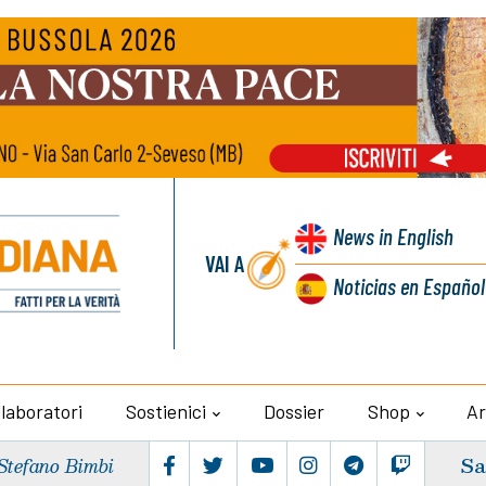
News
in English
VAI A
Noticias
en Español
llaboratori
Sostienici
Dossier
Shop
Ar
Sa
Stefano Bimbi