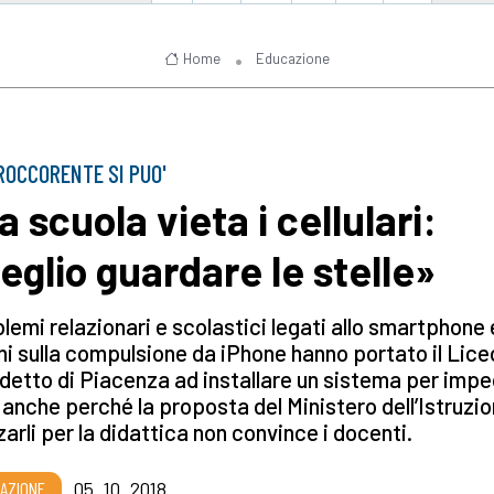
Home
Educazione
OCCORENTE SI PUO'
 scuola vieta i cellulari:
eglio guardare le stelle»
blemi relazionari e scolastici legati allo smartphone e
mi sulla compulsione da iPhone hanno portato il Lic
etto di Piacenza ad installare un sistema per impe
, anche perché la proposta del Ministero dell’Istruzio
zzarli per la didattica non convince i docenti.
AZIONE
05_10_2018