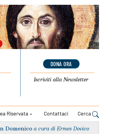
DONA ORA
Iscriviti alla
Newsletter
ea Riservata
Contattaci
Cerca
n Domenico
a cura di Ermes Dovico