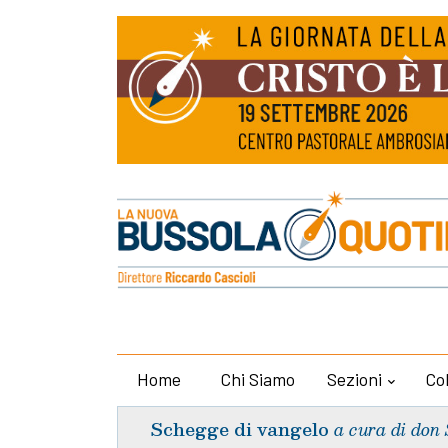
Home
Chi Siamo
Sezioni
Co
Schegge di vangelo
a cura di don 