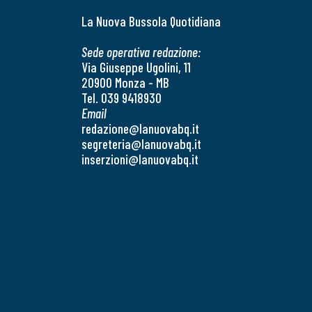
La Nuova Bussola Quotidiana
Sede operativa redazione:
Via Giuseppe Ugolini, 11
20900 Monza - MB
Tel. 039 9418930
Email
redazione@lanuovabq.it
segreteria@lanuovabq.it
inserzioni@lanuovabq.it