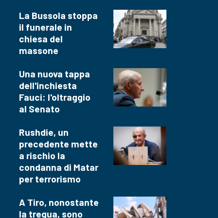
La Bussola stoppa
il funerale in
chiesa del
massone
Una nuova tappa
dell'inchiesta
Fauci: l'oltraggio
al Senato
Rushdie, un
precedente mette
a rischio la
condanna di Matar
per terrorismo
A Tiro, nonostante
la tregua, sono