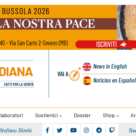
News
in English
VAI A
Noticias
en Español
llaboratori
Sostienici
Dossier
Shop
Ar
Sa
Stefano Bimbi