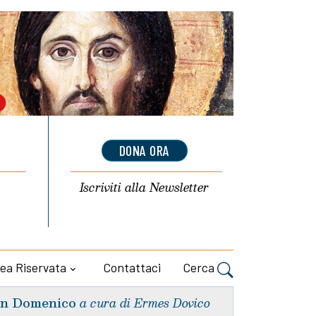
DONA ORA
Iscriviti alla
Newsletter
ea Riservata
Contattaci
Cerca
n Domenico
a cura di Ermes Dovico