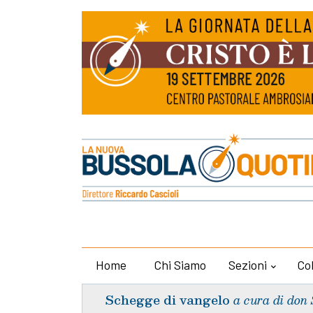
Home
Chi Siamo
Sezioni
Co
Schegge di vangelo
a cura di don 