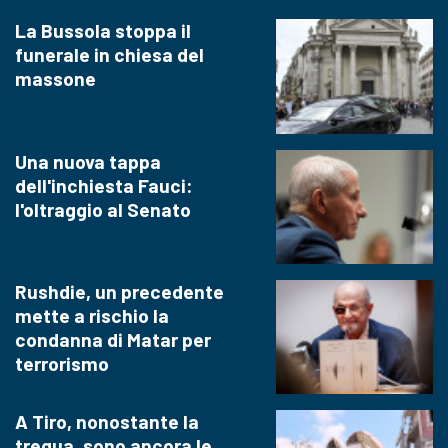
La Bussola stoppa il
funerale in chiesa del
massone
Una nuova tappa
dell'inchiesta Fauci:
l'oltraggio al Senato
Rushdie, un precedente
mette a rischio la
condanna di Matar per
terrorismo
A Tiro, nonostante la
tregua, sono ancora le