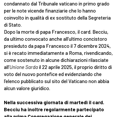
condannato dal Tribunale vaticano in primo grado
per le note vicende finanziarie che lo hanno
coinvolto in qualità di ex sostituto della Segreteria
di Stato.
Dopo la morte di papa Francesco, il card. Becciu,
da ultimo convocato anche all’ultimo concistoro
presieduto da papa Francesco il 7 dicembre 2024,
si è recato immediatamente a Roma, rivendicando,
come sostenuto in alcune dichiarazioni rilasciate
all’
Unione Sarda
il 22 aprile 2025, il proprio diritto di
voto del nuovo pontefice ed evidenziando che
l’elenco pubblicato sul sito del Vaticano non abbia
alcun valore giuridico.
Nella successiva giornata di martedì il card.
Becciu ha inoltre regolarmente partecipato
alla prima Congregazione generale dei