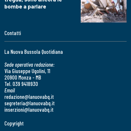
bombe a parlare
Contatti
La Nuova Bussola Quotidiana
Sede operativa redazione:
Via Giuseppe Ugolini, 11
20900 Monza - MB
Tel. 039 9418930
Email
redazione@lanuovabq.it
segreteria@lanuovabq.it
inserzioni@lanuovabq.it
Copyright