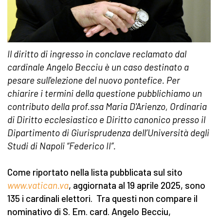
Il diritto di ingresso in conclave reclamato dal
cardinale Angelo Becciu è un caso destinato a
pesare sull'elezione del nuovo pontefice. Per
chiarire i termini della questione p
ubblichiamo
un
contributo
della prof.ssa Maria D'Arienzo, Ordinaria
di Diritto ecclesiastico e Diritto canonico presso il
Dipartimento di Giurisprudenza dell’Università degli
Studi di Napoli “Federico II”.
Come riportato nella lista pubblicata sul sito
www.vatican.va
, aggiornata al 19 aprile 2025, sono
135 i cardinali elettori. Tra questi non compare il
nominativo di S. Em. card. Angelo Becciu,