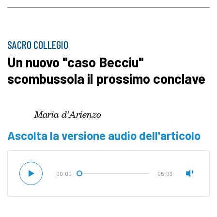
SACRO COLLEGIO
Un nuovo "caso Becciu"
scombussola il prossimo conclave
Maria d’Arienzo
Ascolta la versione audio dell'articolo
00:00
05:03