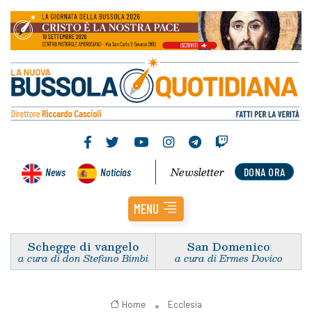
Newsletter
News
Noticias
DONA ORA
MENU
Schegge di vangelo
San Domenico
a cura di don Stefano Bimbi
a cura di Ermes Dovico
Home
Ecclesia