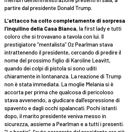
partire dal presidente Donald Trump.
L’attacco ha colto completamente di sorpresa
l’inquilino della Casa Bianca
, la first lady e tutti
coloro che si trovavano a tavola con lui. Il
prestigiatore “mentalista” Oz Pearlman stava
intrattenendo il presidente, cercando di predire il
nome del prossimo figlio di Karoline Leavitt,
quando dei colpi di pistola si sono uditi
chiaramente in lontananza. La reazione di Trump
non è stata immediata. La moglie Melania si è
accorta per prima che qualcosa di pericoloso
stava avvenendo, a giudicare dall’espressione di
spavento e dagli occhi spalancati. Pochi istanti
dopo, il marito presidente veniva messo in
sicurezza, assieme a Pearlman e a tutti i presenti.
“La bestia”, l’auto corazzata del presidente era già