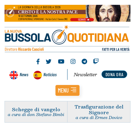
Newsletter
News
Noticias
DONA ORA
MENU
Trasfigurazione del
Schegge di vangelo
Signore
a cura di don Stefano Bimbi
a cura di Ermes Dovico