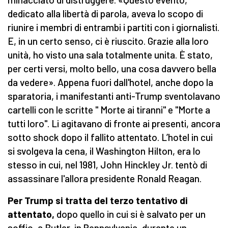
dedicato alla libertà di parola, aveva lo scopo di
riunire i membri di entrambi i partiti con i giornalisti.
E, in un certo senso, ci è riuscito. Grazie alla loro
unità, ho visto una sala totalmente unita. È stato,
per certi versi, molto bello, una cosa davvero bella
da vedere». Appena fuori dall'hotel, anche dopo la
sparatoria, i manifestanti anti-Trump sventolavano
cartelli con le scritte " Morte ai tiranni" e "Morte a
tutti loro". Li agitavano di fronte ai presenti, ancora
sotto shock dopo il fallito attentato. L’hotel in cui
si svolgeva la cena, il Washington Hilton, era lo
stesso in cui, nel 1981, John Hinckley Jr. tentò di
assassinare l'allora presidente Ronald Reagan.
Per Trump si tratta del terzo tentativo di
attentato,
dopo quello in cui si è salvato per un
soffio, a Butler, in Pennsylvania, durante un