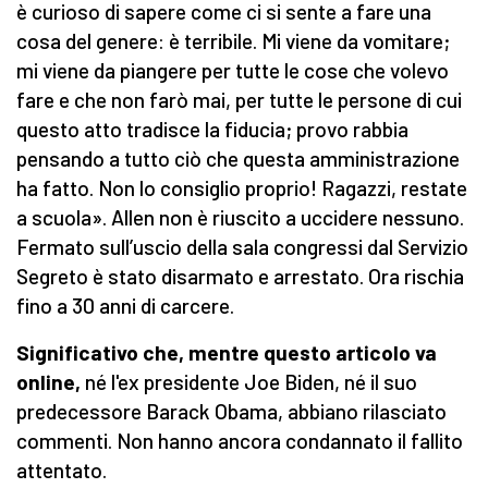
è curioso di sapere come ci si sente a fare una
cosa del genere: è terribile. Mi viene da vomitare;
mi viene da piangere per tutte le cose che volevo
fare e che non farò mai, per tutte le persone di cui
questo atto tradisce la fiducia; provo rabbia
pensando a tutto ciò che questa amministrazione
ha fatto. Non lo consiglio proprio! Ragazzi, restate
a scuola». Allen non è riuscito a uccidere nessuno.
Fermato sull’uscio della sala congressi dal Servizio
Segreto è stato disarmato e arrestato. Ora rischia
fino a 30 anni di carcere.
Significativo che, mentre questo articolo va
online,
né l'ex presidente Joe Biden, né il suo
predecessore Barack Obama, abbiano rilasciato
commenti. Non hanno ancora condannato il fallito
attentato.