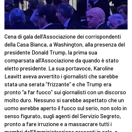
Cena di gala dell’Associazione dei corrispondenti
della Casa Bianca, a Washington, alla presenza del
presidente Donald Trump, la prima sua
comparsata all’Associazione da quando è stato
eletto presidente. La sua portavoce, Karoline
Leavitt aveva avvertito i giornalisti che sarebbe
stata una serata “frizzante” e che Trump era
pronto “a far fuoco” sui giornalisti con un discorso
molto duro. Nessuno si sarebbe aspettato che un
uomo avrebbe aperto il fuoco sul serio, non solo in
senso figurato, sugli agenti del Servizio Segreto,
pronto a fare irruzione e a massacrare tutti i
membri dell’Amministrazione presenti in sala, a