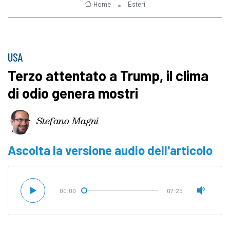
Home
Esteri
USA
Terzo attentato a Trump, il clima
di odio genera mostri
Stefano Magni
Ascolta la versione audio dell'articolo
00:00
07:25