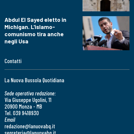
Abdul El Sayed eletto in
Michigan. L'islamo-
comunismo tira anche
negli Usa
Contatti
La Nuova Bussola Quotidiana
Sede operativa redazione:
Via Giuseppe Ugolini, 11
20900 Monza - MB
Tel. 039 9418930
Email
redazione@lanuovabq.it
segreteria@lanuovabq.it