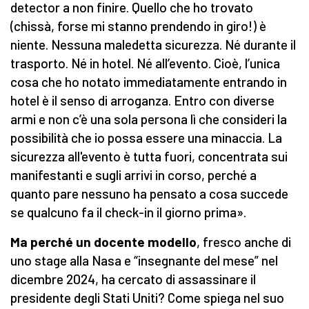
detector a non finire. Quello che ho trovato
(chissà, forse mi stanno prendendo in giro!) è
niente. Nessuna maledetta sicurezza. Né durante il
trasporto. Né in hotel. Né all’evento. Cioè, l’unica
cosa che ho notato immediatamente entrando in
hotel è il senso di arroganza. Entro con diverse
armi e non c’è una sola persona lì che consideri la
possibilità che io possa essere una minaccia. La
sicurezza all'evento è tutta fuori, concentrata sui
manifestanti e sugli arrivi in corso, perché a
quanto pare nessuno ha pensato a cosa succede
se qualcuno fa il check-in il giorno prima».
Ma perché un docente modello
, fresco anche di
uno stage alla Nasa e “insegnante del mese” nel
dicembre 2024, ha cercato di assassinare il
presidente degli Stati Uniti? Come spiega nel suo