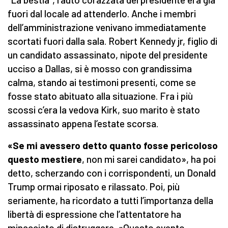
fuori dal locale ad attenderlo. Anche i membri
dell’amministrazione venivano immediatamente
scortati fuori dalla sala. Robert Kennedy jr, figlio di
un candidato assassinato, nipote del presidente
ucciso a Dallas, si è mosso con grandissima
calma, stando ai testimoni presenti, come se
fosse stato abituato alla situazione. Fra i più
scossi c’era la vedova Kirk, suo marito è stato
assassinato appena l’estate scorsa.
«Se mi avessero detto quanto fosse pericoloso
questo mestiere
, non mi sarei candidato», ha poi
detto, scherzando con i corrispondenti, un Donald
Trump ormai riposato e rilassato. Poi, più
seriamente, ha ricordato a tutti l’importanza della
libertà di espressione che l’attentatore ha
minacciato di distruggere. «Questo evento,