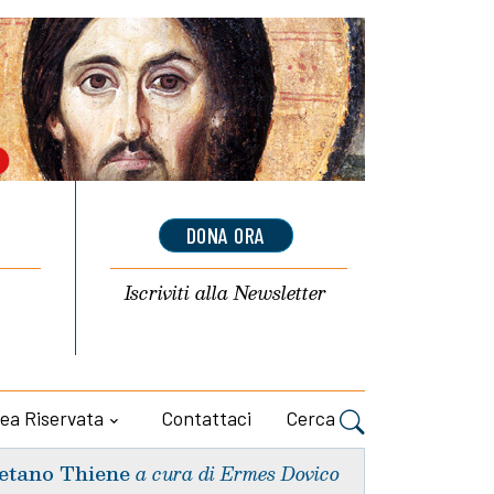
DONA ORA
Iscriviti alla
Newsletter
ea Riservata
Contattaci
Cerca
etano Thiene
a cura di Ermes Dovico