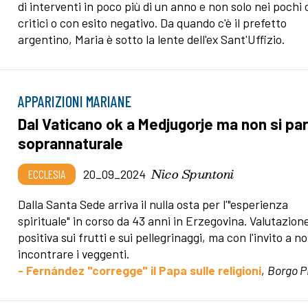
di interventi in poco più di un anno e non solo nei pochi 
critici o con esito negativo. Da quando c'è il prefetto
argentino, Maria è sotto la lente dell'ex Sant'Uffizio.
APPARIZIONI MARIANE
Dal Vaticano ok a Medjugorje ma non si parl
soprannaturale
Nico Spuntoni
ECCLESIA
20_09_2024
Dalla Santa Sede arriva il nulla osta per l'"esperienza
spirituale" in corso da 43 anni in Erzegovina. Valutazion
positiva sui frutti e sui pellegrinaggi, ma con l'invito a n
incontrare i veggenti.
- Fernández "corregge" il Papa sulle religioni
,
Borgo P