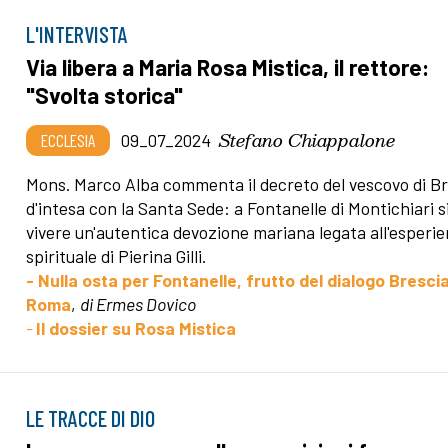
L'INTERVISTA
Via libera a Maria Rosa Mistica, il rettore:
"Svolta storica"
Stefano Chiappalone
ECCLESIA
09_07_2024
Mons. Marco Alba commenta il decreto del vescovo di B
d'intesa con la Santa Sede: a Fontanelle di Montichiari s
vivere un'autentica devozione mariana legata all'esperi
spirituale di Pierina Gilli.
- Nulla osta per Fontanelle, frutto del dialogo Bresci
Roma
,
di Ermes Dovico
-
Il dossier su Rosa Mistica
LE TRACCE DI DIO