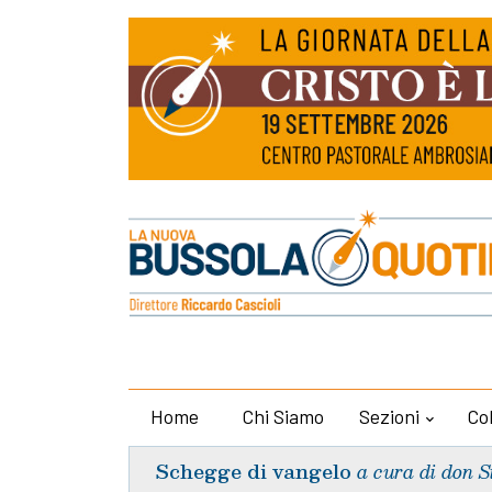
Home
Chi Siamo
Sezioni
Co
Schegge di vangelo
a cura di don S