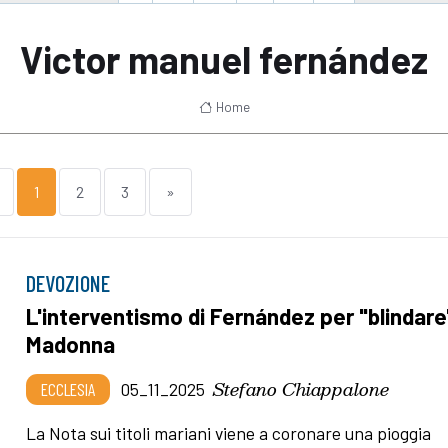
Victor manuel fernández
Home
1
2
3
»
DEVOZIONE
L'interventismo di Fernández per "blindare"
Madonna
Stefano Chiappalone
ECCLESIA
05_11_2025
La Nota sui titoli mariani viene a coronare una pioggia