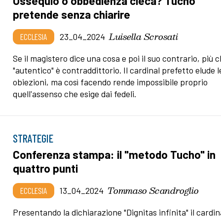
Ossequio o obbedienza cieca? Tucho
pretende senza chiarire
Luisella Scrosati
ECCLESIA
23_04_2024
Se il magistero dice una cosa e poi il suo contrario, più 
"autentico" è contraddittorio. Il cardinal prefetto elude l
obiezioni, ma così facendo rende impossibile proprio
quell'assenso che esige dai fedeli.
STRATEGIE
Conferenza stampa: il "metodo Tucho" in
quattro punti
Tommaso Scandroglio
ECCLESIA
13_04_2024
Presentando la dichiarazione "Dignitas infinita" il cardin