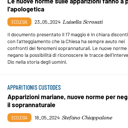
Le nuove norme sulle apparizioni fanno a 
l'apologetica
Luisella Scrosati
ECCLESIA
23_05_2024
Il documento presentato il 17 maggio è in chiara discont
con l'atteggiamento che la Chiesa ha sempre avuto nei
confronti dei fenomeni soprannaturali. Le nuove norme
negano la possibilità di riconoscere le tracce dell'interv
Dio nella storia degli uomini.
APPARITIONIS CUSTODES
Apparizioni mariane, nuove norme per neg
il soprannaturale
Stefano Chiappalone
ECCLESIA
18_05_2024