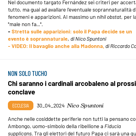
Nel documento targato Fernández sei criteri per accert
tutto, ma guai ad avallare l'eventuale soprannaturalità d
fenomeni e apparizioni. Al massimo un
nihil obstat
, per l
"male non fa...".
-
Stretta sulle apparizioni: solo il Papa decide se un
evento è soprannaturale
,
di Nico Spuntoni
- VIDEO: Il bavaglio anche alla Madonna,
di Riccardo Ca
NON SOLO TUCHO
Chi saranno i cardinali arcobaleno al pros
conclave
Nico Spuntoni
ECCLESIA
30_04_2024
Anche nelle cosiddette periferie non tutti la pensano c
Ambongo, uomo-simbolo della ribellione a
Fiducia
supplicans
. Tra gli elettori del futuro Papa ci sarà una q