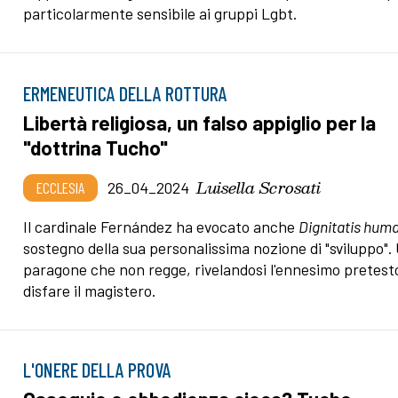
particolarmente sensibile ai gruppi Lgbt.
ERMENEUTICA DELLA ROTTURA
Libertà religiosa, un falso appiglio per la
"dottrina Tucho"
Luisella Scrosati
ECCLESIA
26_04_2024
Il cardinale Fernández ha evocato anche
Dignitatis hum
sostegno della sua personalissima nozione di "sviluppo".
paragone che non regge, rivelandosi l'ennesimo pretest
disfare il magistero.
L'ONERE DELLA PROVA