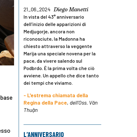
Diego Manetti
21_06_2024
In vista del 43° anniversario
dell’inizio delle apparizioni di
Medjugorje, ancora non
riconosciute, la Madonna ha
chiesto attraverso la veggente
Marija una speciale novena per la
pace, da vivere salendo sul
Podbrdo. È la prima volta che ciò
avviene. Un appello che dice tanto
dei tempi che viviamo.
- L'estrema chiamata della
a base
Regina della Pace
,
dell'Oss. Văn
Thuận
tesso
L’ANNIVERSARIO