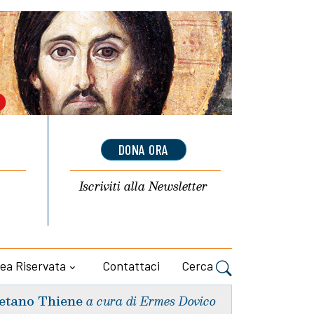
DONA ORA
Iscriviti alla
Newsletter
ea Riservata
Contattaci
Cerca
etano Thiene
a cura di Ermes Dovico