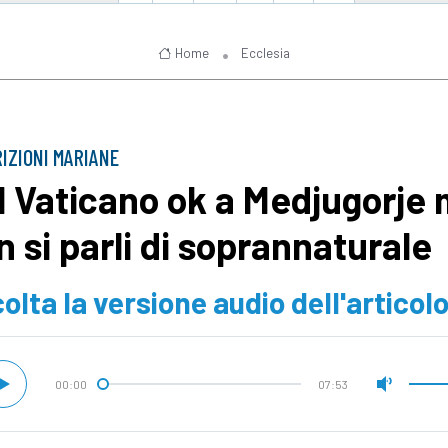
Home
Ecclesia
IZIONI MARIANE
l Vaticano ok a Medjugorje
n si parli di soprannaturale
olta la versione audio dell'articol
00:00
07:53