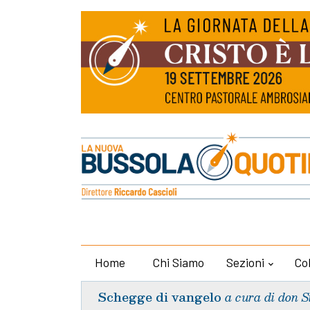
Home
Chi Siamo
Sezioni
Co
Schegge di vangelo
a cura di don S