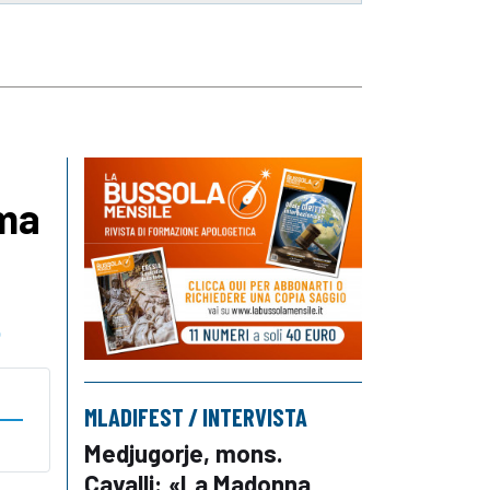
 ma
o
MLADIFEST / INTERVISTA
Medjugorje, mons.
Cavalli: «La Madonna