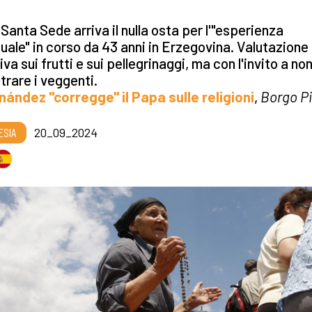
 Santa Sede arriva il nulla osta per l'"esperienza
tuale" in corso da 43 anni in Erzegovina. Valutazione
iva sui frutti e sui pellegrinaggi, ma con l'invito a no
trare i veggenti.
nández "corregge" il Papa sulle religioni
,
Borgo P
ESIA
20_09_2024