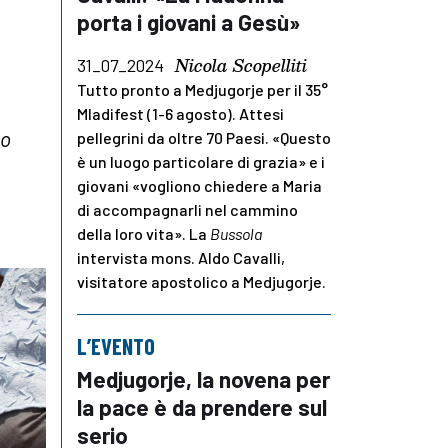
porta i giovani a Gesù»
Nicola Scopelliti
31_07_2024
n
Tutto pronto a Medjugorje per il 35°
Mladifest (1-6 agosto). Attesi
io
pellegrini da oltre 70 Paesi. «Questo
è un luogo particolare di grazia» e i
giovani «vogliono chiedere a Maria
di accompagnarli nel cammino
della loro vita». La
Bussola
intervista mons. Aldo Cavalli,
visitatore apostolico a Medjugorje.
L’EVENTO
Medjugorje, la novena per
la pace è da prendere sul
serio