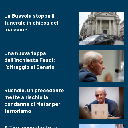
La Bussola stoppa il
funerale in chiesa del
massone
Una nuova tappa
dell'inchiesta Fauci:
l'oltraggio al Senato
Rushdie, un precedente
mette a rischio la
condanna di Matar per
terrorismo
A Tiro, nonostante la