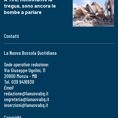
tregua, sono ancora le
bombe a parlare
Contatti
La Nuova Bussola Quotidiana
Sede operativa redazione:
Via Giuseppe Ugolini, 11
20900 Monza - MB
Tel. 039 9418930
Email
redazione@lanuovabq.it
segreteria@lanuovabq.it
inserzioni@lanuovabq.it
Copyright