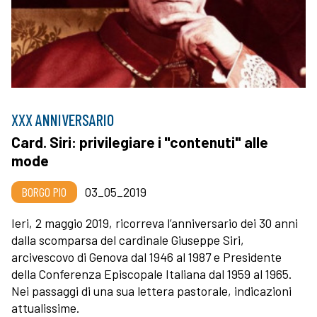
XXX ANNIVERSARIO
Card. Siri: privilegiare i "contenuti" alle
mode
BORGO PIO
03_05_2019
Ieri, 2 maggio 2019, ricorreva l’anniversario dei 30 anni
dalla scomparsa del cardinale Giuseppe Siri,
arcivescovo di Genova dal 1946 al 1987 e Presidente
della Conferenza Episcopale Italiana dal 1959 al 1965.
Nei passaggi di una sua lettera pastorale, indicazioni
attualissime.