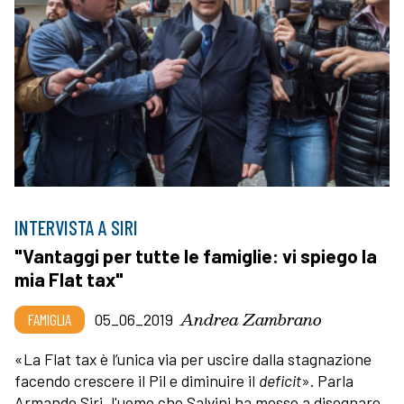
INTERVISTA A SIRI
"Vantaggi per tutte le famiglie: vi spiego la
mia Flat tax"
Andrea Zambrano
FAMIGLIA
05_06_2019
«La Flat tax è l’unica via per uscire dalla stagnazione
facendo crescere il Pil e diminuire il
deficit
». Parla
Armando Siri, l'uomo che Salvini ha messo a disegnare