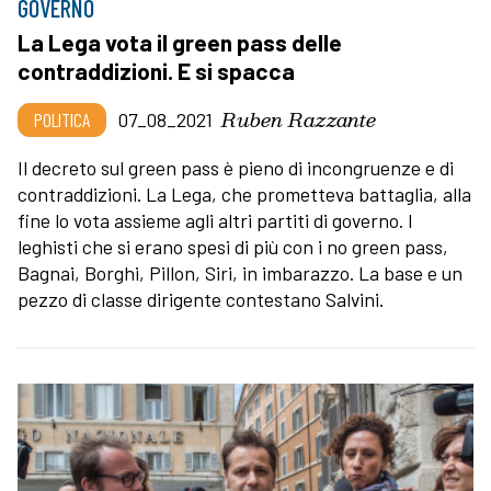
GOVERNO
La Lega vota il green pass delle
contraddizioni. E si spacca
Ruben Razzante
POLITICA
07_08_2021
Il decreto sul green pass è pieno di incongruenze e di
contraddizioni. La Lega, che prometteva battaglia, alla
fine lo vota assieme agli altri partiti di governo. I
leghisti che si erano spesi di più con i no green pass,
Bagnai, Borghi, Pillon, Siri, in imbarazzo. La base e un
pezzo di classe dirigente contestano Salvini.