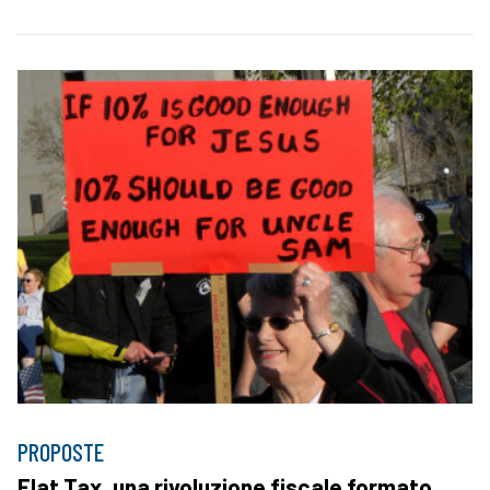
PROPOSTE
Flat Tax, una rivoluzione fiscale formato