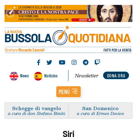
Newsletter
News
Noticias
DONA ORA
MENU
Schegge di vangelo
San Domenico
a cura di don Stefano Bimbi
a cura di Ermes Dovico
Siri