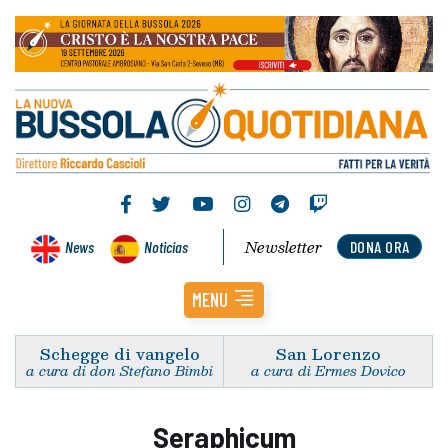
Newsletter
News
Noticias
DONA ORA
MENU
Schegge di vangelo
San Lorenzo
a cura di don Stefano Bimbi
a cura di Ermes Dovico
Seraphicum