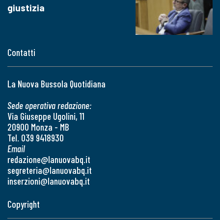
giustizia
Contatti
La Nuova Bussola Quotidiana
Sede operativa redazione:
Via Giuseppe Ugolini, 11
20900 Monza - MB
Tel. 039 9418930
Email
redazione@lanuovabq.it
segreteria@lanuovabq.it
inserzioni@lanuovabq.it
Copyright