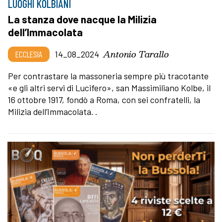
LUOGHI KOLBIANI
La stanza dove nacque la Milizia
dell’Immacolata
Antonio Tarallo
ECCLESIA
14_08_2024
Per contrastare la massoneria sempre più tracotante
«e gli altri servi di Lucifero», san Massimiliano Kolbe, il
16 ottobre 1917, fondò a Roma, con sei confratelli, la
Milizia dell’Immacolata. .