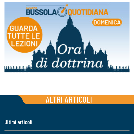
ALTRI ARTICOLI
Ultimi articoli