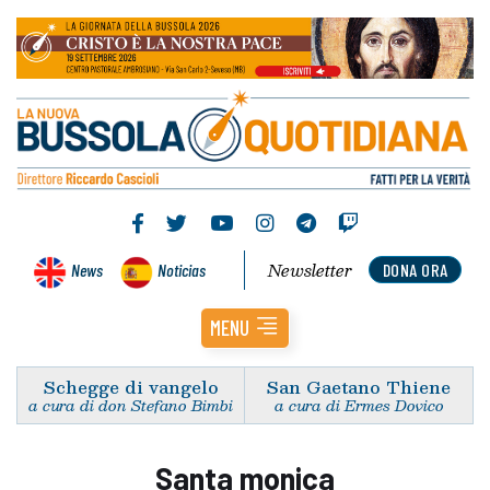
Newsletter
News
Noticias
DONA ORA
MENU
Schegge di vangelo
San Gaetano Thiene
a cura di don Stefano Bimbi
a cura di Ermes Dovico
Santa monica