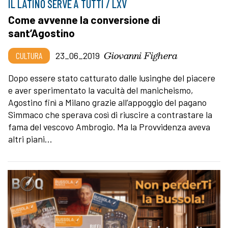
IL LATINO SERVE A TUTTI / LXV
Come avvenne la conversione di
sant’Agostino
Giovanni Fighera
CULTURA
23_06_2019
Dopo essere stato catturato dalle lusinghe del piacere
e aver sperimentato la vacuità del manicheismo,
Agostino finì a Milano grazie all’appoggio del pagano
Simmaco che sperava così di riuscire a contrastare la
fama del vescovo Ambrogio. Ma la Provvidenza aveva
altri piani…