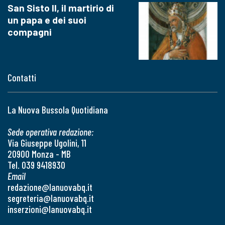
San Sisto II, il martirio di
un papa e dei suoi
compagni
Contatti
La Nuova Bussola Quotidiana
Sede operativa redazione:
Via Giuseppe Ugolini, 11
20900 Monza - MB
Tel. 039 9418930
Email
redazione@lanuovabq.it
segreteria@lanuovabq.it
inserzioni@lanuovabq.it