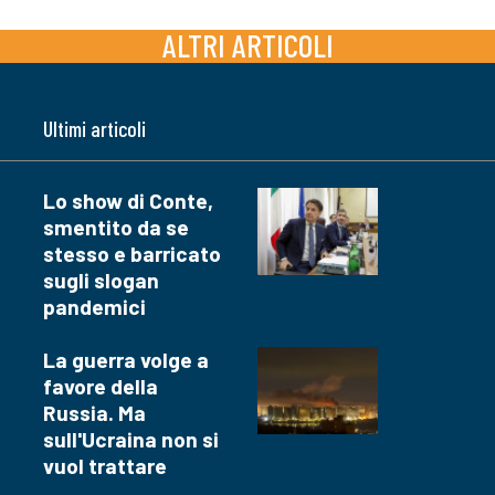
ALTRI ARTICOLI
Ultimi articoli
Lo show di Conte,
smentito da se
stesso e barricato
sugli slogan
pandemici
La guerra volge a
favore della
Russia. Ma
sull'Ucraina non si
vuol trattare