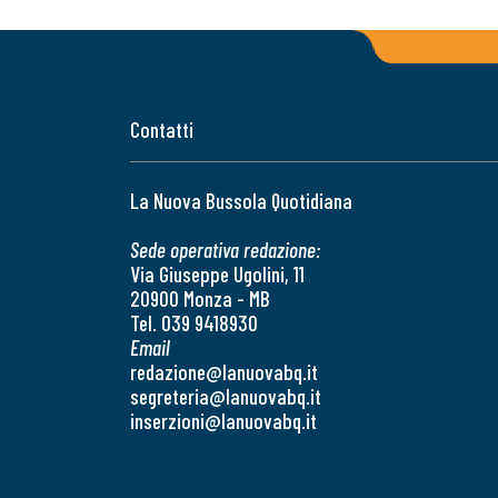
Contatti
La Nuova Bussola Quotidiana
Sede operativa redazione:
Via Giuseppe Ugolini, 11
20900 Monza - MB
Tel. 039 9418930
Email
redazione@lanuovabq.it
segreteria@lanuovabq.it
inserzioni@lanuovabq.it