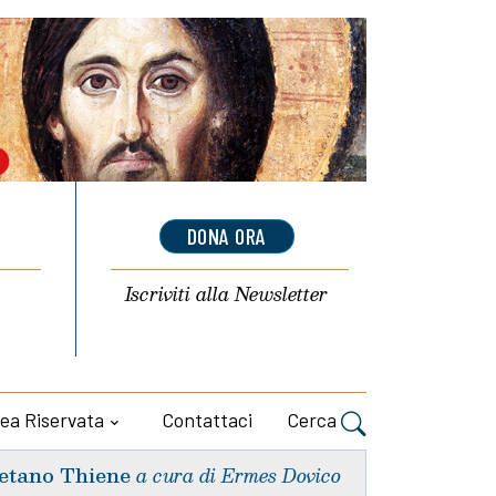
DONA ORA
Iscriviti alla
Newsletter
ea Riservata
Contattaci
Cerca
etano Thiene
a cura di Ermes Dovico