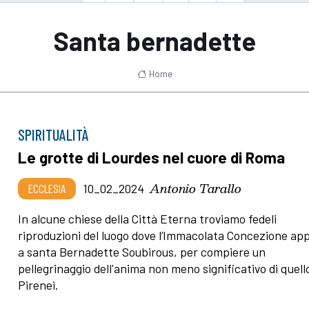
Santa bernadette
Home
SPIRITUALITÀ
Le grotte di Lourdes nel cuore di Roma
Antonio Tarallo
ECCLESIA
10_02_2024
In alcune chiese della Città Eterna troviamo fedeli
riproduzioni del luogo dove l’Immacolata Concezione ap
a santa Bernadette Soubirous, per compiere un
pellegrinaggio dell'anima non meno significativo di quell
Pirenei.