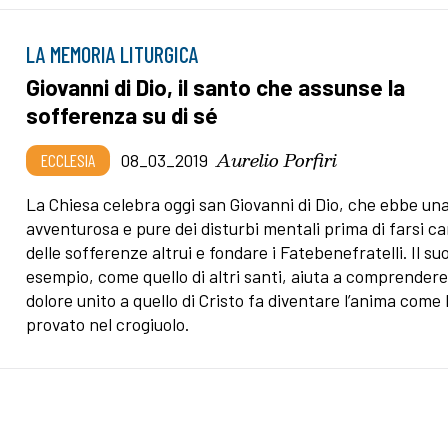
LA MEMORIA LITURGICA
Giovanni di Dio, il santo che assunse la
sofferenza su di sé
Aurelio Porfiri
ECCLESIA
08_03_2019
La Chiesa celebra oggi san Giovanni di Dio, che ebbe una
avventurosa e pure dei disturbi mentali prima di farsi ca
delle sofferenze altrui e fondare i Fatebenefratelli. Il su
esempio, come quello di altri santi, aiuta a comprendere 
dolore unito a quello di Cristo fa diventare l’anima come l
provato nel crogiuolo.