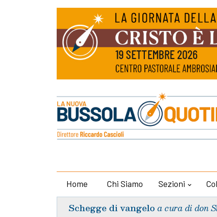
Home
Chi Siamo
Sezioni
Co
Schegge di vangelo
a cura di don S