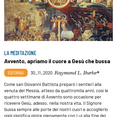
LA MEDITAZIONE
Avvento, apriamo il cuore a Gesù che bussa
Raymond L. Burke*
EDITORIALI
30_11_2020
Come san Giovanni Battista preparò i sentieri alla
venuta del Messia, atteso da quattromila anni, così le
quattro settimane di Avvento sono occasione per
ricevere Gesù, adesso, nella nostra vita. Il Signore
bussa sempre alle porte dei nostri cuori e accoglierlo
oggi significa gioire pienamente con Lui alla fine dei