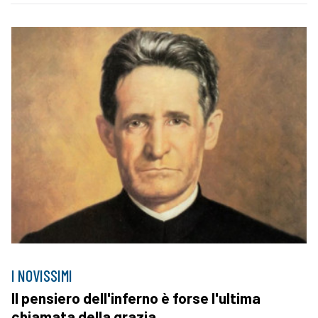
I NOVISSIMI
Il pensiero dell'inferno è forse l'ultima
chiamata della grazia