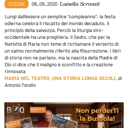
Luisella Scrosati
ECCLESIA
08_09_2020
Lungi dall’essere un semplice “compleanno”, la festa
odierna celebra il riscatto del mondo decaduto, il
principio della salvezza. Perciò la liturgia siro-
occidentale ha una preghiera, il
Sedro
, che per la
Natività di Maria non teme di richiamare il versetto di
un salmo normalmente riferito alla Risurrezione. I libri
di storia non ne parlano, ma la nascita della Madre di
Dio ci dice che il maligno è sconfitto e la creazione
rinnovata
MARIA NEL TEATRO, UNA STORIA LUNGA SECOLI
,
di
Antonio Tarallo