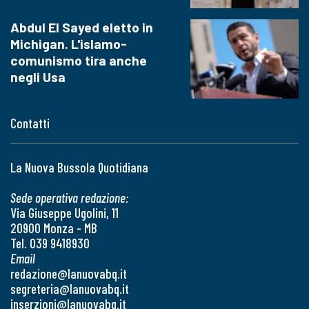
Abdul El Sayed eletto in
Michigan. L'islamo-
comunismo tira anche
negli Usa
Contatti
La Nuova Bussola Quotidiana
Sede operativa redazione:
Via Giuseppe Ugolini, 11
20900 Monza - MB
Tel. 039 9418930
Email
redazione@lanuovabq.it
segreteria@lanuovabq.it
inserzioni@lanuovabq.it