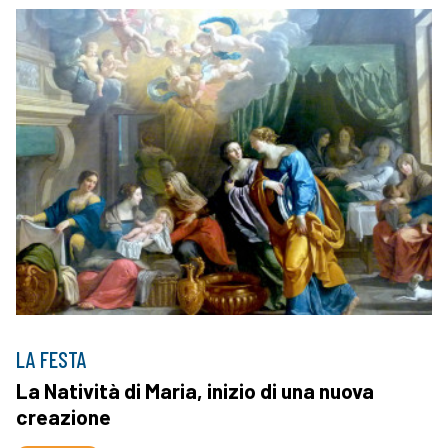
LA FESTA
La Natività di Maria, inizio di una nuova
creazione