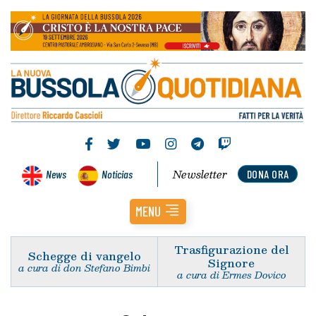
Newsletter
News
Noticias
DONA ORA
MENU
Trasfigurazione del
Schegge di vangelo
Signore
a cura di don Stefano Bimbi
a cura di Ermes Dovico