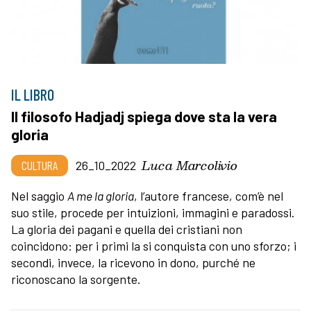
IL LIBRO
Il filosofo Hadjadj spiega dove sta la vera
gloria
Luca Marcolivio
CULTURA
26_10_2022
Nel saggio
A me la gloria
, l’autore francese, com’è nel
suo stile, procede per intuizioni, immagini e paradossi.
La gloria dei pagani e quella dei cristiani non
coincidono: per i primi la si conquista con uno sforzo; i
secondi, invece, la ricevono in dono, purché ne
riconoscano la sorgente.