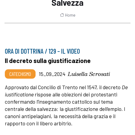
Salvezza
Home
ORA DI DOTTRINA / 129 – IL VIDEO
Il decreto sulla giustificazione
Luisella Scrosati
CATECHISMO
15_09_2024
Approvato dal Concilio di Trento nel 1547, il decreto
De
iustificatione
rispose alle obiezioni dei protestanti
confermando l’insegnamento cattolico sul tema
centrale della salvezza: la giustificazione dell’empio. I
canoni antipelagiani, la necessità della grazia e il
rapporto con il libero arbitrio.