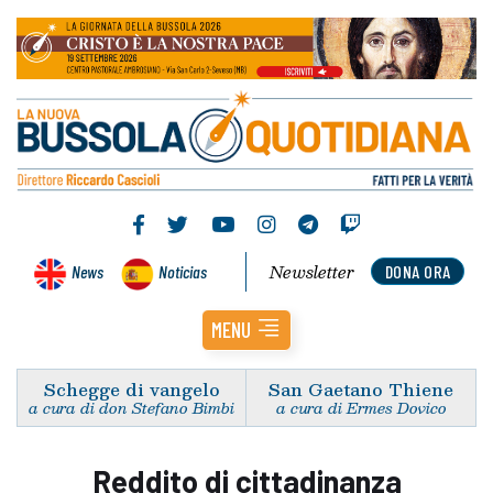
Newsletter
News
Noticias
DONA ORA
MENU
Schegge di vangelo
San Gaetano Thiene
a cura di don Stefano Bimbi
a cura di Ermes Dovico
Reddito di cittadinanza