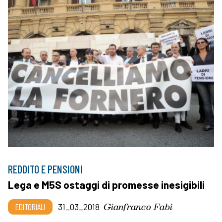
REDDITO E PENSIONI
Lega e M5S ostaggi di promesse inesigibili
Gianfranco Fabi
EDITORIALI
31_03_2018