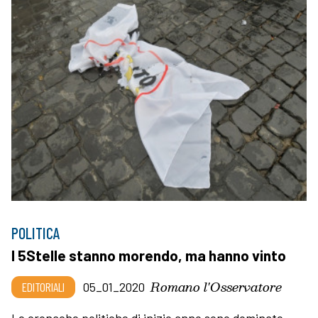
POLITICA
I 5Stelle stanno morendo, ma hanno vinto
Romano l'Osservatore
EDITORIALI
05_01_2020
Le cronache politiche di inizio anno sono dominate