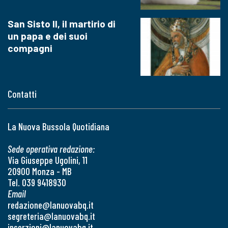
San Sisto II, il martirio di
un papa e dei suoi
compagni
Contatti
La Nuova Bussola Quotidiana
Sede operativa redazione:
Via Giuseppe Ugolini, 11
20900 Monza - MB
Tel. 039 9418930
Email
redazione@lanuovabq.it
segreteria@lanuovabq.it
inserzioni@lanuovabq.it