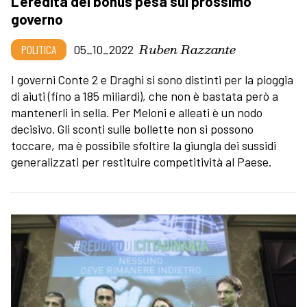
L’eredità dei bonus pesa sul prossimo
governo
Ruben Razzante
POLITICA
05_10_2022
I governi Conte 2 e Draghi si sono distinti per la pioggia
di aiuti (fino a 185 miliardi), che non è bastata però a
mantenerli in sella. Per Meloni e alleati è un nodo
decisivo. Gli sconti sulle bollette non si possono
toccare, ma è possibile sfoltire la giungla dei sussidi
generalizzati per restituire competitività al Paese.