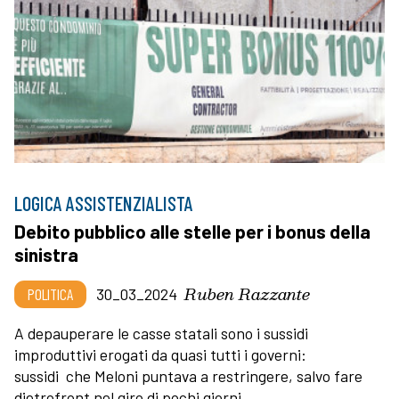
LOGICA ASSISTENZIALISTA
Debito pubblico alle stelle per i bonus della
sinistra
Ruben Razzante
POLITICA
30_03_2024
A depauperare le casse statali sono i sussidi
improduttivi erogati da quasi tutti i governi:
sussidi che Meloni puntava a restringere, salvo fare
dietrofront nel giro di pochi giorni.