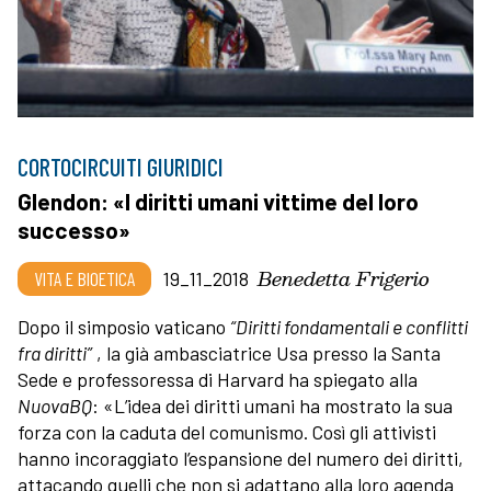
CORTOCIRCUITI GIURIDICI
Glendon: «I diritti umani vittime del loro
successo»
Benedetta Frigerio
VITA E BIOETICA
19_11_2018
Dopo il simposio vaticano
“Diritti fondamentali e conflitti
fra diritti”
, la già ambasciatrice Usa presso la Santa
Sede e professoressa di Harvard ha spiegato alla
NuovaBQ
: «L’idea dei diritti umani ha mostrato la sua
forza con la caduta del comunismo. Così gli attivisti
hanno incoraggiato l’espansione del numero dei diritti,
attacando quelli che non si adattano alla loro agenda