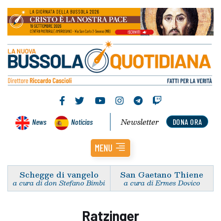
Newsletter
News
Noticias
DONA ORA
MENU
Schegge di vangelo
San Gaetano Thiene
a cura di don Stefano Bimbi
a cura di Ermes Dovico
Ratzinger