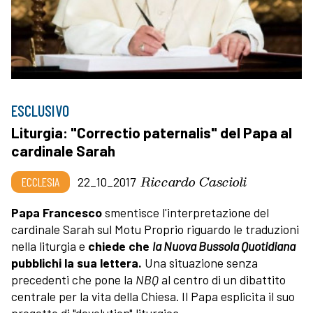
ESCLUSIVO
Liturgia: "Correctio paternalis" del Papa al
cardinale Sarah
Riccardo Cascioli
ECCLESIA
22_10_2017
Papa Francesco
smentisce l'interpretazione del
cardinale Sarah sul Motu Proprio riguardo le traduzioni
nella liturgia e
chiede che
la Nuova Bussola Quotidiana
pubblichi la sua lettera.
Una situazione senza
precedenti che pone la
NBQ
al centro di un dibattito
centrale per la vita della Chiesa. Il Papa esplicita il suo
progetto di "devolution" liturgica.