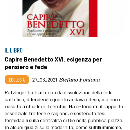
IL LIBRO
Capire Benedetto XVI, esigenza per
pensiero e fede
Stefano Fontana
ECCLESIA
27_03_2021
Ratzinger ha trattenuto la dissoluzione della fede
cattolica, difendendo quanto andava difeso, ma non è
riuscito a chiudere il cerchio. Ha ri-fondato il rapporto
essenziale tra fede e ragione, e sostenuto tesi
formidabili sulla centralità di Dio nella pubblica piazza.
In alcuni giudizi sulla modernità, come sull’illuminismo,