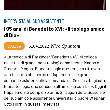
INTERVISTA AL SUO ASSISTENTE
I 95 anni di Benedetto XVI: «Il teologo amico
di Dio»
Nico Spuntoni
ECCLESIA
16_04_2022
«La teologia di Ratzinger/Benedetto XVI si colloca
nelle file di grandi papi teologi come Leone Magno e
Gregorio Magno. È una teologia che tende a ritrovare
una filosofia che cerca di rispondere alle grandi
domande esistenziali: la domanda di Dio e la vita giusta.
È una teologia che conduce all'amicizia con Dio». Oggi il
Papa emerito compie 95 anni. Gli auguri della Bussola e
del suo amico e assistente universitario padre Stephan
Otto Horn in questa intervista.