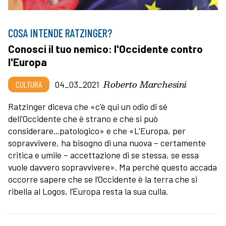
COSA INTENDE RATZINGER?
Conosci il tuo nemico: l'Occidente contro
l'Europa
Roberto Marchesini
CULTURA
04_03_2021
Ratzinger diceva che «c'è qui un odio di sé
dell'Occidente che è strano e che si può
considerare...patologico» e che «L'Europa, per
sopravvivere, ha bisogno di una nuova – certamente
critica e umile – accettazione di se stessa, se essa
vuole davvero sopravvivere». Ma perché questo accada
occorre sapere che se l’Occidente è la terra che si
ribella al Logos, l’Europa resta la sua culla.