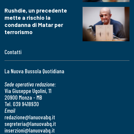
Rushdie, un precedente
mette a rischio la
condanna di Matar per
terrorismo
Contatti
La Nuova Bussola Quotidiana
Sede operativa redazione:
Via Giuseppe Ugolini, 11
20900 Monza - MB
Tel. 039 9418930
Email
redazione@lanuovabq.it
segreteria@lanuovabq.it
inserzioni@lanuovabq.it