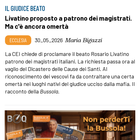
IL GIUDICE BEATO
Livatino proposto a patrono dei magistrati.
Ma c'è ancora omertà
Maria Bigazzi
ECCLESIA
30_05_2026
La CEI chiede di proclamare il beato Rosario Livatino
patrono dei magistrati italiani. La richiesta passa ora al
vaglio del Dicastero delle Cause dei Santi. Al
riconoscimento dei vescovi fa da contraltare una certa
omertà nei luoghi nativi del giudice ucciso dalla mafia. Il
racconto della
Bussola
.