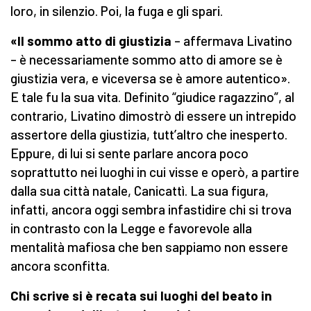
loro, in silenzio. Poi, la fuga e gli spari.
«
Il sommo atto di giustizia
– affermava Livatino
– è necessariamente sommo atto di amore se è
giustizia vera, e viceversa se è amore autentico».
E tale fu la sua vita. Definito “giudice ragazzino”, al
contrario, Livatino dimostrò di essere un intrepido
assertore della giustizia, tutt’altro che inesperto.
Eppure, di lui si sente parlare ancora poco
soprattutto nei luoghi in cui visse e operò, a partire
dalla sua città natale, Canicattì. La sua figura,
infatti, ancora oggi sembra infastidire chi si trova
in contrasto con la Legge e favorevole alla
mentalità mafiosa che ben sappiamo non essere
ancora sconfitta.
Chi scrive si è recata sui luoghi del beato in