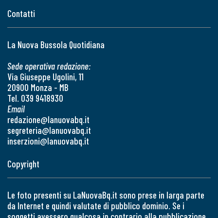
Contatti
La Nuova Bussola Quotidiana
Sede operativa redazione:
Via Giuseppe Ugolini, 11
20900 Monza - MB
Tel. 039 9418930
Email
redazione@lanuovabq.it
segreteria@lanuovabq.it
inserzioni@lanuovabq.it
Copyright
Le foto presenti su LaNuovaBq.it sono prese in larga parte
da Internet e quindi valutate di pubblico dominio. Se i
soggetti avessero qualcosa in contrario alla pubblicazione,