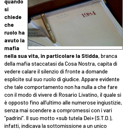
quando
si
chiede
che
ruolo ha
avuto la
mafia
nella sua vita, in particolare la Stidda
, branca
della mafia staccatasi da Cosa Nostra, capita di
vedere calare il silenzio di fronte a domande
esplicite sul suo ruolo di giudice. Appare evidente
che tale comportamento non ha nulla a che fare
con il modo di vivere di Rosario Livatino, il quale si
è opposto fino all’ultimo alle numerose ingiustizie,
senza mai scendere a compromessi con i vari
“padrini”. Il suo motto «sub tutela Dei» (S.T.D.),
infatti, indicava la sottomissione a un unico