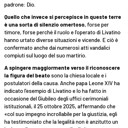
padrone: Dio.
Quello che invece si percepisce in queste terre
è una sorta di silenzio omertoso
, forse per
timore, forse perché il ruolo e l’operato di Livatino
hanno urtato diverse situazioni e vicende. E ciò è
confermato anche dai numerosi atti vandalici
compiuti sul luogo del suo martirio.
A spingere maggiormente
verso i
l riconoscere
la figura del beato
sono la chiesa locale e i
postulatori della causa. Anche papa Leone XIV ha
indicato l’esempio di Livatino e lo ha fatto in
occasione del Giubileo degli uffici cerimoniali
istituzionali, il 25 ottobre 2025, affermando che
«col suo impegno incrollabile per la giustizia, egli
ha testimoniato che la legalità non è anzitutto un