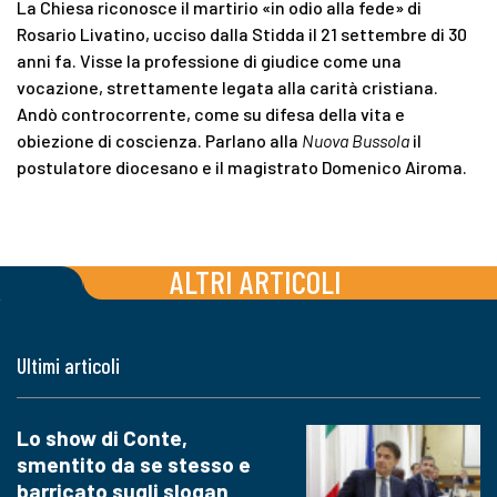
La Chiesa riconosce il martirio «in odio alla fede» di
Rosario Livatino, ucciso dalla Stidda il 21 settembre di 30
anni fa. Visse la professione di giudice come una
vocazione, strettamente legata alla carità cristiana.
Andò controcorrente, come su difesa della vita e
obiezione di coscienza. Parlano alla
Nuova Bussola
il
postulatore diocesano e il magistrato Domenico Airoma.
ALTRI ARTICOLI
Ultimi articoli
Lo show di Conte,
smentito da se stesso e
barricato sugli slogan