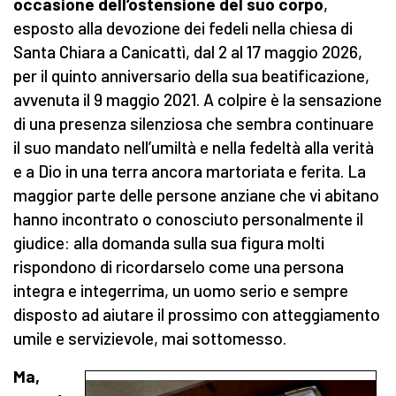
occasione dell’ostensione del
suo
corpo
,
esposto alla devozione dei fedeli nella chiesa di
Santa Chiara a Canicattì, dal 2 al 17 maggio 2026,
per il quinto anniversario della sua beatificazione,
avvenuta il 9 maggio 2021. A colpire è la sensazione
di una presenza silenziosa che sembra continuare
il suo mandato nell’umiltà e nella fedeltà alla verità
e a Dio in una terra ancora martoriata e ferita. La
maggior parte delle persone anziane che vi abitano
hanno incontrato o conosciuto personalmente il
giudice: alla domanda sulla sua figura molti
rispondono di ricordarselo come una persona
integra e integerrima, un uomo serio e sempre
disposto ad aiutare il prossimo con atteggiamento
umile e servizievole, mai sottomesso.
Ma,