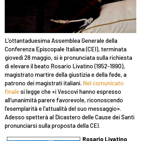
L’ottantaduesima Assemblea Generale della
Conferenza Episcopale Italiana (CEI), terminata
giovedì 28 maggio, si è pronunciata sulla richiesta
di elevare il beato Rosario Livatino (1952-1990),
magistrato martire della giustizia e della fede, a
patrono dei magistrati italiani.
Nel comunicato
finale
si legge che «i Vescovi hanno espresso
all’unanimità parere favorevole, riconoscendo
l’esemplarità e l’attualità del suo messaggio».
Adesso spetterà al Dicastero delle Cause dei Santi
pronunciarsi sulla proposta della CEI.
Rosario Livatino