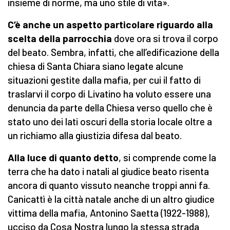
insieme di norme, ma uno stile di vita».
C’è anche un aspetto particolare
riguardo alla
scelta della parrocchia
dove ora si trova il corpo
del beato. Sembra, infatti, che all’edificazione della
chiesa di Santa Chiara siano legate alcune
situazioni gestite dalla mafia, per cui il fatto di
traslarvi il corpo di Livatino ha voluto essere una
denuncia da parte della Chiesa verso quello che è
stato uno dei lati oscuri della storia locale oltre a
un richiamo alla giustizia difesa dal beato.
Alla luce di quanto detto
, si comprende come la
terra che ha dato i natali al giudice beato risenta
ancora di quanto vissuto neanche troppi anni fa.
Canicattì è la città natale anche di un altro giudice
vittima della mafia, Antonino Saetta (1922-1988),
ucciso da Cosa Nostra lungo la stessa strada