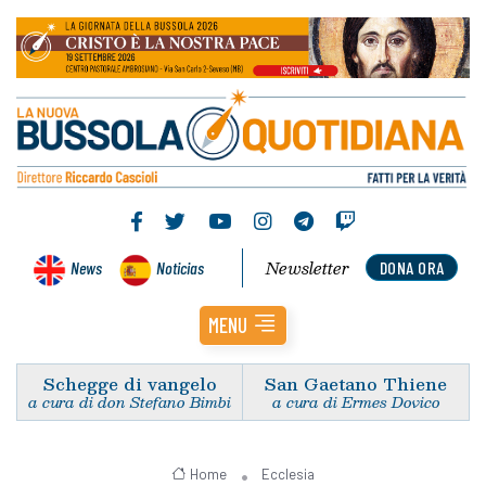
Newsletter
News
Noticias
DONA ORA
MENU
Schegge di vangelo
San Gaetano Thiene
a cura di don Stefano Bimbi
a cura di Ermes Dovico
Home
Ecclesia