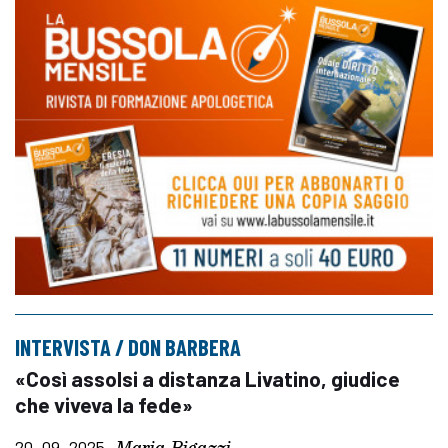
INTERVISTA / DON BARBERA
«Così assolsi a distanza Livatino, giudice
che viveva la fede»
Maria Bigazzi
20_09_2025