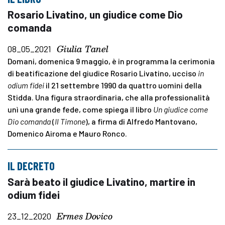
Rosario Livatino, un giudice come Dio
comanda
Giulia Tanel
08_05_2021
Domani, domenica 9 maggio, è in programma la cerimonia
di beatificazione del giudice Rosario Livatino, ucciso
in
odium fidei
il 21 settembre 1990 da quattro uomini della
Stidda. Una figura straordinaria, che alla professionalità
unì una grande fede, come spiega il libro
Un giudice come
Dio comanda
(
Il Timone
), a firma di Alfredo Mantovano,
Domenico Airoma e Mauro Ronco.
IL DECRETO
Sarà beato il giudice Livatino, martire in
odium fidei
Ermes Dovico
23_12_2020