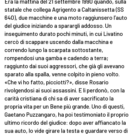
Era la mattina del 21 settembre 1990 quando, sulla
statale che collega Agrigento a Caltanissetta (SS
640), due macchine e una moto raggiunsero l’auto
del giudice iniziando a sparargli addosso. Un
inseguimento durato pochi minuti, in cui Livatino
cercò di scappare uscendo dalla macchina e
correndo lungo la scarpata sottostante,
rompendosi una gamba e cadendo a terra;
raggiunto dai suoi aggressori, che già gli avevano
sparato alla spalla, venne colpito in pieno volto.
«Che vi ho fatto, picciotti?», disse Rosario
rivolgendosi ai suoi assassini. E li perdonò, con la
carità cristiana di chi sa di aver sacrificato la
propria vita per un Bene più grande. Uno di questi,
Gaetano Puzzangaro, ha poi testimoniato il proprio
ultimo ricordo del giudice: dopo aver affiancato la
sua auto, lo vide girare la testa e guardare verso di