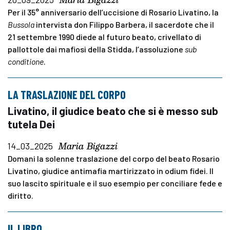
Per il 35° anniversario dell’uccisione di Rosario Livatino, la
Bussola
intervista don Filippo Barbera, il sacerdote che il
21 settembre 1990 diede al futuro beato, crivellato di
pallottole dai mafiosi della Stidda, l’assoluzione
sub
conditione
.
LA TRASLAZIONE DEL CORPO
Livatino, il giudice beato che si è messo sub
tutela Dei
Maria Bigazzi
14_03_2025
Domani la solenne traslazione del corpo del beato Rosario
Livatino, giudice antimafia martirizzato in odium fidei. Il
suo lascito spirituale e il suo esempio per conciliare fede e
diritto.
IL LIBRO