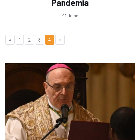
Pandemia
Home
«
1
2
3
4
»