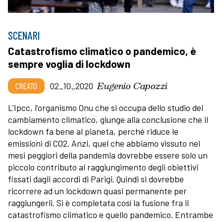
SCENARI
Catastrofismo climatico o pandemico, è
sempre voglia di lockdown
Eugenio Capozzi
CREATO
02_10_2020
L'Ipcc, l'organismo Onu che si occupa dello studio del
cambiamento climatico, giunge alla conclusione che il
lockdown fa bene al pianeta, perché riduce le
emissioni di CO2. Anzi, quel che abbiamo vissuto nei
mesi peggiori della pandemia dovrebbe essere solo un
piccolo contributo al raggiungimento degli obiettivi
fissati dagli accordi di Parigi. Quindi si dovrebbe
ricorrere ad un lockdown quasi permanente per
raggiungerli. Si è completata così la fusione fra il
catastrofismo climatico e quello pandemico. Entrambe