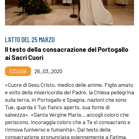
L’ATTO DEL 25 MARZO
Il testo della consacrazione del Portogallo
ai Sacri Cuori
ECCLESIA
26_03_2020
«Cuore di Gesù Cristo, medico delle anime, Figlio amato
e volto della misericordia del Padre, la Chiesa pellegrina
sulla terra, in Portogallo e Spagna, nazioni che sono
Tue, guarda il Tuo fianco aperto, sua fonte di
salvezza». «Santa Vergine Maria… accogli coloro che
periscono, incoraggia coloro che a Te si consacrano e
rinnova l’universo e l’umanità
»
. Dal testo della
consacrazione pronunciata solennemente a Fatima,