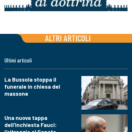
ALTRI ARTICOLI
Ultimi articoli
La Bussola stoppa il
funerale in chiesa del
massone
Una nuova tappa
dell'inchiesta Fauci:
l'oltraggio al Senato