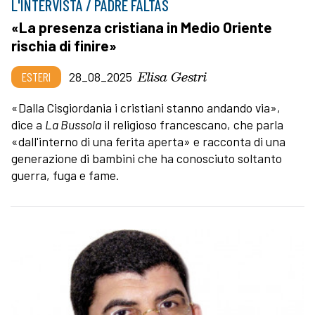
L'INTERVISTA / PADRE FALTAS
«La presenza cristiana in Medio Oriente
rischia di finire»
Elisa Gestri
ESTERI
28_08_2025
«Dalla Cisgiordania i cristiani stanno andando via»,
dice a
La Bussola
il religioso francescano, che parla
«dall'interno di una ferita aperta» e racconta di una
generazione di bambini che ha conosciuto soltanto
guerra, fuga e fame.