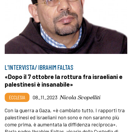
L'INTERVISTA/ IBRAHIM FALTAS
«Dopo il 7 ottobre la rottura fra israeliani e
palestinesi è insanabile»
Nicola Scopelliti
ECCLESIA
08_11_2023
Con la guerra a Gaza, «è cambiato tutto. I rapporti tra
palestinesi ed israeliani non sono e non saranno più
come prima, è aumentata la diffidenza reciproca».
Parla padre Ibrahim Faltas, vicario della Custodia di