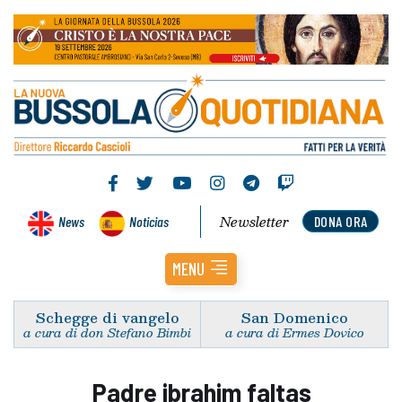
Newsletter
News
Noticias
DONA ORA
MENU
Schegge di vangelo
San Domenico
a cura di don Stefano Bimbi
a cura di Ermes Dovico
Padre ibrahim faltas