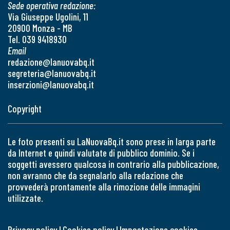
Sede operativa redazione:
Via Giuseppe Ugolini, 11
20900 Monza - MB
Tel. 039 9418930
Email
redazione@lanuovabq.it
segreteria@lanuovabq.it
inserzioni@lanuovabq.it
Copyright
Le foto presenti su LaNuovaBq.it sono prese in larga parte
da Internet e quindi valutate di pubblico dominio. Se i
soggetti avessero qualcosa in contrario alla pubblicazione,
non avranno che da segnalarlo alla redazione che
provvederà prontamente alla rimozione delle immagini
utilizzate.
Privacy policy
|
Cookies policy
|
Impostazione cookies