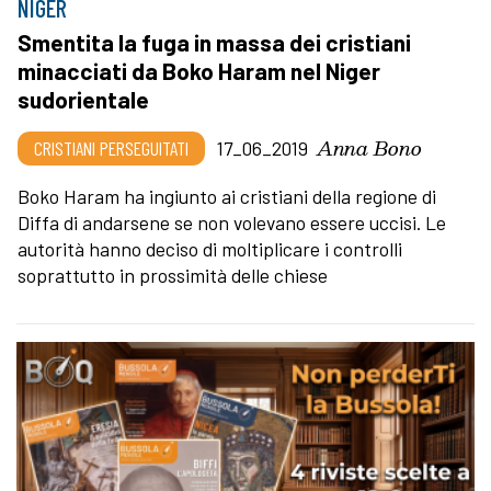
NIGER
Smentita la fuga in massa dei cristiani
minacciati da Boko Haram nel Niger
sudorientale
Anna Bono
CRISTIANI PERSEGUITATI
17_06_2019
Boko Haram ha ingiunto ai cristiani della regione di
Diffa di andarsene se non volevano essere uccisi. Le
autorità hanno deciso di moltiplicare i controlli
soprattutto in prossimità delle chiese