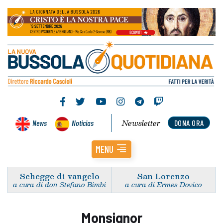
Newsletter
News
Noticias
DONA ORA
MENU
Schegge di vangelo
San Lorenzo
a cura di don Stefano Bimbi
a cura di Ermes Dovico
Monsignor