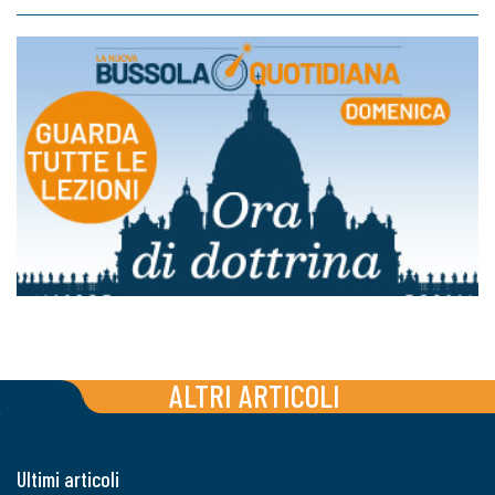
ALTRI ARTICOLI
Ultimi articoli