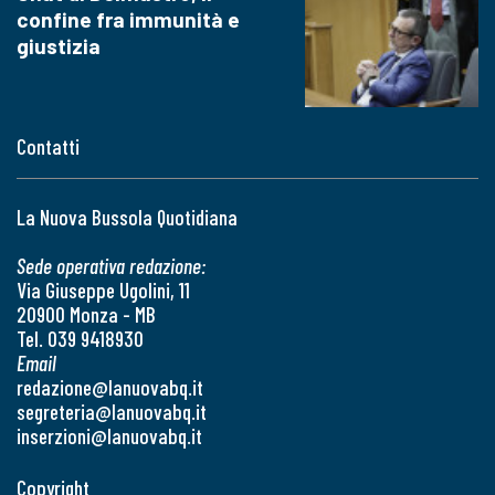
confine fra immunità e
giustizia
Contatti
La Nuova Bussola Quotidiana
Sede operativa redazione:
Via Giuseppe Ugolini, 11
20900 Monza - MB
Tel. 039 9418930
Email
redazione@lanuovabq.it
segreteria@lanuovabq.it
inserzioni@lanuovabq.it
Copyright