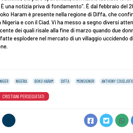
 È una notizia priva di fondamento”. È dal febbraio del 2
oko Haram è presente nella regione di Diffa, che confi
 Nigeria e con il Ciad. Vi ha messo a segno diversi attent
ecente dei quali risale alla fine di marzo quando due don
fatte esplodere nel mercato di un villaggio uccidendo d
ne.
NIGER
NIGERIA
BOKO HARAM
DIFFA
MONSIGNOR
ANTHONY COUDJOFI
CRISTIANI PERSEGUITATI