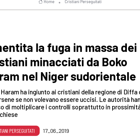
Home
Cristiani Perseguitati
entita la fuga in massa dei
istiani minacciati da Boko
ram nel Niger sudorientale
Haram ha ingiunto ai cristiani della regione di Diffa 
sene se non volevano essere uccisi. Le autorità ha
o di moltiplicare i controlli soprattutto in prossimit
 chiese
TIANI PERSEGUITATI
17_06_2019