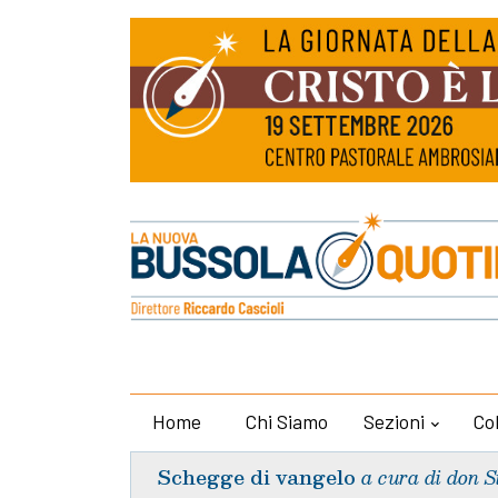
Home
Chi Siamo
Sezioni
Co
Schegge di vangelo
a cura di don S