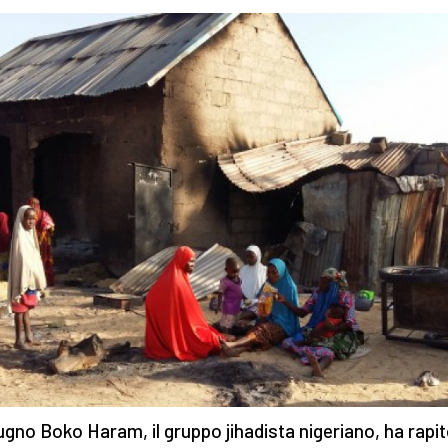
giugno Boko Haram, il gruppo jihadista nigeriano, ha rapi