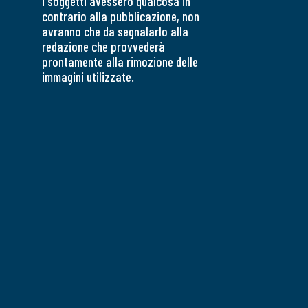
i soggetti avessero qualcosa in
contrario alla pubblicazione, non
avranno che da segnalarlo alla
redazione che provvederà
prontamente alla rimozione delle
immagini utilizzate.