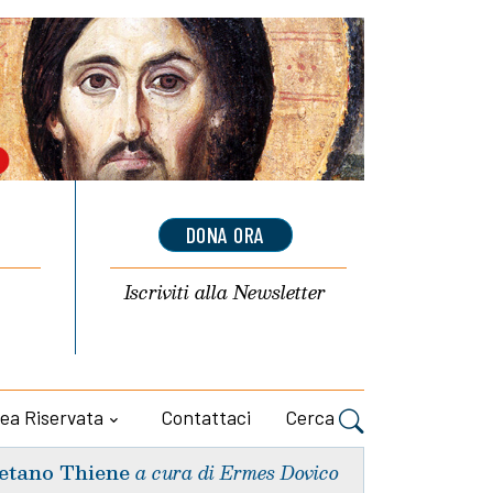
DONA ORA
Iscriviti alla
Newsletter
ea Riservata
Contattaci
Cerca
etano Thiene
a cura di Ermes Dovico