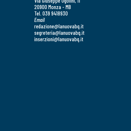
Via Giuseppe Ugolini, 11
20900 Monza - MB
Tel. 039 9418930
Email
redazione@lanuovabq.it
segreteria@lanuovabq.it
inserzioni@lanuovabq.it