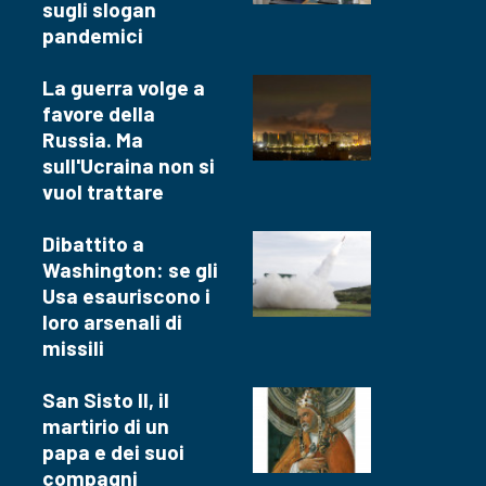
sugli slogan
pandemici
La guerra volge a
favore della
Russia. Ma
sull'Ucraina non si
vuol trattare
Dibattito a
Washington: se gli
Usa esauriscono i
loro arsenali di
missili
San Sisto II, il
martirio di un
papa e dei suoi
compagni