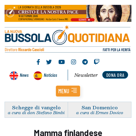
Newsletter
News
Noticias
DONA ORA
MENU
Schegge di vangelo
San Domenico
a cura di don Stefano Bimbi
a cura di Ermes Dovico
Mamma finlandese