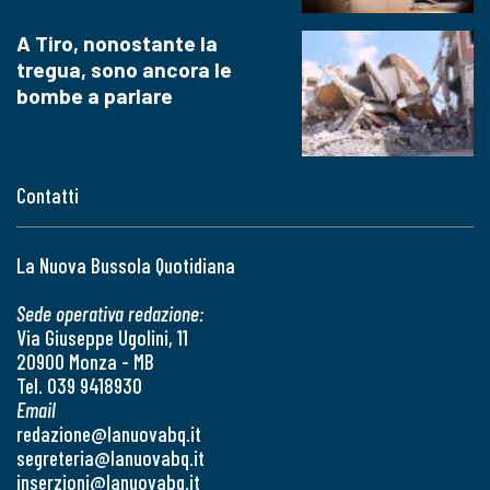
A Tiro, nonostante la
tregua, sono ancora le
bombe a parlare
Contatti
La Nuova Bussola Quotidiana
Sede operativa redazione:
Via Giuseppe Ugolini, 11
20900 Monza - MB
Tel. 039 9418930
Email
redazione@lanuovabq.it
segreteria@lanuovabq.it
inserzioni@lanuovabq.it